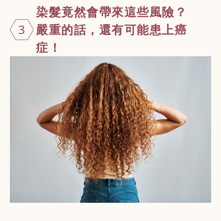
染髮竟然會帶
來這些風險？
3
嚴重的話，還
有可能患上癌
症！