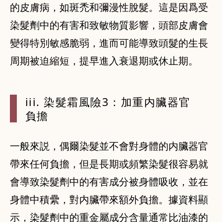
的皮膚病，如斑禿和彌漫性脫髮。這是因爲受
染髮劑中的有害和致敏物質影響，頭部皮膚會
變得特別敏感脆弱，進而可能導致頭髮的生長
周期被迫縮短，提早進入衰退期或休止期。
iii. 染
髮霜風險3：
加重内臟器官
負擔
一般來説，偶爾染髮並不會對身體的内臟器官
帶來任何負擔，但是長期或頻繁染髮很容易就
會導致染髮劑中的有害成分被身體吸收，並在
身體中積纍，對内臟帶來額外負擔。據資料顯
示，染髮劑中的重金屬成分含量通常比油漆的