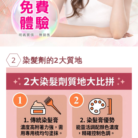
2
染髮劑的2大
質地