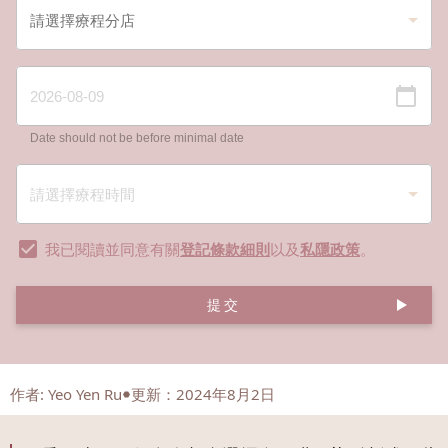
Date should not be before minimal date
我已閱讀並同意有關
登記條款細則
以及
私隱政策
。
提交
作者
:
Yeo Yen Ru
更新：2024年8月2日