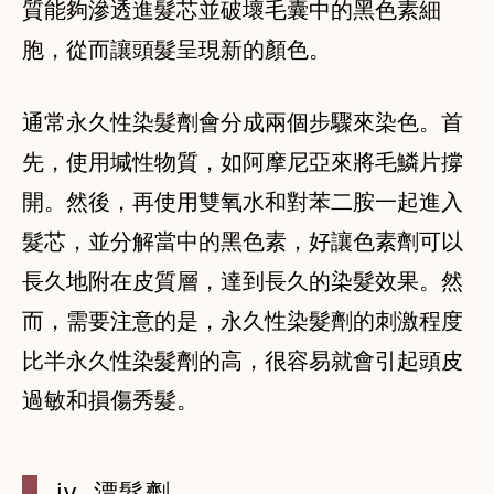
質能夠滲透進髮芯並破壞毛囊中的黑色素細
胞，從而讓頭髮呈現新的顏色。
通常永久性染髮劑會分成兩個步驟來染色。首
先，使用堿性物質，如阿摩尼亞來將毛鱗片撐
開。然後，再使用雙氧水和對苯二胺一起進入
髮芯，並分解當中的黑色素，好讓色素劑可以
長久地附在皮質層，達到長久的染髮效果。然
而，需要注意的是，永久性染髮劑的刺激程度
比半永久性染髮劑的高，很容易就會引起頭皮
過敏和損傷秀髮。
iv. 漂髮
劑