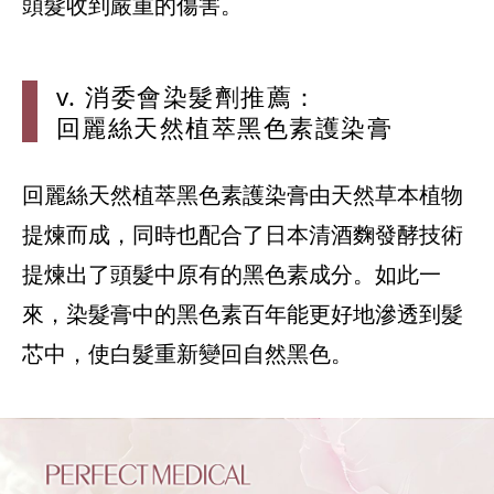
頭髮收到嚴重的傷害。
v. 消委會
染髮劑推薦：
回麗絲天然植
萃黑色素護染
膏
回麗絲天然植萃黑色素護染膏由天然草本植物
提煉而成，同時也配合了日本清酒麴發酵技術
提煉出了頭髮中原有的黑色素成分。如此一
來，染髮膏中的黑色素百年能更好地滲透到髮
芯中，使白髮重新變回自然黑色。