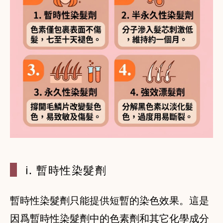
i. 暫時性
染髮劑
暫時性染髮劑只能提供短暫的染色效果。這是
因爲暫時性染髮劑中的色素劑和其它化學成分