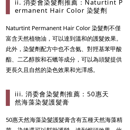
ii. 消委
會染髮劑推薦
：Natur
tint P
ermane
nt Hai
r Colo
r 染髮劑
Naturtint Permanent Hair Color 染髮劑不僅
富含天然植物油，可以達到溫和的護髮效果。
此外，染髮劑配方中也不含氨、對羥基苯甲酸
酯、二乙醇胺和石蠟等成分，可以為頭髮提供
更長久且自然的染色效果和光澤感。
iii. 消
委會染髮劑推
薦：50惠天
然海藻染髮護
髮膏
50惠天然海藻染髮護髮膏含有五種天然海藻精