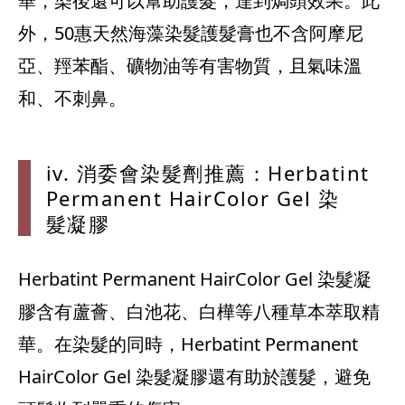
華，染後還可以幫助護髮，達到焗頭效果。此
外，50惠天然海藻染髮護髮膏也不含阿摩尼
亞、羥苯酯、礦物油等有害物質，且氣味溫
和、不刺鼻。
iv. 消委
會染髮劑推薦
：Herba
tint
P
ermane
nt Hai
rColor
Gel 染
髮凝膠
Herbatint Permanent HairColor Gel 染髮凝
膠含有蘆薈、白池花、白樺等八種草本萃取精
華。在染髮的同時，Herbatint Permanent
HairColor Gel 染髮凝膠還有助於護髮，避免