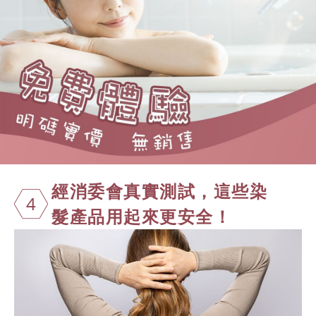
經消委會真實
測試，這些染
4
髮產品用起來
更安全！