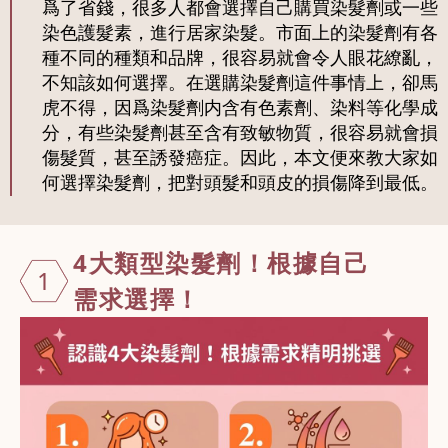
爲了省錢，很多人都會選擇自己購買染髮劑或一些
染色護髮素，進行居家染髮。市面上的染髮劑有各
種不同的種類和品牌，很容易就會令人眼花繚亂，
不知該如何選擇。在選購染髮劑這件事情上，卻馬
虎不得，因爲染髮劑内含有色素劑、染料等化學成
分，有些染髮劑甚至含有致敏物質，很容易就會損
傷髮質，甚至誘發癌症。因此，本文便來教大家如
何選擇染髮劑，把對頭髮和頭皮的損傷降到最低。
4大類型染髮
劑！根據自己
1
需求選擇！