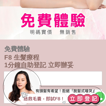
免費體驗
F8 生髮療程
1分鐘自助登記 立即辦妥