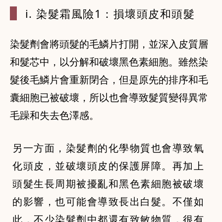
i. 染髮霜
風險1：損壞
頭皮和頭髮
染髮劑會將頭髮的毛鱗片打開，並深入皮質層
和髮芯中，以分解和破壞黑色素細胞。雖然染
髮後毛鱗片會重新閉合，但是原先的排序和毛
囊細胞已被破壞，所以也會導致髮質變得異常
毛躁和失去色澤感。
另一方面，染髮劑的化學物質也會導致氧
化頭皮，並破壞頭皮的保護屏障。再加上
頭髮生長周期被擾亂和黑色素細胞被破壞
的影響，也可能會導致長出白髮。不僅如
此，不少染髮劑中都還有致敏物質，很有