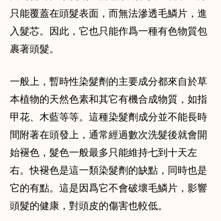
只能覆蓋在頭髮表面，而無法滲透毛鱗片，進
入髮芯。因此，它也只能作爲一種有色物質包
裹著頭髮。
一般上，暫時性染髮劑的主要成分都來自於草
本植物的天然色素和其它有機合成物質，如指
甲花、木藍等等。這種染髮劑成分並不能長時
間附著在頭發上，通常經過數次洗髮後就會開
始褪色，髮色一般最多只能維持七到十天左
右。快褪色是這一類染髮劑的缺點，同時也是
它的有點。這是因爲它不會破壞毛鱗片，影響
頭髮的健康，對頭皮的傷害也較低。