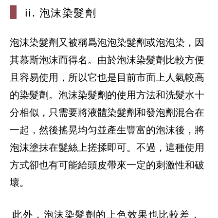
ii. 泡沫
染髮劑
泡沫染髮劑又被稱爲泡泡染髮劑或泡泡染，因
其慕斯泡沫而得名。由於泡沫染髮劑比較方便
且容易使用，所以它也是目前市面上人氣較高
的染髮劑。泡沫染髮劑的使用方法和洗髮水十
分相似，只需要將液體染髮劑和發泡劑混合在
一起，然後搖晃均匀並產生豐富的泡沫後，將
泡沫塗抹在髮絲上搓揉即可。不過，這種使用
方式卻也有可能給頭皮帶來一定的刺激性和破
壞。
此外，泡沫染髮劑的上色效果也比較差，