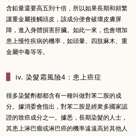
含鉛量還要高五到十倍，所以如果長期和頻繁
讓重金屬接觸頭皮，該成分便會破壞皮膚屏
障，進入身體損害肝臟。如此一來，也會增加
患上慢性疾病的機率，如頭暈、四肢麻木、重
金屬中毒等等。
iv. 染髮
霜風險4：患上
癌症
很多染髮劑都都含有一種叫做對苯二胺的成
分。據消委會指出，對苯二胺是經衆多國家認
證的致癌成分之一。據悉，長期染髮的人士，
其患上淋巴瘤或淋巴癌的機率遠遠高於其他人