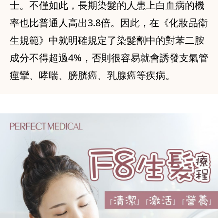
士。不僅如此，長期染髮的人患上白血病的機
率也比普通人高出3.8倍。因此，在《化妝品衛
生規範》中就明確規定了染髮劑中的對苯二胺
成分不得超過4%，否則很容易就會誘發支氣管
痙攣、哮喘、膀胱癌、乳腺癌等疾病。