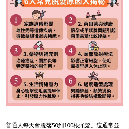
普通人每天會脫落50到100根頭髮。這通常並