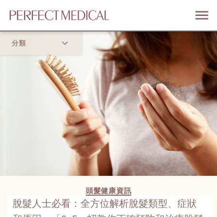
分類
首頁
流行趨勢
頭髮健康資訊
脫髮人士必看：全方位解析脫髮類型、症狀