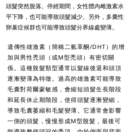
頭髮突然脫落。停經期間，女性體內雌激素水
平下降，也可能導致頭髮減少。另外，多囊性
卵巢症候群也可能導致頭髮分界線處變薄。
遺傳性雄激素（簡稱二氫睪酮/DHT）的增
加與男性禿頭（或M型禿頭）有密切關
係。這種脫髮類型通常以髮線後退和頭頂
逐漸變薄為特徵。過高的雄激素可能導致
毛囊對荷爾蒙敏感，會縮短頭髮生長階段
和延長休止期階段，使得頭髮逐漸變細，
導致毛囊萎縮和毛髮變薄。它通常會影響
一側的頭髮，慢慢形成M型脫髮，最後可
能導致整個頭冠的禿頂。由於側面與背面