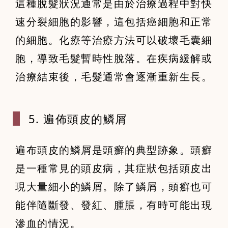
這種脫髮狀況通常是由於治療過程中對快
速分裂細胞的影響，這包括癌細胞和正常
的細胞。化療等治療方法可以破壞毛囊細
胞，導致毛髮暫時性脫落。在疾病緩解或
治療結束後，毛髮通常會逐漸重新生長。
5. 遍佈頭皮
的鱗屑
遍布頭皮的鱗屑是頭癬的典型跡象。頭癬
是一種常見的頭皮病，其症狀包括頭皮出
現大量細小的鱗屑。除了鱗屑，頭癬也可
能伴隨斷發、發紅、腫脹，有時可能出現
滲血的情況。