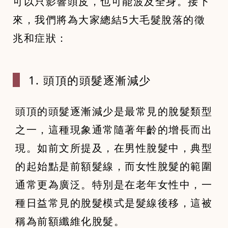
可以只影響頭皮，也可能波及全身。接下
來，我們將為大家總結5大毛髮脫落的徵
兆和症狀：
1. 頭頂的頭
髮逐漸減少
頭頂的頭髮逐漸減少是最常見的脫髮類型
之一，這種現象通常隨著年齡的增長而出
現。如前文所提及，在男性脫髮中，典型
的起始點是前額髮線，而女性脫髮的範圍
通常更為廣泛。特別是在老年女性中，一
種日益常見的脫髮模式是髮線後移，這被
稱為前額纖維化脫髮。