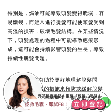
特別是，焗油可能導致頭髮變得脆弱，容
易斷裂，而經常進行燙髮可能使頭髮受到
高溫的損害，破壞毛髮結構。在某些情況
下，頭髮處理的過程中可能導致疤痕形
成，這可能會持續影響頭髮的生長，導致
持續性脫髮問題。
了解這些因素有助於更好地理解脫髮問
題，並採取適當的措施來預防或緩解脫髮
症狀。及早諮詢專業醫生，制定個人化的
治療計劃，是有效管理脫髮的關鍵。