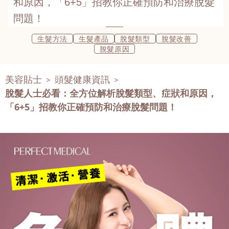
和原因，「6+5」招教你正確預防和治療脫髮
問題！
生髮方法
生髮產品
脫髮類型
脫髮改善
脫髮原因
美容貼士
頭髮健康資訊
>
>
脫髮人士必看：全方位解析脫髮類型、症狀和原因，
「6+5」招教你正確預防和治療脫髮問題！