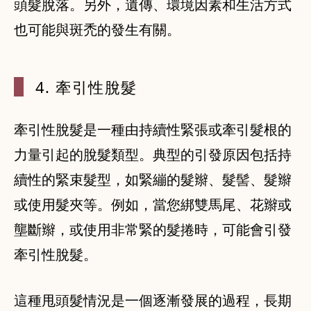
頭髮脫落。另外，遺傳、環境因素和生活方式
也可能與斑禿的發生有關。
4. 牽引性脫
髮
牽引性脫髮是一種由持續性緊張或牽引髮根的
力量引起的脫髮類型。典型的引發原因包括持
續性的緊束髮型，如緊繃的髮辮、髮髻、髮辮
或使用髮夾等。例如，當您綁雙馬尾、花辮或
壟斷辮，或使用非常緊的髮捲時，可能會引發
牽引性脫髮。
這種甩頭髮情況是一個逐漸發展的過程，長期