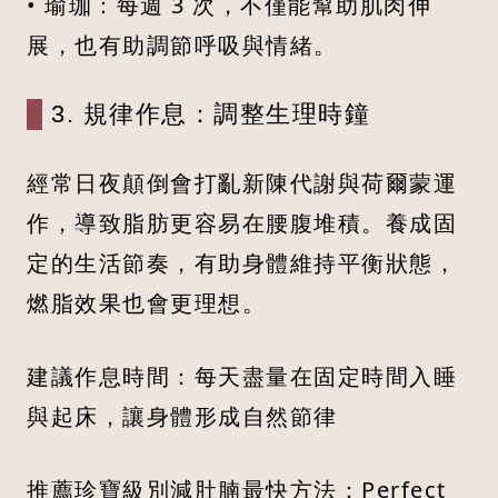
• 瑜珈：每週 3 次，不僅能幫助肌肉伸
展，也有助調節呼吸與情緒。
3. 規律作息：調整生理時鐘
經常日夜顛倒會打亂新陳代謝與荷爾蒙運
作，導致脂肪更容易在腰腹堆積。養成固
定的生活節奏，有助身體維持平衡狀態，
燃脂效果也會更理想。
建議作息時間：每天盡量在固定時間入睡
與起床，讓身體形成自然節律
推薦珍寶級別減肚腩最快方法：Perfect