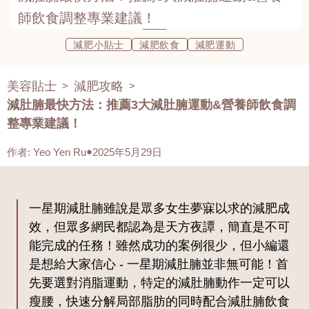
師飲食調整專業建議！
減肥小貼士
減肥飲食
減肥運動
美容貼士
減肥攻略
>
>
減肚腩最快方法：推薦3大減肚腩運動&營養師飲食調
整專業建議！
作者
:
Yeo Yen Ru
2025年5月29日
一星期減肚腩雖說是眾多女生夢寐以求的減肥成
效，但眾多網民都認為是天方夜譚，簡直是不可
能完成的任務！雖然成功的案例很少，但小編還
是想給大家信心 - 一星期減肚腩並非無可能！首
先要選對消脂運動，特定的減肚腩動作一定可以
瘦腰，快速分解局部脂肪的同時配合減肚腩飲食