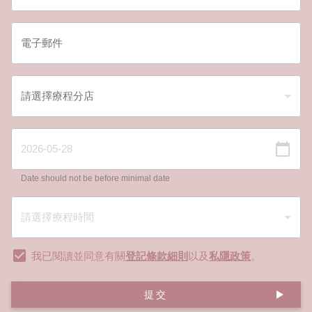
Date should not be before minimal date
我已閱讀並同意有關
登記條款細則
以及
私隱政策
。
提交