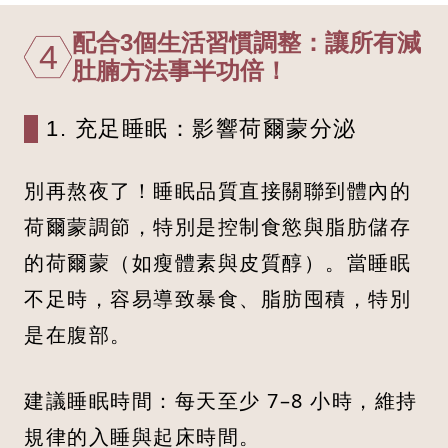
配合3個生活習慣調整：讓所有減
4
肚腩方法事半功倍！
1. 充足睡眠：影響荷爾蒙分泌
別再熬夜了！睡眠品質直接關聯到體內的
荷爾蒙調節，特別是控制食慾與脂肪儲存
的荷爾蒙（如瘦體素與皮質醇）。當睡眠
不足時，容易導致暴食、脂肪囤積，特別
是在腹部。
建議睡眠時間：每天至少 7–8 小時，維持
規律的入睡與起床時間。