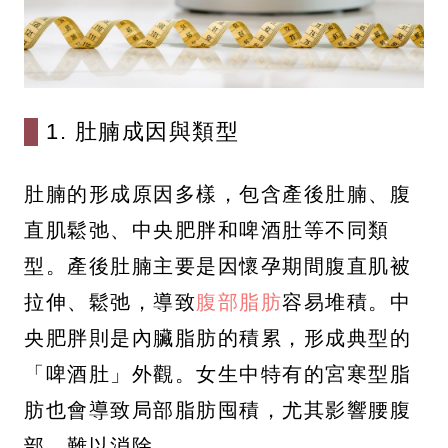
1. 肚腩成因與類型
肚腩的形成原因多樣，包含產後肚腩、腹
直肌鬆弛、中央肥胖和啤酒肚等不同類
型。產後肚腩主要是因懷孕期間腹直肌被
拉伸、鬆弛，導致
腹部脂肪
容易堆積。中
央肥胖則是內臟脂肪的積累，形成典型的
「啤酒肚」外觀。女生中特有的宮寒型脂
肪也會導致局部脂肪囤積，尤其影響腰腹
部，難以消除。