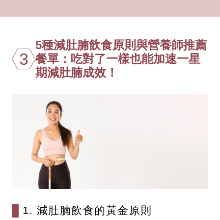
5種減肚腩飲食原則與營養師推薦
3
餐單：吃對了一樣也能加速一星
期減肚腩成效！
1. 減肚腩飲食的黃金原則