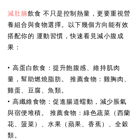
減肚腩
飲食 不只是控制熱量，更要重視營
養組合與食物選擇。以下幾個方向能有效
搭配你的 運動習慣，快速看見減小腹成
果：
• 高蛋白飲食：提升飽腹感、維持肌肉
量，幫助燃燒脂肪。 推薦食物：雞胸肉、
雞蛋、豆腐、魚類。
• 高纖維食物：促進腸道蠕動，減少脹氣
與宿便堆積。 推薦食物：綠色蔬菜（西蘭
花、菠菜）、水果（蘋果、香蕉）、全穀
類。