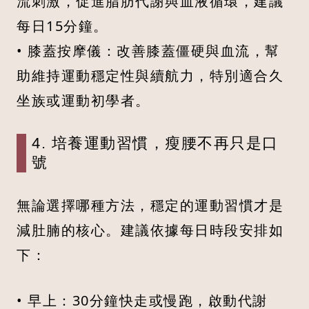
流刺激，促進脂肪代謝與血液循環，建議
每日15分鐘。
• 膝蓋按摩儀：改善膝蓋僵硬與血流，幫
助維持運動穩定性與續航力，特別適合久
坐族或運動初學者。
4. 培養運動習慣，瘦腰不再只是口
號
無論選擇哪種方法，穩定的運動習慣才是
減肚腩的核心。建議依據每日時段安排如
下：
• 早上：30分鐘快走或慢跑，啟動代謝