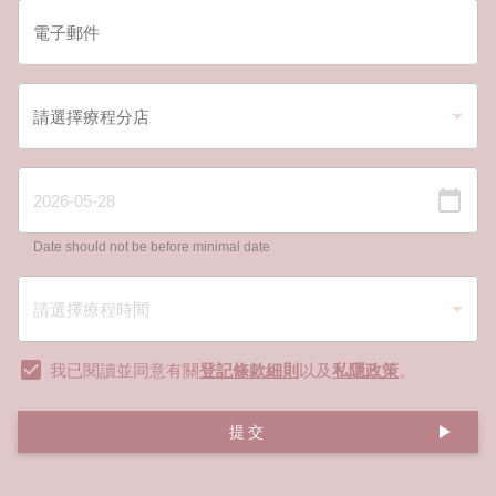
Date should not be before minimal date
我已閱讀並同意有關
登記條款細則
以及
私隱政策
。
提交