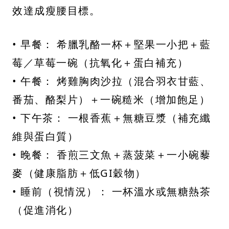
效達成瘦腰目標。
• 早餐： 希臘乳酪一杯＋堅果一小把＋藍
莓／草莓一碗（抗氧化＋蛋白補充）
• 午餐： 烤雞胸肉沙拉（混合羽衣甘藍、
番茄、酪梨片）＋一碗糙米（增加飽足）
• 下午茶： 一根香蕉＋無糖豆漿（補充纖
維與蛋白質）
• 晚餐： 香煎三文魚＋蒸菠菜＋一小碗藜
麥（健康脂肪＋低GI穀物）
• 睡前（視情況）： 一杯溫水或無糖熱茶
（促進消化）