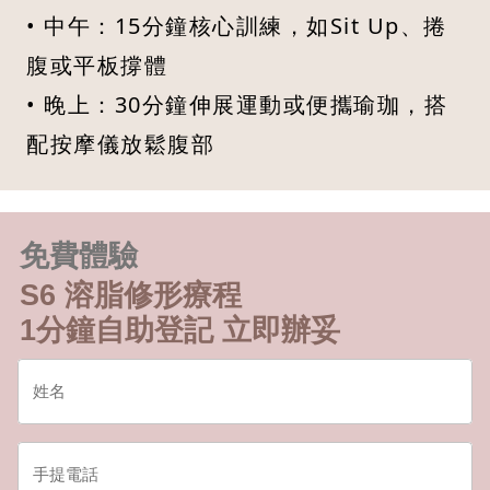
• 中午：15分鐘核心訓練，如Sit Up、捲
腹或平板撐體
• 晚上：30分鐘伸展運動或便攜瑜珈，搭
配按摩儀放鬆腹部
免費體驗
S6 溶脂修形療程
1分鐘自助登記 立即辦妥