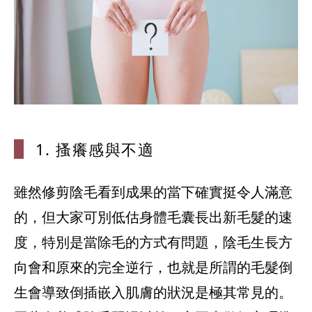
1. 搔癢感與
不適
雖然修剪陰毛看到成果的當下確實挺令人滿意
的，但大家可別低估身體毛囊長出新毛髮的速
度，特別是當除毛的方式有問題，陰毛生長方
向會和原來的完全逆行，也就是所謂的毛髮倒
生會導致倒插嵌入肌膚的狀況是極其常見的。