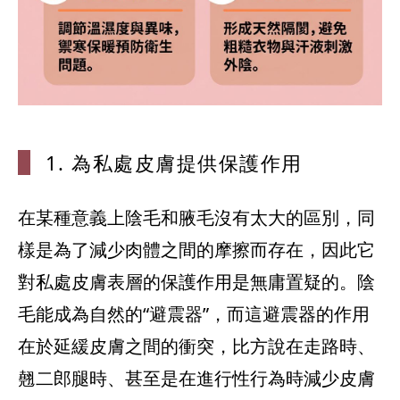
1. 為私處皮
膚提供保護作用
在某種意義上陰毛和腋毛沒有太大的區別，同
樣是為了減少肉體之間的摩擦而存在，因此它
對私處皮膚表層的保護作用是無庸置疑的。陰
毛能成為自然的“避震器”，而這避震器的作用
在於延緩皮膚之間的衝突，比方說在走路時、
翹二郎腿時、甚至是在進行性行為時減少皮膚