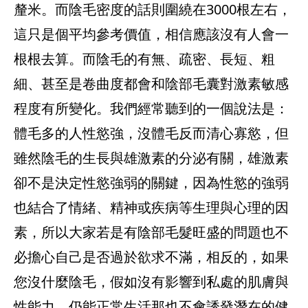
釐米。而陰毛密度的話則圍繞在3000根左右，
這只是個平均參考價值，相信應該沒有人會一
根根去算。而陰毛的有無、疏密、長短、粗
細、甚至是卷曲度都會和陰部毛囊對激素敏感
程度有所變化。我們經常聽到的一個說法是：
體毛多的人性慾強，沒體毛反而清心寡慾，但
雖然陰毛的生長與雄激素的分泌有關，雄激素
卻不是決定性慾強弱的關鍵，因為性慾的強弱
也結合了情緒、精神或疾病等生理與心理的因
素，所以大家若是有陰部毛髮旺盛的問題也不
必擔心自己是否過於欲求不滿，相反的，如果
您沒什麼陰毛，假如沒有影響到私處的肌膚與
性能力，仍能正常生活那也不會誘發潛在的健