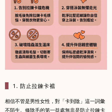
1. 防止拉鍊
卡襠
相信不管是男性女性，對「卡到陰」這一詞彙
不陌生。修陰毛的第一益處無非是防止拉鍊卡