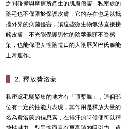
之間碰撞與摩擦所產生的肌膚傷害。私密處的
陰毛也不僅限於保護皮膚，它的存在也足以抵
擋外界的病菌侵害，讓這些微生物無法直接接
觸皮膚，不光能保護男性的陰莖龜頭不受感
染，也能保證女性陰道口的大陰唇與巴氏腺能
正常運作。
2. 釋放費洛
蒙
私密處毛髮聚集的地方有「頂漿腺」，這個部
位有一定的性能力表現，其作用是釋放大量的
名為費洛蒙的信息素，在排汗的時候便可以釋
放性魅力，對異性而言有更高階的吸引力。這