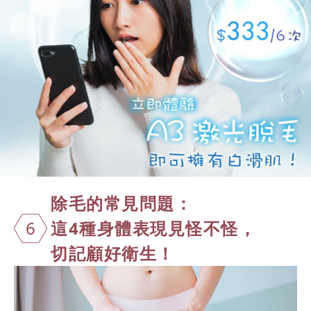
除毛的常見問
題：
6
這4種身體表現見怪不怪，
切記顧好衛生！