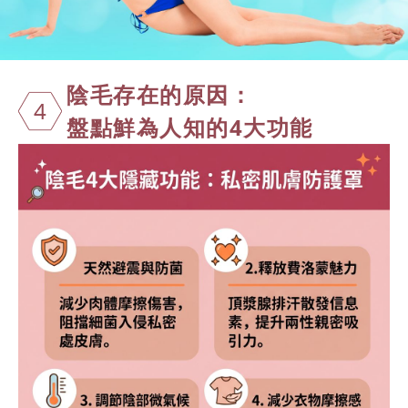
陰毛存在的原
因：
4
盤點鮮為人知的4大功能