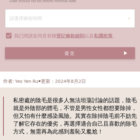
Date should not be before minimal date
我已閱讀並同意有關
登記條款細則
以及
私隱政策
。
提交
作者
:
Yeo Yen Ru
更新：2024年8月2日
私密處的陰毛是很多人無法坦蕩討論的話題，陰毛
就是外陰部的體毛，不管是男性女性都想要除掉，
但又怕有什麼感染風險。其實在除掉陰毛前不妨先
了解它存在的優劣，再選擇適合自己且喜歡的除毛
方式，無需再為此感到羞恥又尷尬！