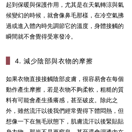
起到保暖與保護作用，尤其是在天氣轉涼與氣
候變幻的時候，就會像鼻毛那樣，在冷空氣拂
過或進入體內時先調節它的溫度，身體接觸的
瞬間就不會覺得受寒發冷。
4. 減少陰部
與衣物的摩擦
如果衣物直接接觸陰部皮膚，很容易會在每個
動作產生摩擦，若是衣物不夠柔軟，粗糙的質
料有可能會產生搔癢感，甚至破皮。除此之
外，雖然流汗以後我們經常覺得下體悶熱，但
想像一下在無毛狀態下，肌膚流汗以後緊貼貼
身衣物，那豈不是更窒息，甚至還會濕透內在