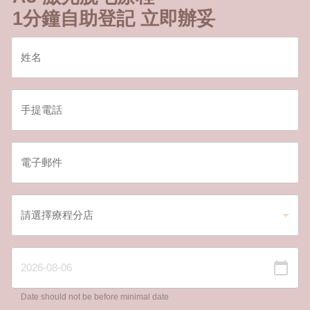
1分鐘自助登記 立即辦妥
Date should not be before minimal date