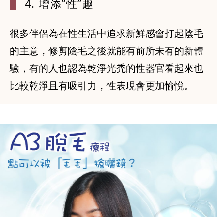
4. 增添“性
”趣
很多伴侶為在性生活中追求新鮮感會打起陰毛
的主意，修剪陰毛之後就能有前所未有的新體
驗，有的人也認為乾淨光禿的性器官看起來也
比較乾淨且有吸引力，性表現會更加愉悅。