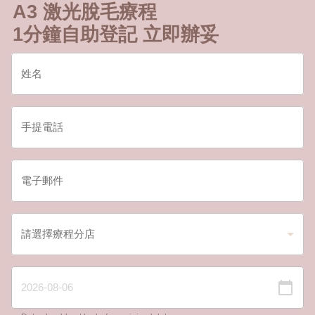
A3 激光脫毛療程
1分鐘自助登記 立即辦妥