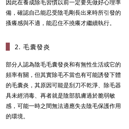
因此在養成除毛習慣以前一定要先做好心理準
備，確認自己能忍受陰毛剛長出來時所引發的
搔癢感與不適，能忍住不撓癢才繼續執行。
2. 毛囊發炎
部分人認為陰毛毛囊發炎和有無性生活或它的
頻率有關，但其實除毛不當也有可能誘發下體
的毛囊炎，其原因可能是刮刀不乾淨、除毛器
具未經消毒、再者就是陰部肌膚過於脆弱敏
感，可能一時之間無法適應失去陰毛保護作用
的環境。