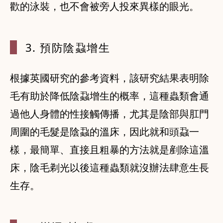
歡的泳裝，也不會被旁人投來異樣的眼光。
3. 預防陰蝨
增生
根據英國研究的參考資料，該研究結果表明除
毛有助於降低陰蝨增生的概率，這種蟲類會通
過他人身體的性接觸傳播，尤其是陰部與肛門
周圍的毛髮是陰蝨的溫床，因此就和頭蝨一
樣，最簡單、直接且粗暴的方法就是剷除這溫
床，陰毛剃光以後這種蟲類就沒辦法肆意生長
生存。