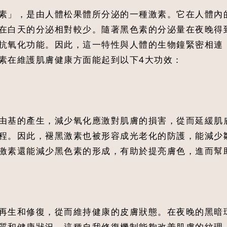
素」，是由人體松果體所分泌的一種激素。它在人體內
在白天的分泌相對較少。隨著黑色素的分泌量在夜晚得
抗氧化功能。因此，這一特性與人體的生物鐘緊密相連
素在維護肌膚健康方面能起到以下4大功效：
由基的產生，減少氧化應激對肌膚的損害，從而延緩肌
程。因此，褪黑激素也被形容成光老化的防護，能減少
激素還能減少黑色素的形成，有助於提亮膚色，進而幫
再生和修復，從而維持健康的皮膚狀態。在夜晚的黑暗
質和健康狀況。這種自我修復機制能夠改善肌膚的紋理