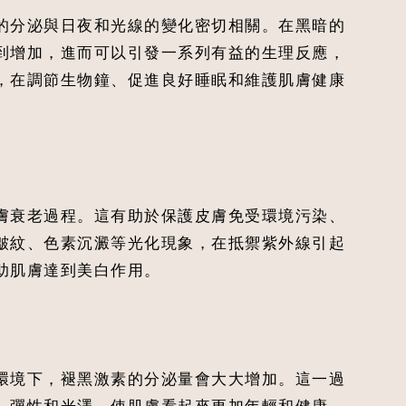
的分泌與日夜和光線的變化密切相關。在黑暗的
到增加，進而可以引發一系列有益的生理反應，
，在調節生物鐘、促進良好睡眠和維護肌膚健康
膚衰老過程。這有助於保護皮膚免受環境污染、
皺紋、色素沉澱等光化現象，在抵禦紫外線引起
助肌膚達到美白作用。
環境下，褪黑激素的分泌量會大大增加。這一過
、彈性和光澤，使肌膚看起來更加年輕和健康。