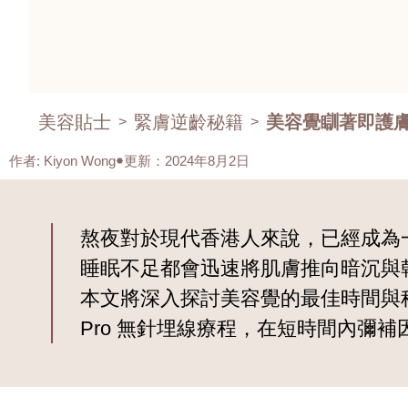
美容貼士
緊膚逆齡秘籍
美容覺瞓著即護
>
>
作者
:
Kiyon Wong
更新：2024年8月2日
熬夜對於現代香港人來說，已經成為
睡眠不足都會迅速將肌膚推向暗沉與
本文將深入探討美容覺的最佳時間與科學
Pro 無針埋線療程，在短時間內彌