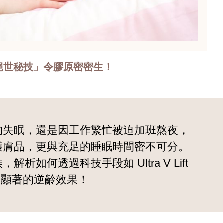
絕世秘技」令膠原密密生！
的失眠，還是因工作繁忙被迫加班熬夜，
護膚品，更與充足的睡眠時間密不可分。
透過科技手段如 Ultra V Lift
更顯著的逆齡效果！