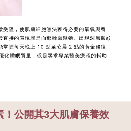
環受阻，使肌膚細胞無法獲得必要的氧氣與養
最直接的表現就是面部輪廓鬆弛、出現深層皺紋
每天晚上 10 點至凌晨 2 點的黃金修復
何優化睡眠質量，或是尋求專業醫美療程的輔助，
素！公開其3大肌膚保養效