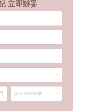
記 立即辦妥