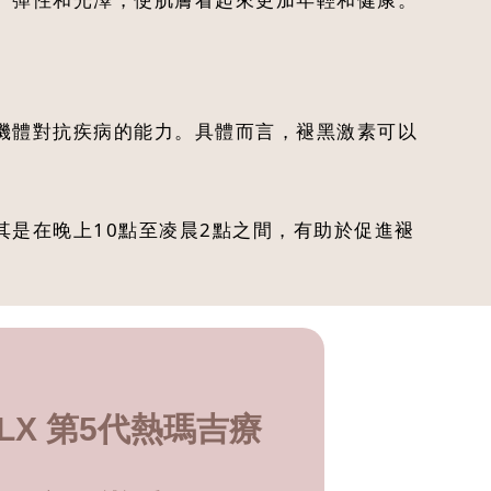
機體對抗疾病的能力。具體而言，褪黑激素可以
是在晚上10點至凌晨2點之間，有助於促進褪
 FLX 第5代熱瑪吉療