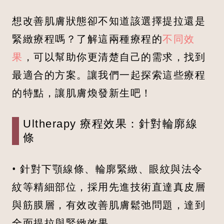
想改善肌膚狀態卻不知道該選擇提拉還是
緊緻療程嗎？了解這兩種療程的
不同效
果
，可以幫助你更清楚自己的需求，找到
最適合的方案。讓我們一起探索這些療程
的特點，讓肌膚煥發新生吧！
Ultherapy 療程效果：針對輪廓線
條
• 針對下顎線條、輪廓緊緻、眼紋與法令
紋等精細部位，採用先進技術直達真皮層
與筋膜層，有效改善肌膚鬆弛問題，達到
全面提拉與緊緻效果。