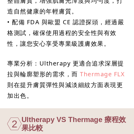
整體膚質，增強肌膚光澤度與均勻度，打
造自然健康的年輕膚質。
• 配備 FDA 與歐盟 CE 認證探頭，經過嚴
格測試，確保使用過程的安全性與有效
性，讓您安心享受專業級護膚效果。
專業分析：Ultherapy 更適合追求深層提
拉與輪廓塑形的需求，而
Thermage FLX
則在提升膚質彈性與減淡細紋方面表現更
加出色。
Ultherapy VS Thermage 療程效
2
果比較