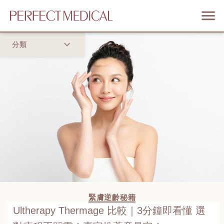
分類
首頁
流行趨勢
緊膚逆齡秘籍
Ultherapy Thermage 比較｜3分鐘即看懂 選