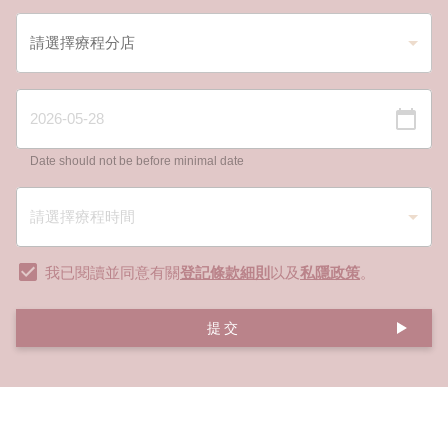
Date should not be before minimal date
我已閱讀並同意有關
登記條款細則
以及
私隱政策
。
提交