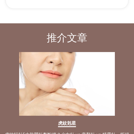
推介文章
虎紋剋星