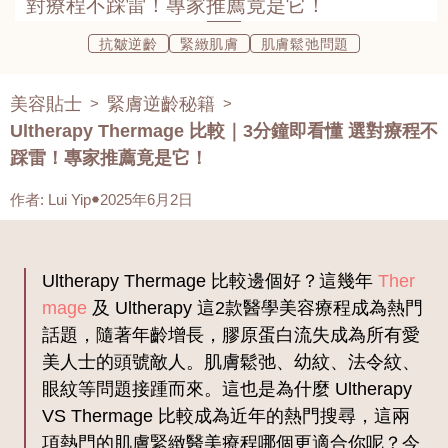
對療程不踩雷！專家推薦竟是它！
抗皺逆齡
緊緻肌膚
肌膚鬆弛問題
美容貼士
緊膚逆齡秘籍
>
>
Ultherapy Thermage 比較｜3分鐘即看懂 選對療程不
踩雷！專家推薦竟是它！
作者
:
Lui Yip
2025年6月2日
Ultherapy Thermage 比較邊個好？這幾年
Ther
mage
及 Ultherapy 這2款醫學美容療程成為熱門
話題，隨著年齡增長，膠原蛋白流失成為所有愛
美人士的頭號敵人。肌膚鬆弛、幼紋、法令紋、
眼紋等問題接踵而來。這也是為什麼 Ultherapy
VS Thermage 比較成為近年的熱門搜尋，這兩
項熱門的肌膚緊緻醫美療程哪個更適合你呢？今