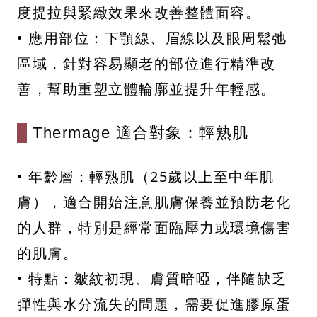
度提拉與緊緻效果來改善整體面容。
• 應用部位：下顎線、眉線以及眼周鬆弛
區域，針對容易顯老的部位進行精準改
善，幫助重塑立體輪廓並提升年輕感。
Thermage 適合對象：輕熟肌
• 年齡層：輕熟肌（25歲以上至中年肌
膚），適合開始注意肌膚保養並預防老化
的人群，特別是經常面臨壓力或環境傷害
的肌膚。
• 特點：皺紋初現、膚質暗啞，伴隨缺乏
彈性與水分流失的問題，需要促進膠原蛋