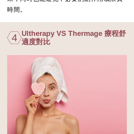
時間。
Ultherapy VS Thermage 療程舒
4
適度對比