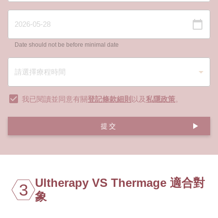
Date should not be before minimal date
我已閱讀並同意有關
登記條款細則
以及
私隱政策
。
提交
Ultherapy VS Thermage 適合對
3
象