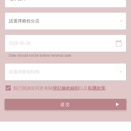
Date should not be before minimal date
我已閱讀並同意有關
登記條款細則
以及
私隱政策
。
提交