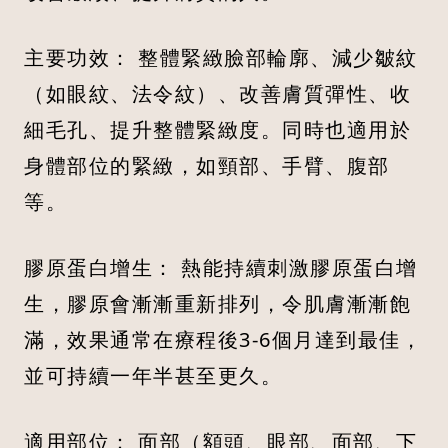
主要功效： 整體緊緻臉部輪廓、減少皺紋
（如眼紋、法令紋）、改善膚質彈性、收
細毛孔、提升整體緊緻度。同時也適用於
身體部位的緊緻，如頸部、手臂、腹部
等。
膠原蛋白增生： 熱能持續刺激膠原蛋白增
生，膠原會漸漸重新排列，令肌膚漸漸飽
滿，效果通常在療程後3-6個月達到最佳，
並可持續一年半甚至更久。
適用部位： 面部（額頭、眼部、面部、下