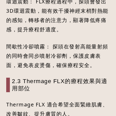
環迴震動： FLX療程過程中，探頭會發出
3D環迴震動，能有效干擾神經末梢對熱能
的感知，轉移者的注意力，顯著降低疼痛
感，提升療程舒適度。
間歇性冷卻噴霧： 探頭在發射高能量射頻
的同時會同步噴射冷卻劑，保護皮膚表
面，避免表皮燙傷，確保療程安全。
2.3 Thermage FLX的療程效果與適
用部位
Thermage FLX 適合希望全面緊緻肌膚、
改善皺紋、提升膚質的人。