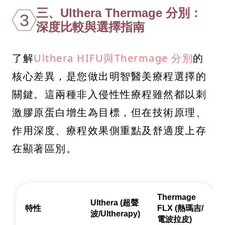
三、Ulthera Thermage 分別：
3
深度比較與選擇指南
了解
Ulthera HIFU與Thermage 分別
的
核心差異，是您做出明智醫美療程選擇的
關鍵。這兩種非入侵性性療程雖然都以刺
激膠原蛋白增生為目標，但在技術原理、
作用深度、療程效果側重點及舒適度上存
在顯著區別。
Thermage
Ulthera (超聲
特性
FLX (熱瑪吉/
波/Ultherapy)
電波拉皮)