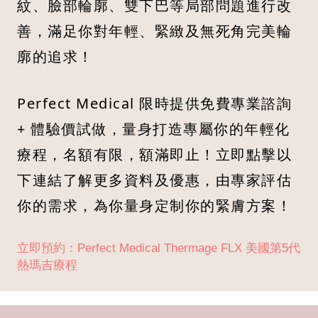
紋、臉部輪廓、雙下巴等局部問題進行改
善，滿足你對年輕、緊緻及無死角完美輪
廓的追求！
Perfect Medical 限時提供免費專業諮詢
+ 體驗價試做，量身打造專屬你的年輕化
療程，名額有限，額滿即止！立即點擊以
下連結了解更多資料及優惠，由專家評估
你的需求，為你量身定制你的緊膚方案！
立即預約：Perfect Medical Thermage FLX 美國第5代
熱瑪吉療程