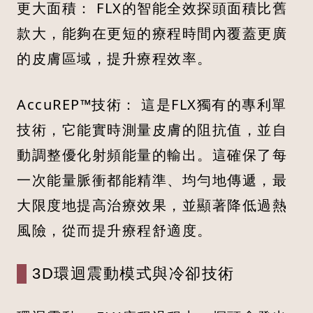
更大面積： FLX的智能全效探頭面積比舊
款大，能夠在更短的療程時間內覆蓋更廣
的皮膚區域，提升療程效率。
AccuREP™技術： 這是FLX獨有的專利單
技術，它能實時測量皮膚的阻抗值，並自
動調整優化射頻能量的輸出。這確保了每
一次能量脈衝都能精準、均勻地傳遞，最
大限度地提高治療效果，並顯著降低過熱
風險，從而提升療程舒適度。
3D環迴震動模式與冷卻技術