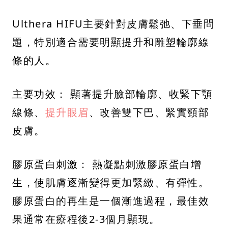
Ulthera HIFU主要針對皮膚鬆弛、下垂問
題，特別適合需要明顯提升和雕塑輪廓線
條的人。
主要功效： 顯著提升臉部輪廓、收緊下顎
線條、
提升眼眉
、改善雙下巴、緊實頸部
皮膚。
膠原蛋白刺激： 熱凝點刺激膠原蛋白增
生，使肌膚逐漸變得更加緊緻、有彈性。
膠原蛋白的再生是一個漸進過程，最佳效
果通常在療程後2-3個月顯現。