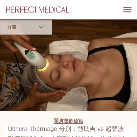
分類
首頁
流行趨勢
緊膚逆齡秘籍
Ulthera Thermage 分別：熱瑪吉 vs 超聲波