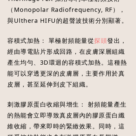
（Monopolar Radiofrequency, RF），
與Ulthera HIFU的超聲波技術分別顯著。
容積式加熱： 單極射頻能量從
探頭
發出，
經由導電貼片形成回路，在皮膚深層組織
產生均勻、3D環迴的容積式加熱。這種熱
能可以穿透更深的皮膚層，主要作用於真
皮層，甚至延伸到皮下組織。
刺激膠原蛋白收縮與增生： 射頻能量產生
的熱能會立即導致真皮層內的膠原蛋白纖
維收縮，帶來即時的緊緻效果。同時，這