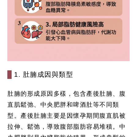
1. 肚腩成因與類型
肚腩的形成原因多樣，包含產後肚腩、腹
直肌鬆弛、中央肥胖和啤酒肚等不同類
型。產後肚腩主要是因懷孕期間腹直肌被
拉伸、鬆弛，導致腹部脂肪容易堆積。中