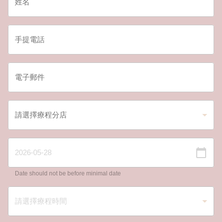
Date should not be before minimal date