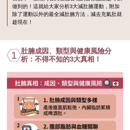
做到的！這就給大家分析3大減肚腩運動，附加
除了運動以外的最全減肚腩方法，減去充氣肚就
趁現在！
肚腩成因、類型與健康風險分
1
析：不得不知的3大真相！