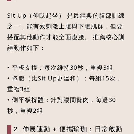
Sit Up（仰臥起坐） 是最經典的腹部訓練
之一，能有效刺激上腹與下腹肌群，但要
搭配其他動作才能全面瘦腰。 推薦核心訓
練動作如下：
• 平板支撐：每次維持30秒，重複3組
• 捲腹（比Sit Up更溫和）：每組15次，
重複3組
• 側平板撐體：針對腰間贅肉，每邊30
秒，重複2組
2. 伸展運動 + 便攜瑜珈：日常啟動