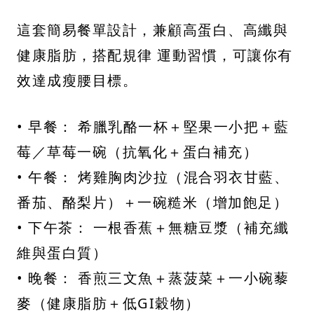
這套簡易餐單設計，兼顧高蛋白、高纖與
健康脂肪，搭配規律 運動習慣，可讓你有
效達成瘦腰目標。
• 早餐： 希臘乳酪一杯＋堅果一小把＋藍
莓／草莓一碗（抗氧化＋蛋白補充）
• 午餐： 烤雞胸肉沙拉（混合羽衣甘藍、
番茄、酪梨片）＋一碗糙米（增加飽足）
• 下午茶： 一根香蕉＋無糖豆漿（補充纖
維與蛋白質）
• 晚餐： 香煎三文魚＋蒸菠菜＋一小碗藜
麥（健康脂肪＋低GI穀物）