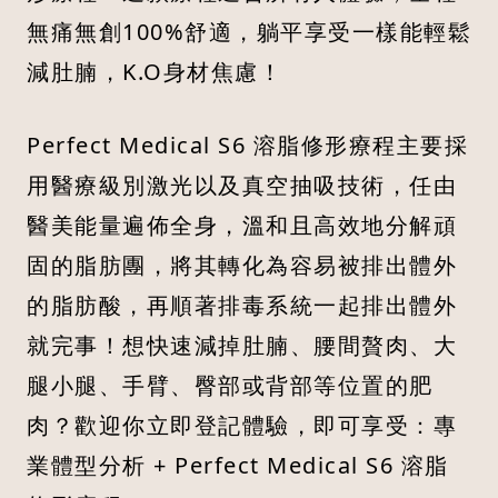
無痛無創100%舒適，躺平享受一樣能輕鬆
減肚腩，K.O身材焦慮！
Perfect Medical S6 溶脂修形療程主要採
用醫療級別激光以及真空抽吸技術，任由
醫美能量遍佈全身，溫和且高效地分解頑
固的脂肪團，將其轉化為容易被排出體外
的脂肪酸，再順著排毒系統一起排出體外
就完事！想快速減掉肚腩、腰間贅肉、大
腿小腿、手臂、臀部或背部等位置的肥
肉？歡迎你立即登記體驗，即可享受：專
業體型分析 + Perfect Medical S6 溶脂