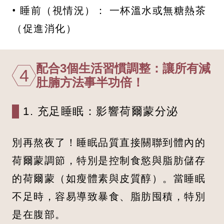
• 睡前（視情況）： 一杯溫水或無糖熱茶
（促進消化）
配合3個生活習慣調整：讓所有減
4
肚腩方法事半功倍！
1. 充足睡眠：影響荷爾蒙分泌
別再熬夜了！睡眠品質直接關聯到體內的
荷爾蒙調節，特別是控制食慾與脂肪儲存
的荷爾蒙（如瘦體素與皮質醇）。當睡眠
不足時，容易導致暴食、脂肪囤積，特別
是在腹部。