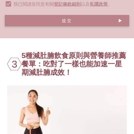
我已閱讀並同意有關
登記條款細則
以及
私隱政策
。
提交
5種減肚腩飲食原則與營養師推薦
3
餐單：吃對了一樣也能加速一星
期減肚腩成效！