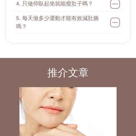
4. 只做仰臥起坐就能瘦肚子嗎？
5. 每天做多少運動才能有效減肚腩
嗎？
推介文章