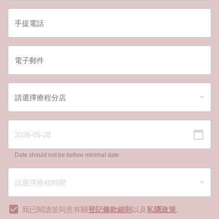
Date should not be before minimal date
我已閱讀並同意有關
登記條款細則
以及
私隱政策
。