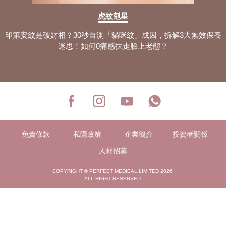
虎紋剋星
印第安紋是破財相？30秒自測「貓咪紋」成因，拆解3大無效保養
迷思！如何0痛感抹走臉上老態？
免責條款
私隱政策
企業簡介
投資者關係
人材招募
COPYRIGHT © PERFECT MEDICAL LIMITED 2026
ALL RIGHT RESERVED.