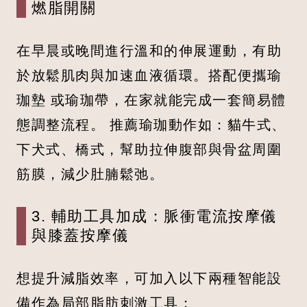
燃脂開關
在早晨或晚間進行溫和的伸展運動，有助
於放鬆肌肉與加速血液循環。搭配便攜瑜
珈墊 或瑜珈帶，在家就能完成一套簡易體
態調整流程。 推薦瑜珈動作如：貓牛式、
下犬式、橋式，幫助拉伸腹部與骨盆周圍
筋膜，減少肚腩鬆弛。
3. 輔助工具加成：脈衝電流按摩儀
與膝蓋按摩儀
想提升減脂效率，可加入以下兩種智能設
備作為局部脂肪刺激工具：