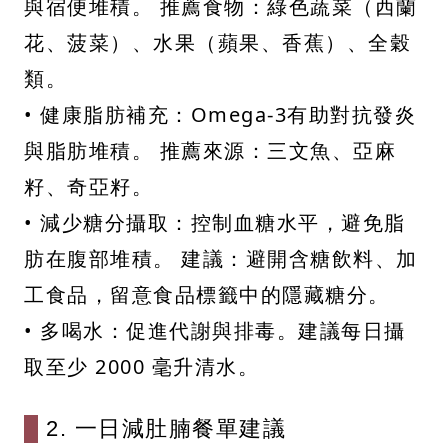
與宿便堆積。 推薦食物：綠色蔬菜（西蘭
花、菠菜）、水果（蘋果、香蕉）、全穀
類。
• 健康脂肪補充：Omega-3有助對抗發炎
與脂肪堆積。 推薦來源：三文魚、亞麻
籽、奇亞籽。
• 減少糖分攝取：控制血糖水平，避免脂
肪在腹部堆積。 建議：避開含糖飲料、加
工食品，留意食品標籤中的隱藏糖分。
• 多喝水：促進代謝與排毒。建議每日攝
取至少 2000 毫升清水。
2. 一日減肚腩餐單建議