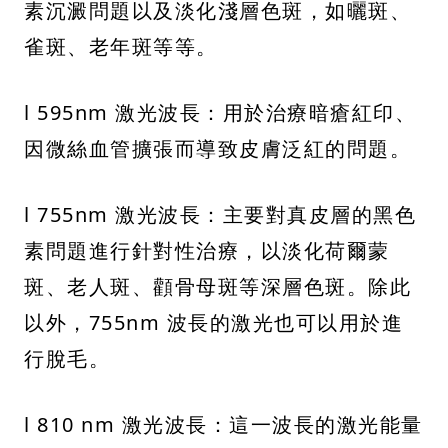
素沉澱問題以及淡化淺層色斑，如曬斑、
雀斑、老年斑等等。
l 595nm 激光波長：用於治療暗瘡紅印、
因微絲血管擴張而導致皮膚泛紅的問題。
l 755nm 激光波長：主要對真皮層的黑色
素問題進行針對性治療，以淡化荷爾蒙
斑、老人斑、顴骨母斑等深層色斑。除此
以外，755nm 波長的激光也可以用於進
行脫毛。
l 810 nm 激光波長：這一波長的激光能量