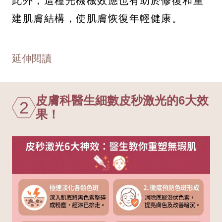
此外，這種光機械效應也有助於修復和重
建肌膚結構，使肌膚恢復年輕健康。
延伸閱讀
皮膚科醫生細數皮秒激光的6大效
2
果！