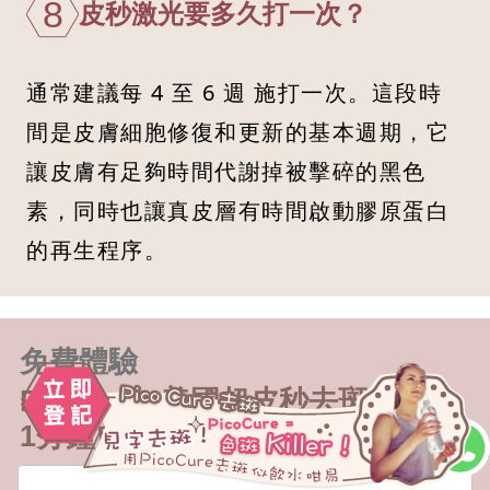
8
皮秒激光要多久打一次？
通常建議每 4 至 6 週 施打一次。這段時
間是皮膚細胞修復和更新的基本週期，它
讓皮膚有足夠時間代謝掉被擊碎的黑色
素，同時也讓真皮層有時間啟動膠原蛋白
的再生程序。
免費體驗
PicoCure 美國超皮秒去斑療程
1分鐘自助登記 立即辦妥