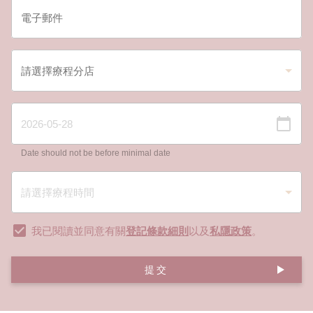
Date should not be before minimal date
我已閱讀並同意有關
登記條款細則
以及
私隱政策
。
提交