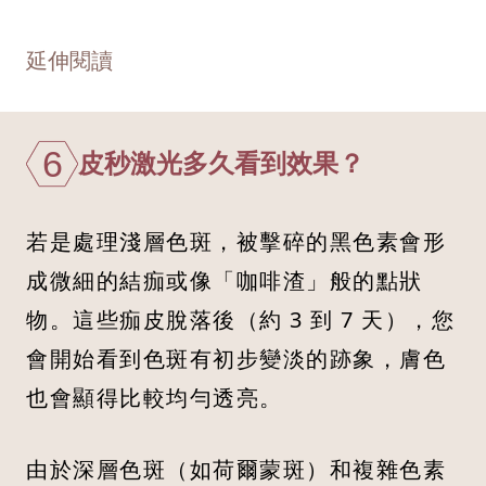
延伸閱讀
6
皮秒激光多久看到效果？
若是處理淺層色斑，被擊碎的黑色素會形
成微細的結痂或像「咖啡渣」般的點狀
物。這些痂皮脫落後（約 3 到 7 天），您
會開始看到色斑有初步變淡的跡象，膚色
也會顯得比較均勻透亮。
由於深層色斑（如荷爾蒙斑）和複雜色素