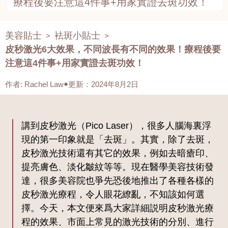
療程後要注意這4件事+用家實證去斑功效！
美容貼士
袪斑小貼士
>
>
皮秒激光6大效果，不同波長有不同的效果！療程後要
注意這4件事+用家實證去斑功效！
作者
:
Rachel Law
更新：2024年8月2日
講到皮秒激光（Pico Laser），很多人腦海裏浮
現的第一印象就是「去斑」。其實，除了去斑，
皮秒激光技術還有其它的效果，例如去暗瘡印、
提亮膚色、淡化皺紋等等。現在醫學美容技術發
達，很多美容院也爭先恐後地推出了各種各樣的
皮秒激光療程，令人眼花繚亂，不知該如何選
擇。今天，本文便來爲大家詳細説明皮秒激光療
程的效果、市面上常見的激光技術的分別、進行