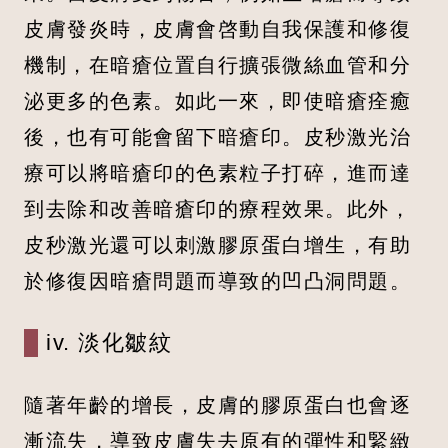
皮膚發炎時，皮膚會啓動自我保護和修復
機制，在暗瘡位置自行擴張微絲血管和分
泌更多的色素。如此一來，即使暗瘡痊癒
後，也有可能會留下暗瘡印。皮秒激光治
療可以將暗瘡印的色素粒子打碎，進而達
到去除和改善暗瘡印的療程效果。此外，
皮秒激光還可以刺激膠原蛋白增生，有助
於修復因暗瘡問題而導致的凹凸洞問題。
iv. 淡化皺紋
隨著年齡的增長，皮膚的膠原蛋白也會逐
漸流失，導致皮膚失去原有的彈性和緊緻