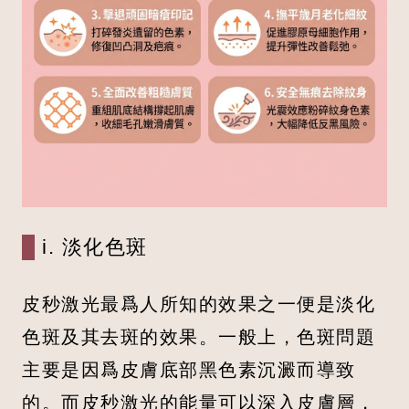
i. 淡化色斑
皮秒激光最爲人所知的效果之一便是淡化
色斑及其去斑的效果。一般上，色斑問題
主要是因爲皮膚底部黑色素沉澱而導致
的。而皮秒激光的能量可以深入皮膚層，