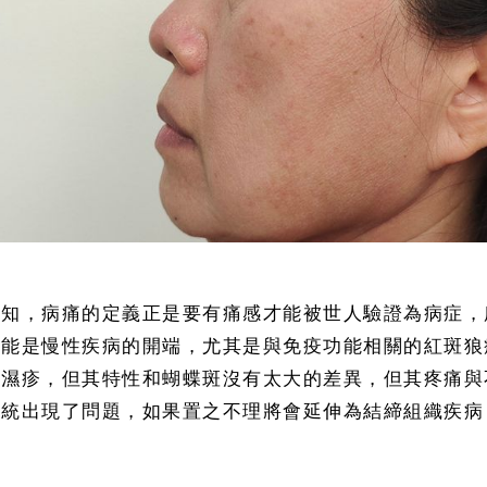
皆知，病痛的定義正是要有痛感才能被世人驗證為病症，
可能是慢性疾病的開端，尤其是與免疫功能相關的紅斑狼
像濕疹，但其特性和蝴蝶斑沒有太大的差異，但其疼痛與
系統出現了問題，如果置之不理將會延伸為結締組織疾病