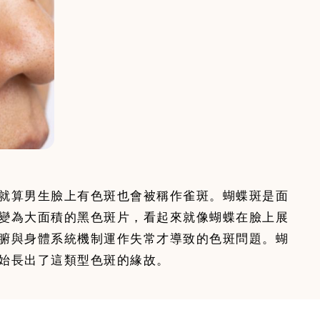
就算男生臉上有色斑也會被稱作雀斑。蝴蝶斑是面
變為大面積的黑色斑片，看起來就像蝴蝶在臉上展
腑與身體系統機制運作失常才導致的色斑問題。蝴
始長出了這類型色斑的緣故。