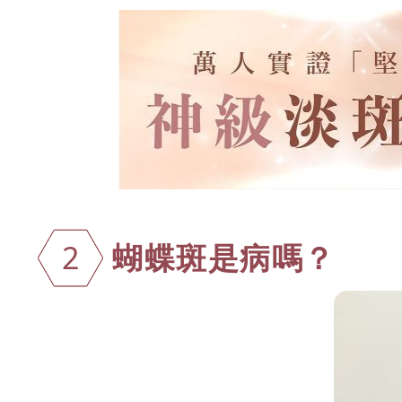
蝴蝶斑是病嗎
？
2