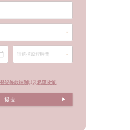
登記條款細則
以及
私隱政策
。
提交