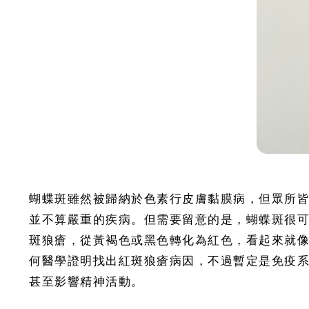
蝴蝶斑雖然被歸納於色素行皮膚黏膜病，但眾所
並不算嚴重的疾病。但需要留意的是，蝴蝶斑很
斑狼瘡，從黃褐色或黑色轉化為紅色，看起來就
何醫學證明找出紅斑狼瘡病因，不過暫定是免疫
甚至影響精神活動。