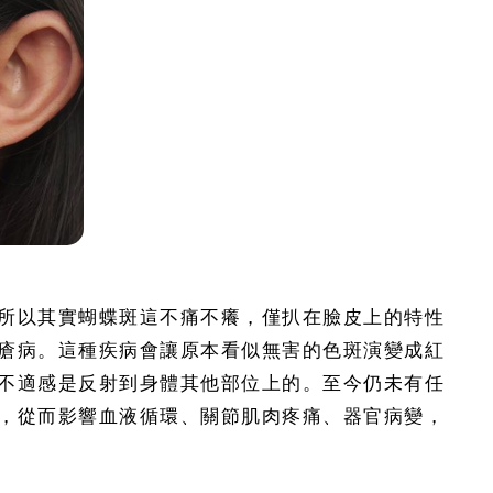
所以其實蝴蝶斑這不痛不癢，僅扒在臉皮上的特性
瘡病。這種疾病會讓原本看似無害的色斑演變成紅
不適感是反射到身體其他部位上的。至今仍未有任
，從而影響血液循環、關節肌肉疼痛、器官病變，