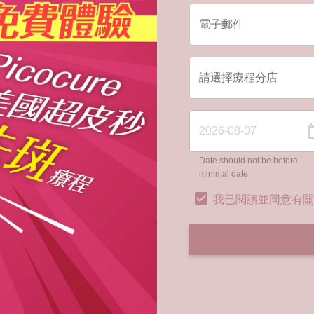
Date should not be before
minimal date
我已閱讀並同意有關