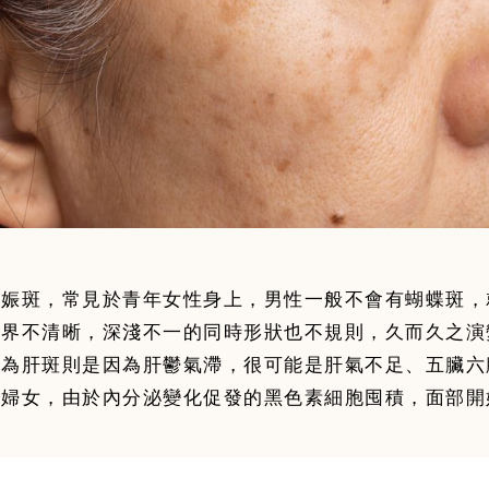
妊娠斑，常見於青年女性身上，男性一般不會有蝴蝶斑，
邊界不清晰，深淺不一的同時形狀也不規則，久而久之演
稱為肝斑則是因為肝鬱氣滯，很可能是肝氣不足、五臟六
的婦女，由於內分泌變化促發的黑色素細胞囤積，面部開