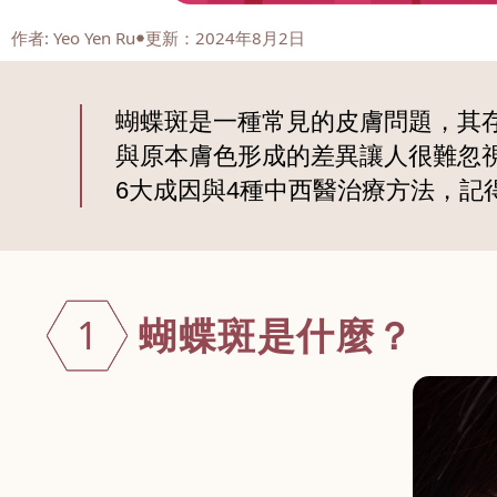
作者
:
Yeo Yen Ru
更新：2024年8月2日
蝴蝶斑是一種常見的皮膚問題，其
與原本膚色形成的差異讓人很難忽
6大成因與4種中西醫治療方法，記
蝴蝶斑是什麼
？
1