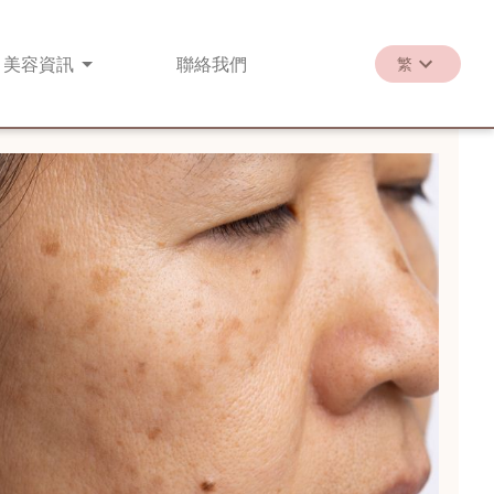
美容
資訊
聯絡
我們
繁
繁
EN