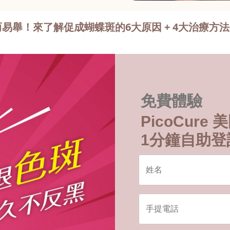
易舉！來了解促成蝴蝶斑的6大原因 + 4大治療方
免費體驗
PicoCur
1分鐘自助登