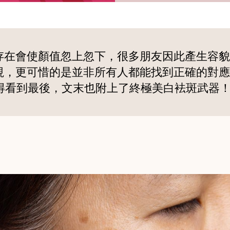
存在會使顏值忽上忽下，很多朋友因此產生容貌
視，更可惜的是並非所有人都能找到正確的對應
得看到最後，文末也附上了終極美白袪斑武器