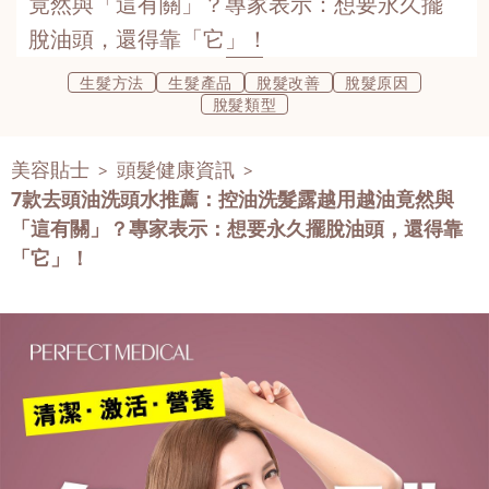
竟然與「這有關」？專家表示：想要永久擺
脫油頭，還得靠「它」！
生髮方法
生髮產品
脫髮改善
脫髮原因
脫髮類型
美容貼士
頭髮健康資訊
>
>
7款去頭油洗頭水推薦：控油洗髮露越用越油竟然與
「這有關」？專家表示：想要永久擺脫油頭，還得靠
「它」！