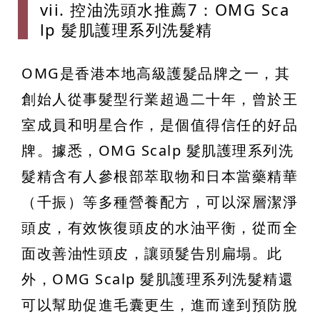
vii. 控
油洗頭水推
薦7：OM
G Sca
lp 髮肌護
理系列洗髮精
OMG是香港本地高級護髮品牌之一，其
創始人從事髮型行業超過二十年，曾於王
室成員和明星合作，是個值得信任的好品
牌。據悉，OMG Scalp 髮肌護理系列洗
髮精含有人參根部萃取物和日本當藥精華
（千振）等多種營養配方，可以深層潔淨
頭皮，有效恢復頭皮的水油平衡，從而全
面改善油性頭皮，讓頭髮告別扁塌。此
外，OMG Scalp 髮肌護理系列洗髮精還
可以幫助促進毛囊更生，進而達到預防脫