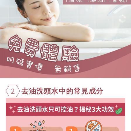
2
去油洗頭水中
的常見成分