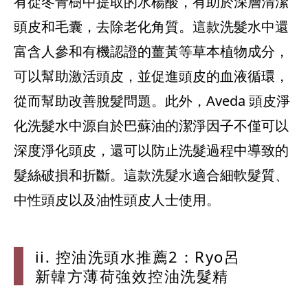
有從冬青樹中提取的水楊酸，有助於深層清潔
頭皮和毛囊，去除老化角質。這款洗髮水中還
富含人參和有機認證的薑黃等草本植物成分，
可以幫助激活頭皮，並促進頭皮的血液循環，
從而幫助改善脫髮問題。此外，Aveda 頭皮淨
化洗髮水中源自於巴蘇油的潔淨因子不僅可以
深度淨化頭皮，還可以防止洗髮過程中導致的
髮絲破損和折斷。這款洗髮水適合細軟髮質、
中性頭皮以及油性頭皮人士使用。
ii. 控
油洗頭水推薦
2：Ryo呂
新韓方薄荷強
效控油洗髮精