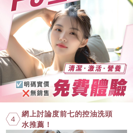
網上討論度前
七的控油洗頭
4
水推薦！