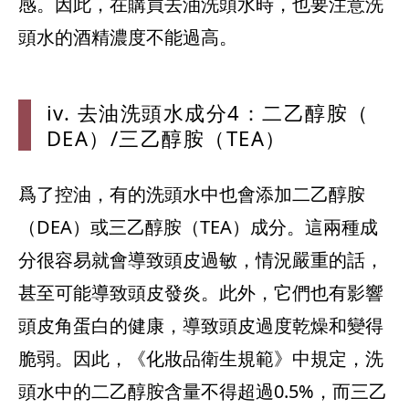
感。因此，在購買去油洗頭水時，也要注意洗
頭水的酒精濃度不能過高。
iv. 去油
洗頭水成分4
：二乙醇胺（
DEA）/三
乙醇胺（TE
A）
爲了控油，有的洗頭水中也會添加二乙醇胺
（DEA）或三乙醇胺（TEA）成分。這兩種成
分很容易就會導致頭皮過敏，情況嚴重的話，
甚至可能導致頭皮發炎。此外，它們也有影響
頭皮角蛋白的健康，導致頭皮過度乾燥和變得
脆弱。因此，《化妝品衛生規範》中規定，洗
頭水中的二乙醇胺含量不得超過0.5%，而三乙