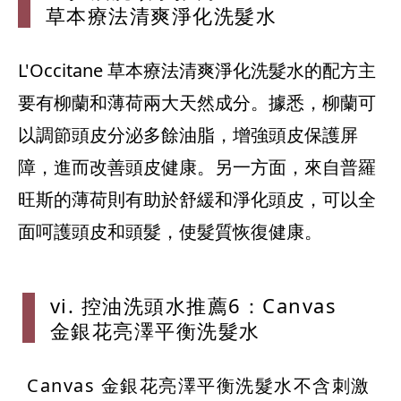
草本療法
清爽淨化洗髮
水
L'Occitane 草本療法清爽淨化洗髮水的配方主
要有柳蘭和薄荷兩大天然成分。據悉，柳蘭可
以調節頭皮分泌多餘油脂，增強頭皮保護屏
障，進而改善頭皮健康。另一方面，來自普羅
旺斯的薄荷則有助於舒緩和淨化頭皮，可以全
面呵護頭皮和頭髮，使髮質恢復健康。
vi. 控油
洗頭水推薦6
：Canva
s
金銀花
亮澤平衡洗髮
水
Canvas 金銀花亮澤平衡洗髮水不含刺激