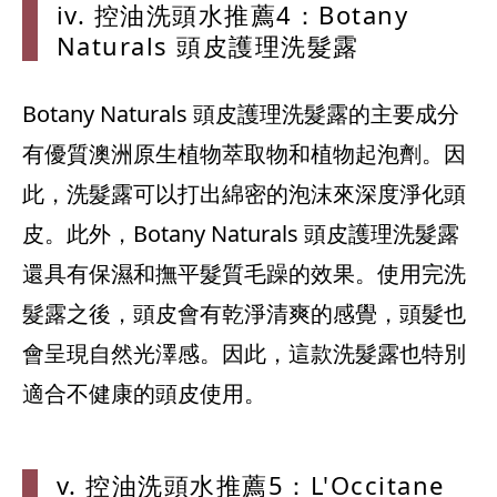
iv. 控油
洗頭水推薦4
：Botan
y
Natu
rals 頭
皮護理洗髮露
Botany Naturals 頭皮護理洗髮露的主要成分
有優質澳洲原生植物萃取物和植物起泡劑。因
此，洗髮露可以打出綿密的泡沫來深度淨化頭
皮。此外，Botany Naturals 頭皮護理洗髮露
還具有保濕和撫平髮質毛躁的效果。使用完洗
髮露之後，頭皮會有乾淨清爽的感覺，頭髮也
會呈現自然光澤感。因此，這款洗髮露也特別
適合不健康的頭皮使用。
v. 控油
洗頭水推薦
5：L'O
ccitan
e