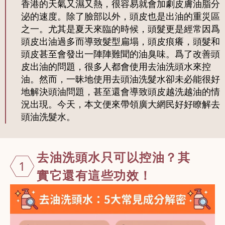
香港的天氣又濕又熱，很容易就會加劇皮膚油脂分
泌的速度。除了臉部以外，頭皮也是出油的重災區
之一。尤其是夏天來臨的時候，頭髮更是經常因爲
頭皮出油過多而導致髮型扁塌，頭皮痕癢，頭髮和
頭皮甚至會發出一陣陣難聞的油臭味。爲了改善頭
皮出油的問題，很多人都會使用去油洗頭水來控
油。然而，一昧地使用去頭油洗髮水卻未必能很好
地解決頭油問題，甚至還會導致頭皮越洗越油的情
況出現。今天，本文便來帶領廣大網民好好瞭解去
頭油洗髮水。
去油洗頭水只
可以控油？其
1
實它還有這些
功效！