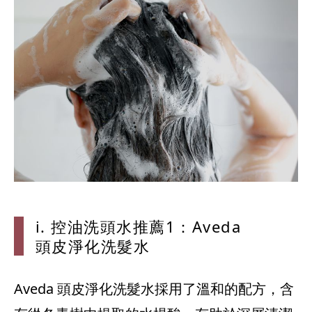
i. 控油洗
頭水推薦1：
Aveda
頭皮淨化洗髮
水
Aveda 頭皮淨化洗髮水採用了溫和的配方，含