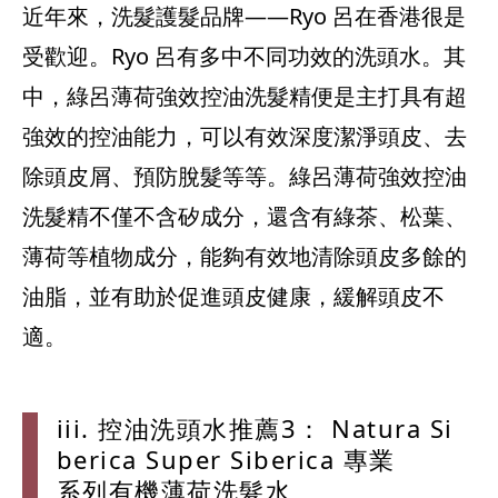
近年來，洗髮護髮品牌——Ryo 呂在香港很是
受歡迎。Ryo 呂有多中不同功效的洗頭水。其
中，綠呂薄荷強效控油洗髮精便是主打具有超
強效的控油能力，可以有效深度潔淨頭皮、去
除頭皮屑、預防脫髮等等。綠呂薄荷強效控油
洗髮精不僅不含矽成分，還含有綠茶、松葉、
薄荷等植物成分，能夠有效地清除頭皮多餘的
油脂，並有助於促進頭皮健康，緩解頭皮不
適。
iii. 控
油洗頭水推薦
3： Nat
ura Si
berica
Super
Siber
ica 專業
系列有機薄荷
洗髮水