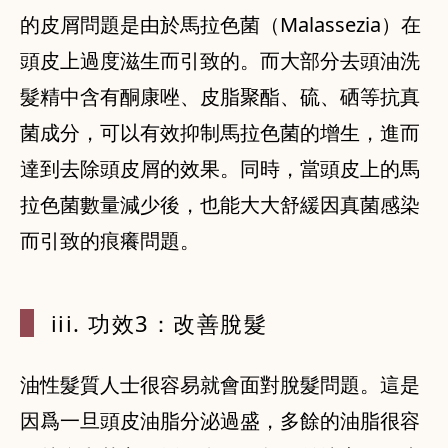
的皮屑問題是由於馬拉色菌（Malassezia）在
頭皮上過度滋生而引致的。而大部分去頭油洗
髮精中含有酮康唑、皮脂聚酯、硫、硒等抗真
菌成分，可以有效抑制馬拉色菌的增生，進而
達到去除頭皮屑的效果。同時，當頭皮上的馬
拉色菌數量減少後，也能大大舒緩因真菌感染
而引致的痕癢問題。
iii. 功
效3：改善脫
髮
油性髮質人士很容易就會面對脫髮問題。這是
因爲一旦頭皮油脂分泌過盛，多餘的油脂很容