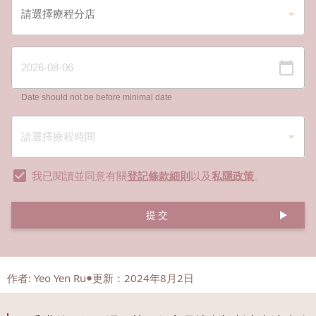
Date should not be before minimal date
我已閱讀並同意有關
登記條款細則
以及
私隱政策
。
提交
作者
:
Yeo Yen Ru
更新：2024年8月2日