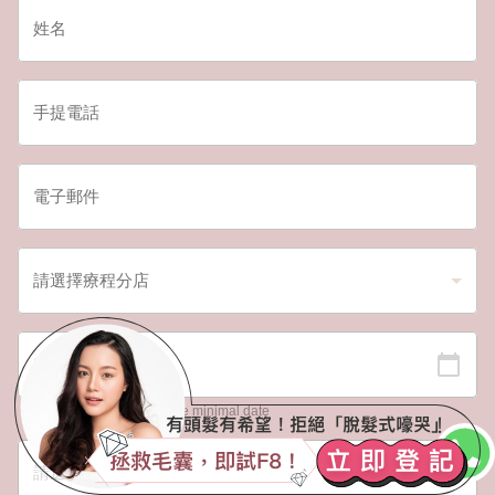
Date should not be before minimal date