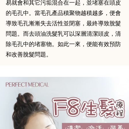
易就會和其它污垢混合在一起，並堵塞在頭皮
的毛孔中。當毛孔產品積聚物越積越多，便會
導致毛孔漸漸失去活性並閉塞，最終導致脫髮
問題。而去頭油洗髮乳可以深層清潔頭皮，清
除毛孔中的堵塞物。如此一來，便能有效預防
和改善脫髮問題。