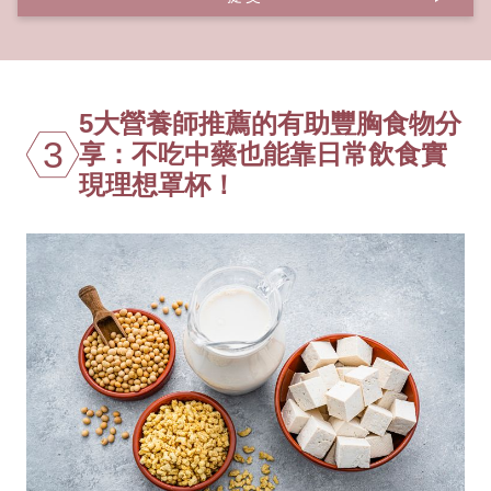
5大營養師推薦的有助豐胸食物分
3
享：不吃中藥也能靠日常飲食實
現理想罩杯！