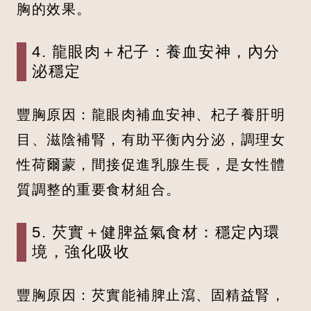
胸的效果。
4. 龍眼肉＋杞子：養血安神，內分
泌穩定
豐胸原因：龍眼肉補血安神、杞子養肝明
目、滋陰補腎，有助平衡內分泌，調理女
性荷爾蒙，間接促進乳腺生長，是女性體
質調整的重要食材組合。
5. 芡實＋健脾益氣食材：穩定內環
境，強化吸收
豐胸原因：芡實能補脾止瀉、固精益腎，