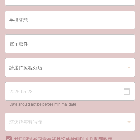
Date should not be before minimal date
我已閱讀並同意有關
登記條款細則
以及
私隱政策
。