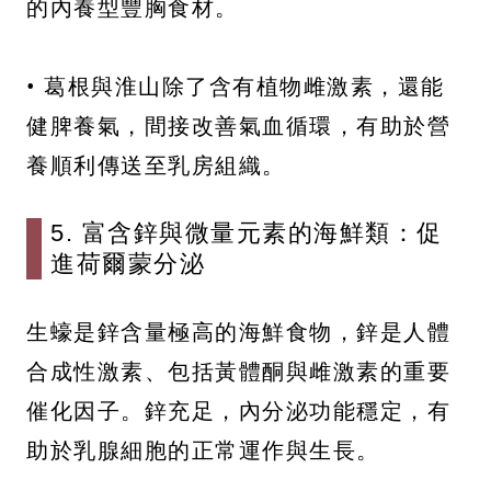
的內養型豐胸食材。
• 葛根與淮山除了含有植物雌激素，還能
健脾養氣，間接改善氣血循環，有助於營
養順利傳送至乳房組織。
5. 富含鋅與微量元素的海鮮類：促
進荷爾蒙分泌
生蠔是鋅含量極高的海鮮食物，鋅是人體
合成性激素、包括黃體酮與雌激素的重要
催化因子。鋅充足，內分泌功能穩定，有
助於乳腺細胞的正常運作與生長。