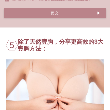
提交
除了天然豐胸，分享更高效的3大
5
豐胸方法：