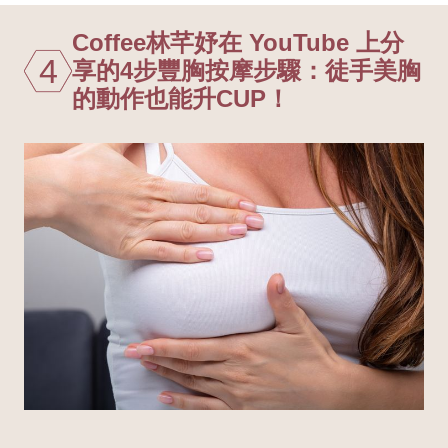
Coffee林芊妤在 YouTube 上分
4
享的4步豐胸按摩步驟：徒手美胸
的動作也能升CUP！