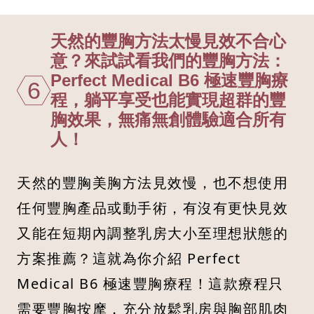
天然的豐胸方法太慢見效不合心
意？來試試看我們的豐胸方法：
Perfect Medical B6 極速豐胸療
6
程，躺平享受也能實現超群的豐
胸效果，無痛無創體驗適合所有
人！
天然的豐胸美胸方法見效慢，也不想使用
任何豐胸產品或動手術，有沒有更快見效
又能在短期內調整乳房大小至理想狀態的
方案推薦？這就為你介紹 Perfect
Medical B6 極速豐胸療程！這款療程只
需要豐胸按摩，充分放鬆乳房與胸部肌肉