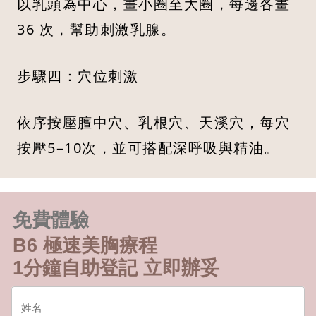
以乳頭為中心，畫小圈至大圈，每邊各畫
36 次，幫助刺激乳腺。
步驟四：穴位刺激
依序按壓膻中穴、乳根穴、天溪穴，每穴
按壓5–10次，並可搭配深呼吸與精油。
免費體驗
B6 極速美胸療程
1分鐘自助登記 立即辦妥