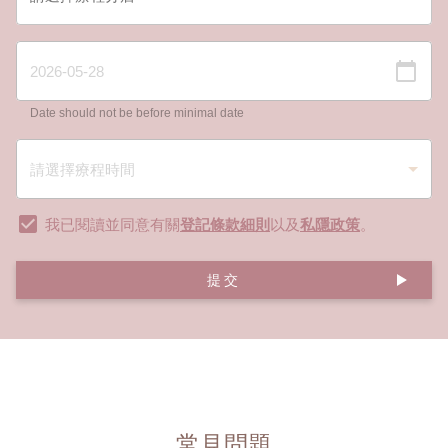
Date should not be before minimal date
我已閱讀並同意有關
登記條款細則
以及
私隱政策
。
提交
常見問題