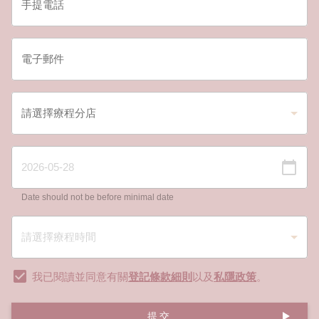
Date should not be before minimal date
我已閱讀並同意有關
登記條款細則
以及
私隱政策
。
提交