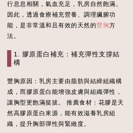
行息息相關，氣血充足，乳房自然飽滿。
因此，透過食療補充營養、調理臟腑功
能，是非常溫和且有效的天然的
豐胸
方
法。
1. 膠原蛋白補充：補充彈性支撐結
構
豐胸原因：乳房主要由脂肪與結締組織構
成，而膠原蛋白能增強皮膚與組織彈性，
讓胸型更飽滿挺拔。 推薦食材：花膠是天
然高膠原蛋白來源，能有效滋養乳房組
織，提升胸部彈性與緊緻度。