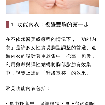
1. 功能內衣：視覺豐胸的第一步
在不依賴醫美或療程的情況下，「功能內
衣」是許多女性實現胸型調整的首選。這
類內衣的設計著重於集中、托高、包覆，
利用剪裁與彈性結構將胸部脂肪有效集
中，視覺上達到「升級罩杯」的效果。
常見功能內衣包括：
• 集中托高型：強調穩定下厚上薄的鋼圈