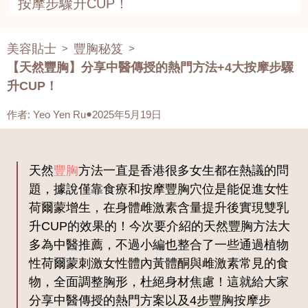
按摩步驟升CUP！
美容貼士
豐胸秘笈
>
>
【天然豐胸】分享中醫傳授的熱門方法+4大按摩步驟
升CUP！
作者
:
Yeo Yen Ru
2025年5月19日
天然
豐胸
方法一直是香港很多女生都在熱議的問
題，據說僅靠食療和按摩豐胸穴位是能促進女性
荷爾蒙增生，在身體雌激素含量提升後實現雙乳
升CUP的效果的！今次要介紹的天然豐胸方法大
多為中醫推薦，不過小編也整合了一些通過植物
性荷爾蒙刺激女性體內黃體酮與雌激素常見的食
物，全面調整胸形，杜絕身材焦慮！這就給大家
分享中醫傳授的熱門方案以及4步豐胸按摩步