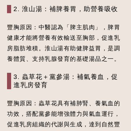
2. 淮山湯：補脾養胃，助營養吸收
豐胸原因：中醫認為「脾主肌肉」，脾胃
健康才能將營養有效輸送至胸部，促進乳
房脂肪堆積。淮山湯有助健脾益胃，是調
養體質、支持乳腺發育的基礎湯品之一。
3. 蟲草花＋黨參湯：補氣養血，促
進乳房發育
豐胸原因：蟲草花具有補肺腎、養氣血的
功效，搭配黨參能增強體力與氣血運行，
促進乳房組織的代謝與生成，達到自然豐