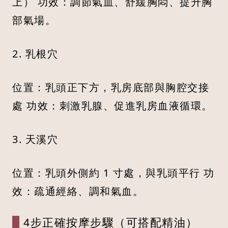
上） 功效：調節氣血、舒緩胸悶、提升胸
部氣場。
2. 乳根穴
位置：乳頭正下方，乳房底部與胸腔交接
處 功效：刺激乳腺、促進乳房血液循環。
3. 天溪穴
位置：乳頭外側約 1 寸處，與乳頭平行 功
效：疏通經絡、調和氣血。
4步正確按摩步驟（可搭配精油）