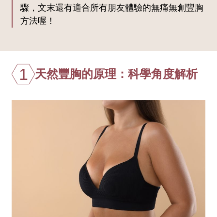
驟，文末還有適合所有朋友體驗的無痛無創豐胸
方法喔！
1
天然豐胸的原理：科學角度解析