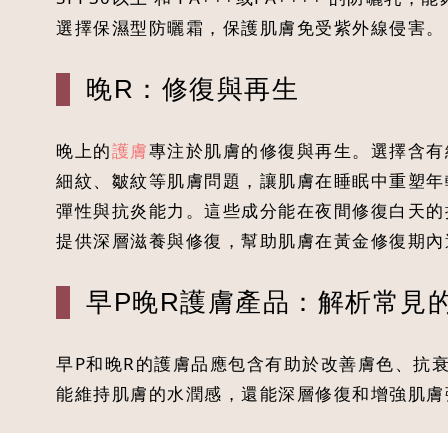
選擇保濕型防曬霜，保護肌膚免受紫外線侵害。
晚R：修復與再生
晚上的
護膚
專注於肌膚的修復與再生。選擇含有
細紋、皺紋等肌膚問題，讓肌膚在睡眠中重塑年輕
彈性與抗炎能力。這些成分能在夜間修復白天的
提供深層滋養與修復，幫助肌膚在黃金修復期內
早P晚R護膚產品：解析常見
早P和晚R的護膚品應包含有助於改善膚色、抗
能維持肌膚的水潤感，還能深層修復和增強肌膚