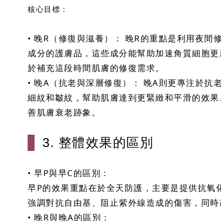
核心目標：
• 晚R（修復與滋養）： 晚R的重點是利用夜
成分的護膚品，這些成分能幫助加速角質細胞更
於補充這段時間肌膚的修復需求。
• 晚A（抗老與深層修復）： 晚A則更專注於
細紋和皺紋，幫助肌膚達到更緊緻和平滑的效果
善肌膚衰老跡象。
3. 整體效果的區別
• 早P與早C的區別：
早P的效果重點在於全天防護，主要是提供抗氧
強調對抗自由基、阻止紫外線造成的傷害，同時
• 晚R與晚A的區別：