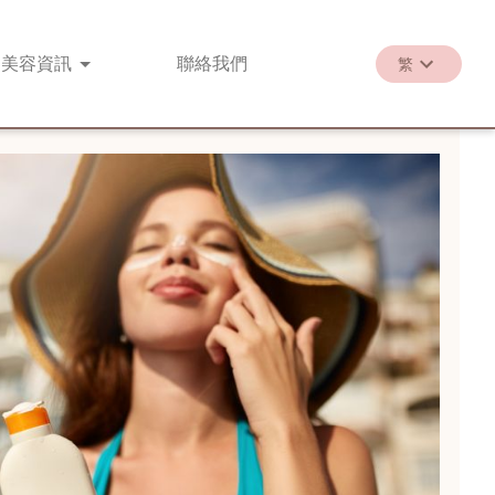
美容
資訊
聯絡
我們
繁
繁
EN