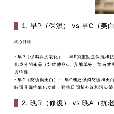
1. 早P（保濕） vs 早C（美
核心目標：
• 早P（保濕與抗氧化）： 早P的重點是保濕
化成分的產品（如維他命C、艾地苯等）能有效
與彈性。
• 早C（防護與美白）： 早C則更強調防護和
時還具備抗氧化功能，對抗日間紫外線和污染帶
2. 晚R（修復） vs 晚A（抗