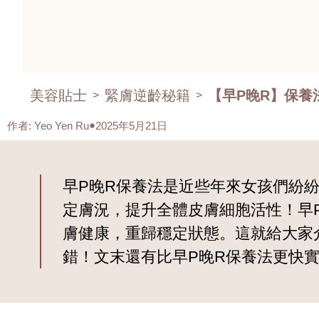
美容貼士
緊膚逆齡秘籍
【早P晚R】保養
>
>
作者
:
Yeo Yen Ru
2025年5月21日
早P晚R保養法是近些年來女孩們紛
定膚況，提升全體皮膚細胞活性！早
膚健康，重歸穩定狀態。這就給大家
錯！文末還有比早P晚R保養法更快