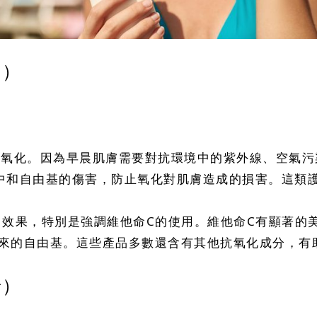
白）
和抗氧化。因為早晨肌膚需要對抗環境中的紫外線、空氣
中和自由基的傷害，防止氧化對肌膚造成的損害。這類
美白效果，特別是強調維他命C的使用。維他命C有顯著
來的自由基。這些產品多數還含有其他抗氧化成分，有
老）