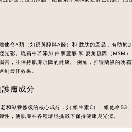
維他命A類（如視黃醇與A醛）和 胜肽的產品，有助於
光彩。晚霜中若添加 白藜蘆醇 和 麥角硫因（MSM
損害，並保持肌膚屏障的健康。 例如，雅詩蘭黛的晚
達到最佳效果。
的護膚成分
衰老和滋養修復的核心成分，如 維生素C）、維他命B3
彈性，使肌膚在各種環境挑戰下保持健康與光澤。