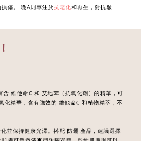
損傷。 晚A則專注於
抗老化
和再生，對抗皺
！
 維他命C 和 艾地苯（抗氧化劑）的精華，可
氧化精華，含有強效的 維他命C 和植物精萃，不
化並保持健康光澤。搭配 防曬 產品，建議選擇
。油性肌膚可選擇清爽型防曬凝膠，乾性肌膚則可以