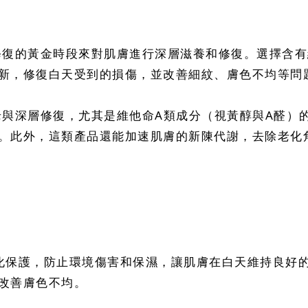
間修復的黃金時段來對肌膚進行深層滋養和修復。選擇含
新，修復白天受到的損傷，並改善細紋、膚色不均等問
抗老與深層修復，尤其是維他命A類成分（視黃醇與A醛
。此外，這類產品還能加速肌膚的新陳代謝，去除老化
化保護，防止環境傷害和保濕，讓肌膚在白天維持良好的
改善膚色不均。