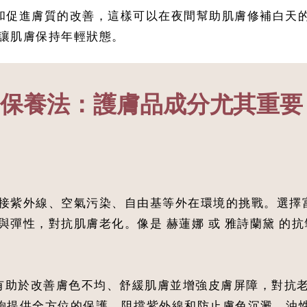
和促進膚質的改善，這樣可以在夜間幫助肌膚修補白天的
讓肌膚保持年輕狀態。
R保養法：護膚品成分尤其重要
接紫外線、空氣污染、自由基等外在環境的挑戰。選擇富含
彈性，對抗肌膚老化。像是 赫蓮娜 或 雅詩蘭黛 的抗
有助於改善膚色不均、舒緩肌膚並增強皮膚屏障，對抗老
的防曬乳，能夠提供全方位的保護，阻擋紫外線和防止膚色沉澱