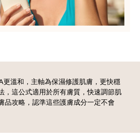
晚A更溫和，主軸為保濕修護肌膚，更快穩
法，這公式適用於所有膚質，快速調節肌
膚品攻略，認準這些護膚成分一定不會