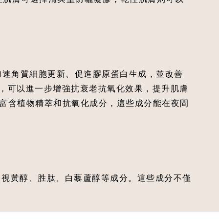
加速角質細胞更新、促進膠原蛋白生成，並改善
），可以進一步增強抗衰老抗氧化效果，提升肌膚
霜富含植物精萃和抗氧化成分，這些成分能在夜間
、視黃醇、胜肽、白藜蘆醇等成分。這些成分不僅