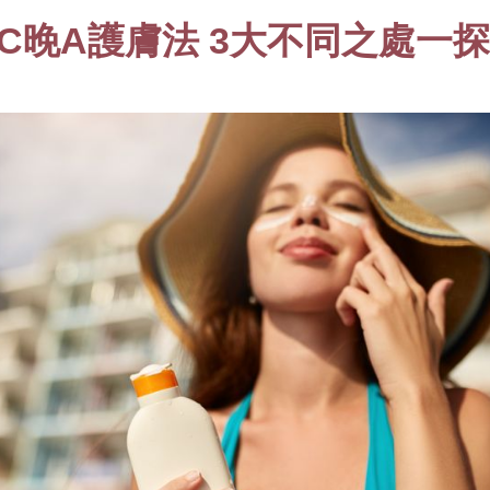
早C晚A護膚法 3大不同之處一