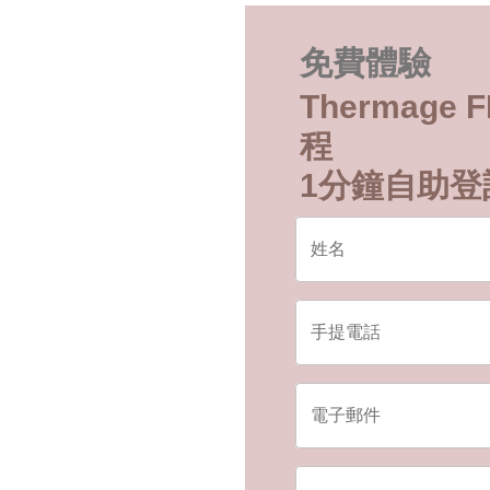
免費體驗
Thermage
程
1分鐘自助登