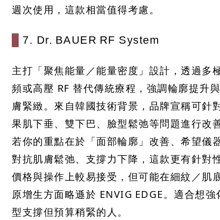
週次使用，這款相當值得考慮。
7. Dr. BAUER RF System
主打「聚焦能量／能量密度」設計，透過多
頻或高壓 RF 替代傳統療程，強調輪廓提升
膚緊緻。來自韓國技術背景，品牌宣稱可針
果肌下垂、雙下巴、臉型鬆弛等問題進行改
若你的重點在於「面部輪廓」改善、希望儀
對抗肌膚鬆弛、支撐力下降，這款更有針對
價格與操作上較易接受，但可能在細紋／肌
原增生方面略遜於 ENVIG EDGE。適合想強
型支撐但預算稍緊的人。