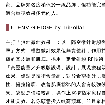
家。品牌知名度稍低於一線品牌，但功能完
適合重視效果多元的人。
6. ENVIG EDGE by TriPollar
主打「無針微針效果」：以「隔空微針射頻
擊」方式，模擬微針效果但無實體針，作用
膚的真皮層和肌底。採用「定量射頻 RF技術
「高壓能量／升級版設備」設計，展現療程
效果。優點是技術含量高，對於希望提升肌
性、提拉輪廓、改善肌底鬆弛的人會有較強
果。缺點是價格較高、操作上需按指定療程
才能見效。若你願意投入較高預算、並且嚴