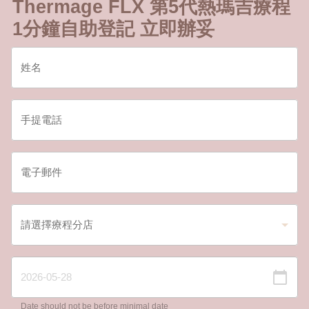
Thermage FLX 第5代熱瑪吉療程
1分鐘自助登記 立即辦妥
Date should not be before minimal date