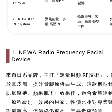
頻、高壓RF
TriPollar
鬆弛
輪廓提升、緊
7. Dr. BAUER
聚焦能量、多
緻、蘋果肌/雙
RF System
極/高壓RF
下巴
1. NEWA Radio Frequency Facial
Device
來自日系品牌，主打「定量射頻 RF技術」，
於真皮層，提升骨膠原蛋白生成。這款機型
肌底鬆弛、蘋果肌下垂效果佳，適合希望達
「療程級別」效果的用家。性價比相對專業
設備較高，但價格仍偏高，需要考慮預算。