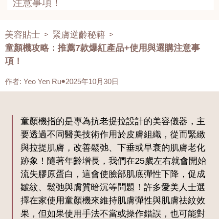
注意事項！
美容貼士
緊膚逆齡秘籍
>
>
童顏機攻略：推薦7款爆紅產品+使用與選購注意事
項！
作者
:
Yeo Yen Ru
2025年10月30日
童顏機指的是專為抗老提拉設計的美容儀器，主
要透過不同醫美技術作用於皮膚組織，從而緊緻
與拉提肌膚，改善鬆弛、下垂或早衰的肌膚老化
跡象！隨著年齡增長，我們在25歲左右就會開始
流失膠原蛋白，這會使臉部肌底彈性下降，促成
皺紋、鬆弛與膚質暗沉等問題！許多愛美人士選
擇在家使用童顏機來維持肌膚彈性與肌膚祛紋效
果，但如果使用手法不當或操作錯誤，也可能對