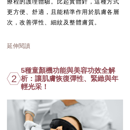
療程的護理體驗。比起實體針，這種方式
更方便、舒適，且能精準作用於肌膚各層
次，改善彈性、細紋及整體膚質。
延伸閱讀
5種童顏機功能與美容功效全解
2
析：讓肌膚恢復彈性、緊緻與年
輕光采！