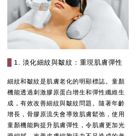
1. 淡化細紋與皺紋：重現肌膚彈性
細紋和皺紋是肌膚老化的明顯標誌。童顏
機能透過刺激膠原蛋白增生和彈性纖維生
成，有效改善細紋與皺紋問題。隨著年齡
增長，骨膠原流失會導致肌膚鬆弛，使用
童顏機能夠提升肌膚彈性，令肌膚更加光
滑細膩，改善皮膚細胞活力不足造成的老