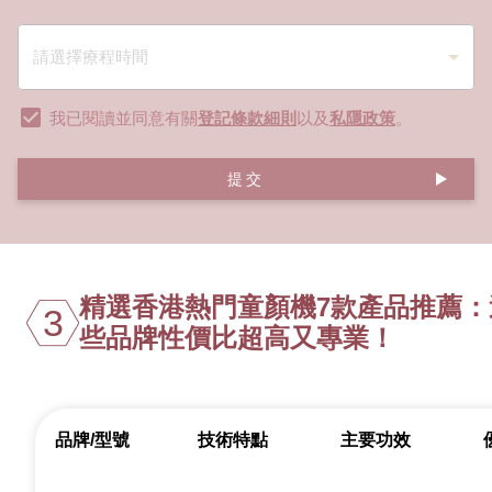
我已閱讀並同意有關
登記條款細則
以及
私隱政策
。
提交
精選香港熱門童顏機7款產品推薦：
3
些品牌性價比超高又專業！
品牌/型號
技術特點
主要功效