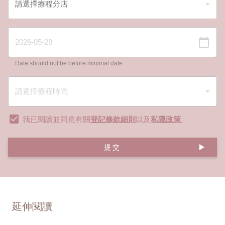
Date should not be before minimal date
我已閱讀並同意有關
登記條款細則
以及
私隱政策
。
提交
延伸閱讀