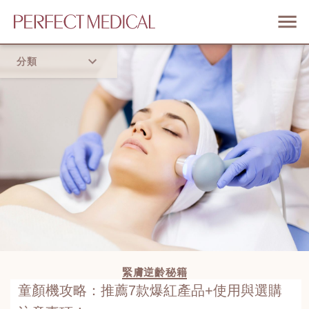
分類
首頁
流行趨勢
緊膚逆齡秘籍
童顏機攻略：推薦7款爆紅產品+使用與選購