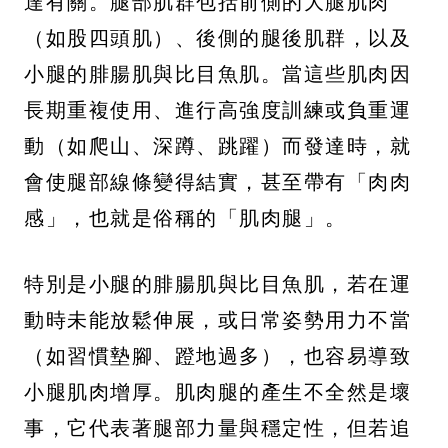
達有關。腿部肌群包括前側的大腿肌肉
（如股四頭肌）、後側的腿後肌群，以及
小腿的腓腸肌與比目魚肌。當這些肌肉因
長期重複使用、進行高強度訓練或負重運
動（如爬山、深蹲、跳躍）而發達時，就
會使腿部線條變得結實，甚至帶有「肉肉
感」，也就是俗稱的「肌肉腿」。
特別是小腿的腓腸肌與比目魚肌，若在運
動時未能放鬆伸展，或日常姿勢用力不當
（如習慣墊腳、蹬地過多），也容易導致
小腿肌肉增厚。肌肉腿的產生不全然是壞
事，它代表著腿部力量與穩定性，但若追