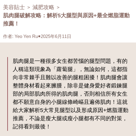
美容貼士
減肥攻略
>
>
肌肉腿破解攻略：解析5大腿型與原因+最全燃脂運動
推薦！
作者
:
Yeo Yen Ru
2025年6月11日
肌肉腿是一種很多女生都苦惱的腿型問題，有的
人稱這類現象為「蘿蔔腿」，無論如何，這都指
向非常棘手且難以改善的腿粗困擾！肌肉腿會讓
整體身材看起來臃腫，除非是健身愛好者鍛鍊腿
部的局部肌肉所得的肌肉腿，否則相信所有女生
都不願意自身的小腿線條崎嶇且遍佈肌肉！這就
給大家解析5大常見腿型以及形成原因+燃脂運動
推薦，不論是瘦大腿或瘦小腿都有不同的對策，
記得看到最後！