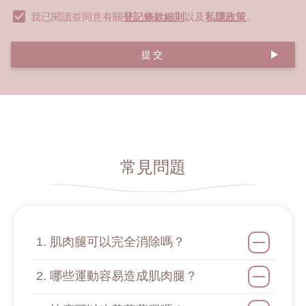
我已閱讀並同意有關
登記條款細則
以及
私隱政策
。
提交
常見問題
1. 肌肉腿可以完全消除嗎？
2. 哪些運動容易造成肌肉腿？