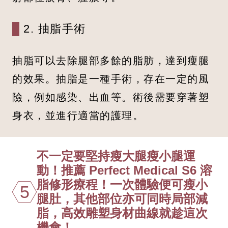
2. 抽脂手術
抽脂可以去除腿部多餘的脂肪，達到瘦腿
的效果。抽脂是一種手術，存在一定的風
險，例如感染、出血等。術後需要穿著塑
身衣，並進行適當的護理。
不一定要堅持瘦大腿瘦小腿運
動！推薦 Perfect Medical S6 溶
脂修形療程！一次體驗便可瘦小
5
腿肚，其他部位亦可同時局部減
脂，高效雕塑身材曲線就趁這次
機會！