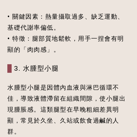
• 關鍵因素：熱量攝取過多、缺乏運動、
基礎代謝率偏低。
• 特徵：腿部質地鬆軟，用手一捏會有明
顯的「肉肉感」。
3. 水腫型小腿
水腫型小腿是因體內血液與淋巴循環不
佳，導致液體滯留在組織間隙，使小腿出
現腫脹感。這類腿型在早晚粗細差異明
顯，常見於久坐、久站或飲食過鹹的人
群。