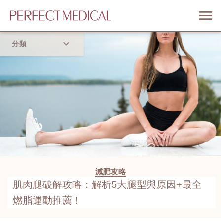
分類
首頁
流行趨勢
減肥攻略
肌肉腿破解攻略：解析5大腿型與原因+最全
燃脂運動推薦！