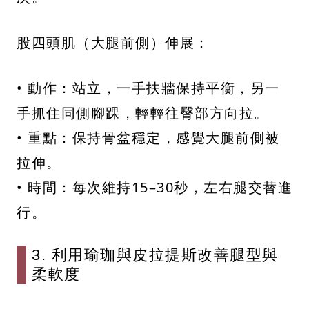
股四頭肌（大腿前側）伸展：
• 動作：站立，一手扶牆保持平衡，另一
手抓住同側腳踝，輕輕往臀部方向拉。
• 重點：保持骨盆穩定，感覺大腿前側被
拉伸。
• 時間：每次維持15–30秒，左右腿交替進
行。
3. 利用瑜珈與皮拉提斯改善腿型與
柔軟度