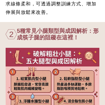
求線條柔和，可透過調整訓練方式、增加
伸展與放鬆來改善。
5種常見小腿類型與成因解析：形
2
成筷子腿的阻礙在這裡！