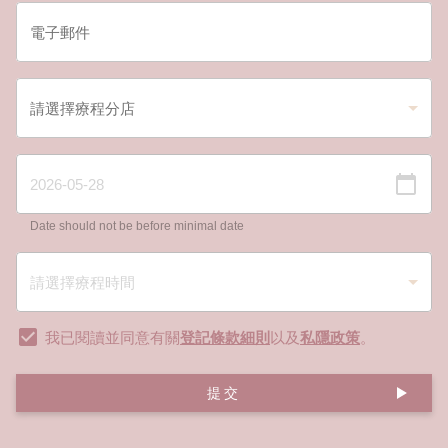
Date should not be before minimal date
我已閱讀並同意有關
登記條款細則
以及
私隱政策
。
提交