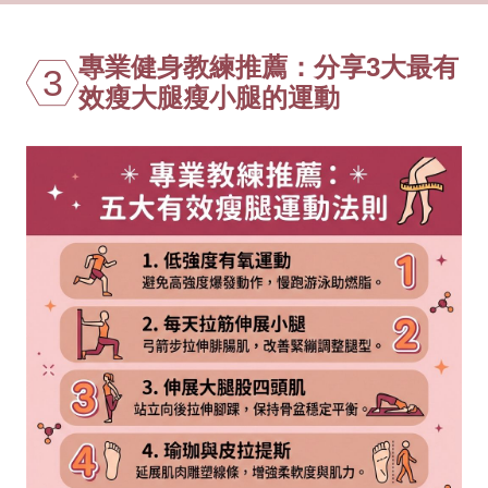
專業健身教練推薦：分享3大最有
3
效瘦大腿瘦小腿的運動