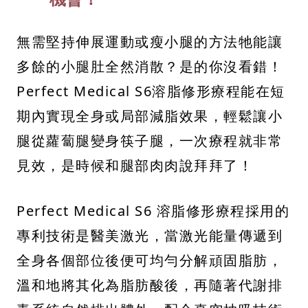
無需堅持伸展運動或瘦小腿的方法牠能讓
多餘的小腿肚全然消散？是的你沒看錯！
Perfect Medical S6溶脂修形療程能在短
期內實現全身或局部減脂效果，輕鬆讓小
腿從蘿蔔腿變身筷子腿，一次療程就非常
見效，是時候和腿部肉肉說拜拜了！
Perfect Medical S6 溶脂修形療程採用的
專利技術是醫美激光，當激光能量傳遞到
全身各個部位後便可均勻分解頑固脂肪，
溫和地將其化為脂肪酸後，再隨著代謝排