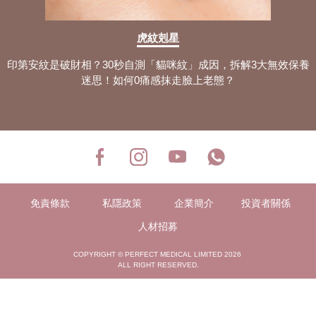
虎紋剋星
印第安紋是破財相？30秒自測「貓咪紋」成因，拆解3大無效保養
迷思！如何0痛感抹走臉上老態？
免責條款
私隱政策
企業簡介
投資者關係
人材招募
COPYRIGHT © PERFECT MEDICAL LIMITED 2026
ALL RIGHT RESERVED.