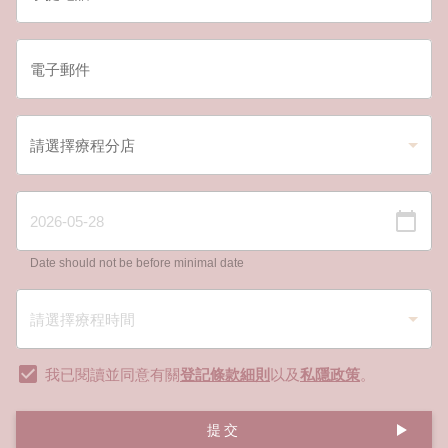
Date should not be before minimal date
我已閱讀並同意有關
登記條款細則
以及
私隱政策
。
提交