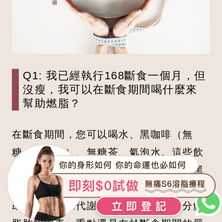
Q1: 我已經執行168斷食一個月，但
沒瘦，我可以在斷食期間喝什麼來
幫助燃脂？
在斷食期間，您可以喝水、黑咖啡（無
糖、不加奶）、無糖茶、氣泡水。這些飲
品幾乎不含熱量，不會打破斷食狀態。黑
咖啡和無糖茶中的咖啡因和茶多酚可能有
助於提高新陳代謝，但它們不是主要分解