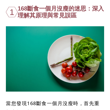
168斷食一個月沒瘦的迷思：深入
1
理解其原理與常見誤區
當您發現168斷食一個月沒瘦時，首先重