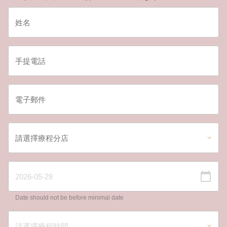
Date should not be before minimal date