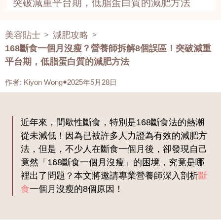
突破減重平台期，低脂蛋白質的減肥方法
美容貼士
減肥攻略
>
>
168斷食一個月沒瘦？營養師拆解8個誤區！突破減重
平台期，低脂蛋白質的減肥方法
作者
:
Kiyon Wong
2025年5月28日
近年來，間歇性斷食，特別是168斷食法的熱潮
從未減低！因為已被許多人力證為有效的減肥方
法，但是，不少人在斷食一個月後，卻發現自己
竟然「168斷食一個月沒瘦」的困境，究竟是哪
裡出了問題？本文將邀請專業營養師深入剖析
斷
食
一個月沒瘦的8個原因！