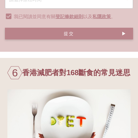
我已閱讀並同意有關
登記條款細則
以及
私隱政策
。
提交
6
香港減肥者對168斷食的常見迷思