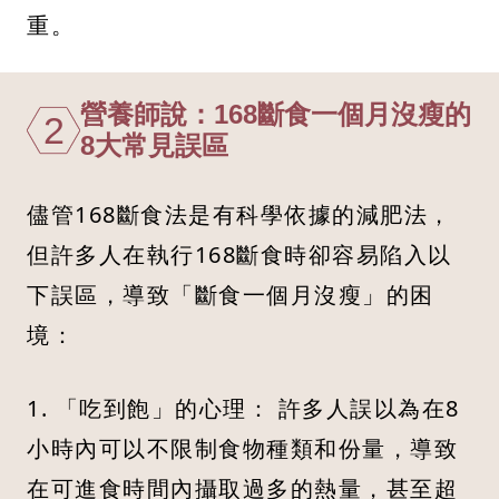
重。
營養師說：168斷食一個月沒瘦的
2
8大常見誤區
儘管168斷食法是有科學依據的減肥法，
但許多人在執行168斷食時卻容易陷入以
下誤區，導致「斷食一個月沒瘦」的困
境：
1. 「吃到飽」的心理： 許多人誤以為在8
小時內可以不限制食物種類和份量，導致
在可進食時間內攝取過多的熱量，甚至超