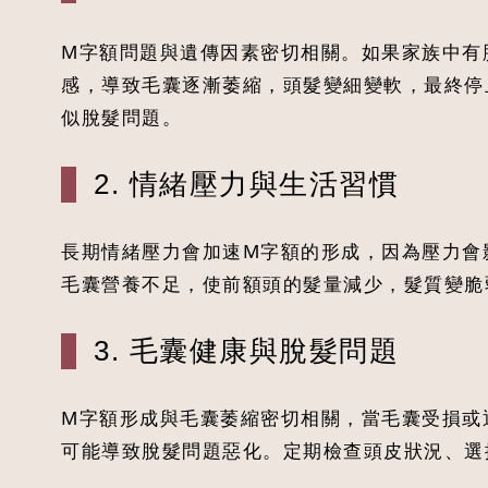
M字額問題與遺傳因素密切相關。如果家族中有
感，導致毛囊逐漸萎縮，頭髮變細變軟，最終停
似脫髮問題。
2. 情緒壓力與生活習慣
長期情緒壓力會加速M字額的形成，因為壓力會
毛囊營養不足，使前額頭的髮量減少，髮質變脆
3. 毛囊健康與脫髮問題
M字額形成與毛囊萎縮密切相關，當毛囊受損或
可能導致脫髮問題惡化。定期檢查頭皮狀況、選