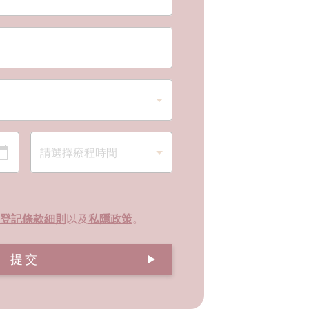
登記條款細則
以及
私隱政策
。
提交