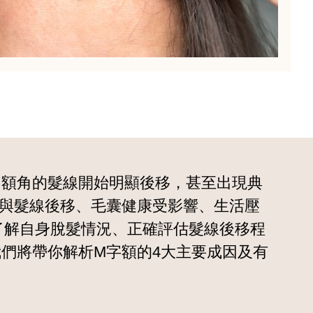
，額角的髮線開始明顯後移，甚至出現典
常與髮線後移、毛囊健康受影響、生活壓
了解自身脫髮情況、正確評估髮線後移程
們將帶你解析M字額的4大主要成因及有