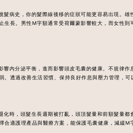
脫髮病史，你的髮際線後移的症狀可能更容易出現。雄性
止生長。男性M字額通常受荷爾蒙影響較大，而女性則
影響內分泌平衡，進而影響頭皮毛囊的健康。不規律作
弱。透過改善生活習慣、保持良好作息與壓力管理，可
退化時，頭髮生長週期被打亂，頭頂髮量和前額髮量都
擇合適護理產品與醫療方案，能保護毛囊健康，減緩M