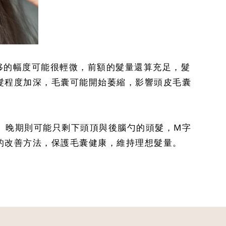
移的幅度可能很輕微，前額的髮量還算充足，髮
髮程度加深，毛囊可能開始萎縮，影響頭皮毛囊
。晚期則可能只剩下頭頂與後腦勺的頭髮，M字
的改善方法，保護毛囊健康，維持理想髮量。