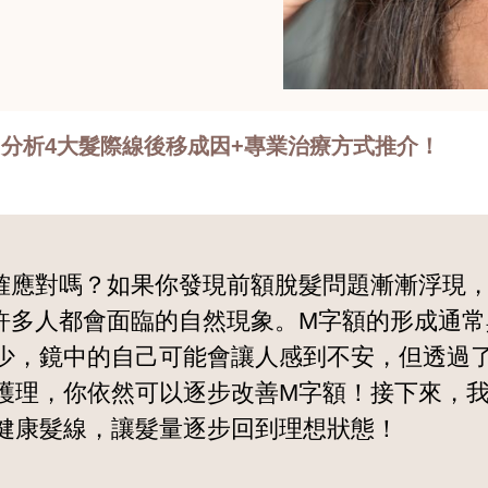
分析4大髮際線後移成因+專業治療方式推介！
確應對嗎？如果你發現前額脫髮問題漸漸浮現
許多人都會面臨的自然現象。M字額的形成通
少，鏡中的自己可能會讓人感到不安，但透過
護理，你依然可以逐步改善M字額！接下來，我
健康髮線，讓髮量逐步回到理想狀態！