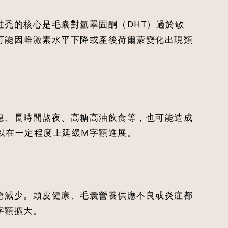
禿的核心是毛囊對氫睪固酮（DHT）過於敏
可能因雌激素水平下降或產後荷爾蒙變化出現類
息、長時間熬夜、高糖高油飲食等，也可能造成
以在一定程度上延緩M字額進展。
會減少。頭皮健康、毛囊營養供應不良或炎症都
字額擴大。