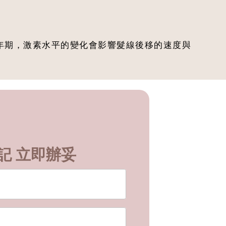
年期，激素水平的變化會影響髮線後移的速度與
。
記 立即辦妥