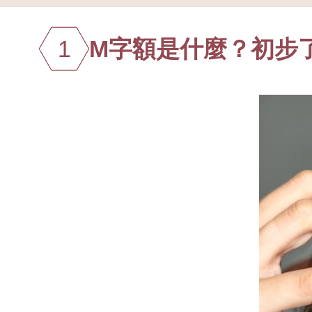
1
M字額是什麼？初步