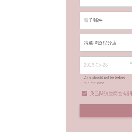
Date should not be before
minimal date
我已閱讀並同意有關