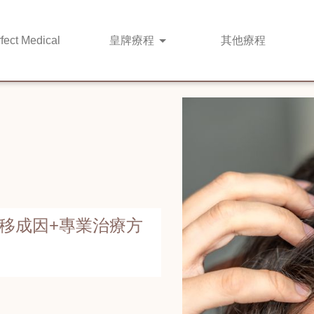
fect Medical
皇牌
療程
其他
療程
移成因+專業治療方