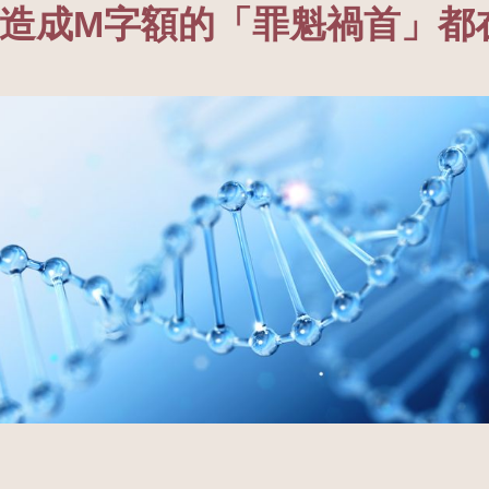
：造成M字額的「罪魁禍首」都