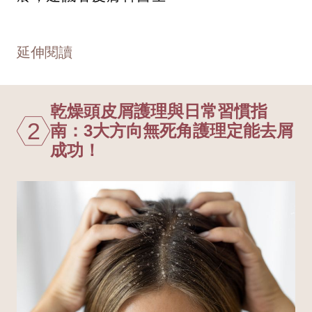
延伸閱讀
乾燥頭皮屑護理與日常習慣指
2
南：3大方向無死角護理定能去屑
成功！