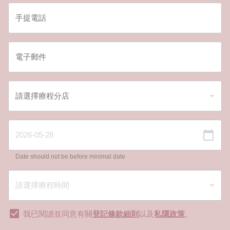
Date should not be before minimal date
我已閱讀並同意有關
登記條款細則
以及
私隱政策
。