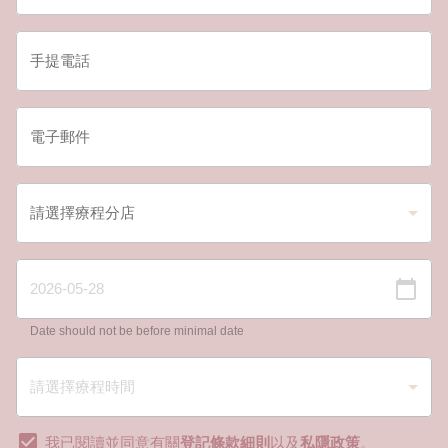
Date should not be before minimal date
我已閱讀並同意有關
登記條款細則
以及
私隱政策
。