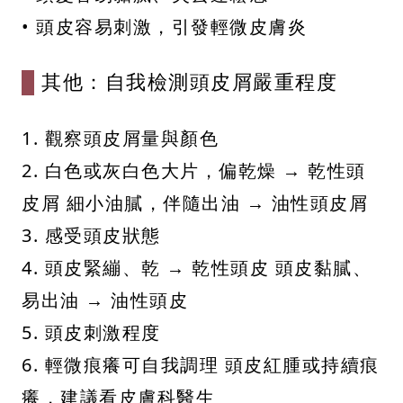
• 頭皮容易刺激，引發輕微皮膚炎
其他：自我檢測頭皮屑嚴重程度
1. 觀察頭皮屑量與顏色
2. 白色或灰白色大片，偏乾燥 → 乾性頭
皮屑 細小油膩，伴隨出油 → 油性頭皮屑
3. 感受頭皮狀態
4. 頭皮緊繃、乾 → 乾性頭皮 頭皮黏膩、
易出油 → 油性頭皮
5. 頭皮刺激程度
6. 輕微痕癢可自我調理 頭皮紅腫或持續痕
癢，建議看皮膚科醫生