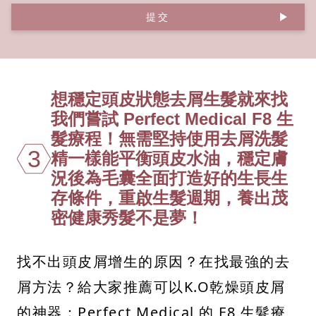
提交
想穩定頭皮狀態去屑生髮就來找
我們嘗試 Perfect Medical F8 生
髮療程！無需堅持使用去屑洗髮
3
精一樣能平衡頭皮水油，穩定膚
況後為毛囊全面打造好的生長生
存條件，重啟生髮週期，養出茂
密健康秀髮不是夢！
找不出頭皮屑增生的原因？在找最強的去
屑方法？給大家推薦可以K.O乾燥頭皮屑
的神器：Perfect Medical 的 F8 生髮療