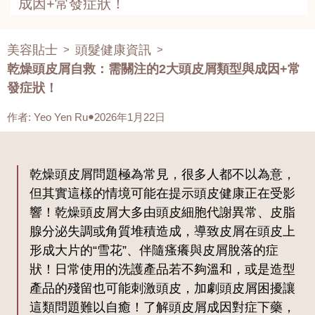
成因+常發症狀！
美容貼士
頭髮健康資訊
>
>
乾燥頭皮屑自救：需關注的2大頭皮屑類型與成因+常
發症狀！
作者
:
Yeo Yen Ru
2026年1月22日
乾燥頭皮屑問題極為常見，很多人都不以為意，
但其實這樣的情境可能在提示頭皮健康正在受影
響！乾燥頭皮屑大多由頭皮細胞代謝異常、皮脂
腺分泌失調或角質堆積造成，導致皮屑在頭皮上
形成大片的“雪花”、伴隨瘙癢與皮屑脫落的症
狀！日常使用的洗護產品若不夠溫和，或是造型
產品的殘留也可能刺激頭皮，加劇頭皮屑困擾讓
這類問題難以自癒！了解頭皮屑成因對症下藥，