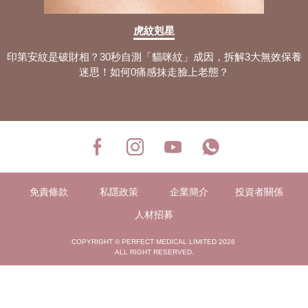
虎紋剋星
印第安紋是破財相？30秒自測「貓咪紋」成因，拆解3大無效保養
迷思！如何0痛感抹走臉上老態？
免責條款
私隱政策
企業簡介
投資者關係
人材招募
COPYRIGHT © PERFECT MEDICAL LIMITED 2026
ALL RIGHT RESERVED.