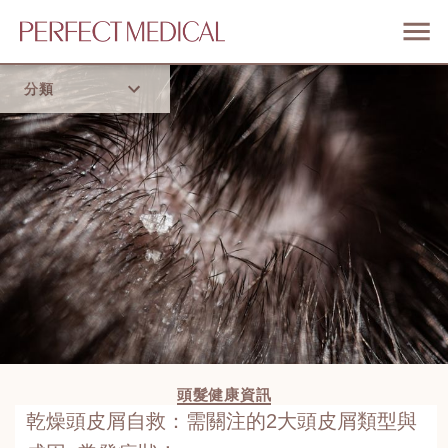
分類
首頁
流行趨勢
頭髮健康資訊
乾燥頭皮屑自救：需關注的2大頭皮屑類型與