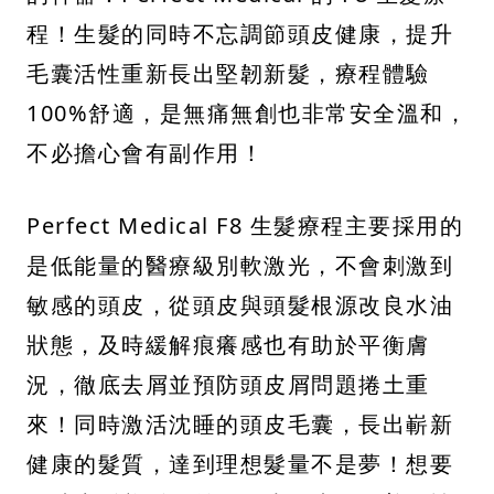
程！生髮的同時不忘調節頭皮健康，提升
毛囊活性重新長出堅韌新髮，療程體驗
100%舒適，是無痛無創也非常安全溫和，
不必擔心會有副作用！
Perfect Medical F8 生髮療程主要採用的
是低能量的醫療級別軟激光，不會刺激到
敏感的頭皮，從頭皮與頭髮根源改良水油
狀態，及時緩解痕癢感也有助於平衡膚
況，徹底去屑並預防頭皮屑問題捲土重
來！同時激活沈睡的頭皮毛囊，長出嶄新
健康的髮質，達到理想髮量不是夢！想要