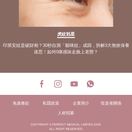
虎紋剋星
印第安紋是破財相？30秒自測「貓咪紋」成因，拆解3大無效保養
迷思！如何0痛感抹走臉上老態？
免責條款
私隱政策
企業簡介
投資者關係
人材招募
COPYRIGHT © PERFECT MEDICAL LIMITED 2026
ALL RIGHT RESERVED.