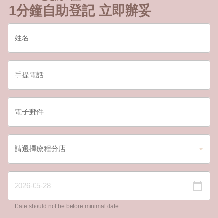
1分鐘自助登記 立即辦妥
Date should not be before minimal date