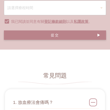
我已閱讀並同意有關
登記條款細則
以及
私隱政策
。
提交
常見問題
1. 放血療法會痛嗎？