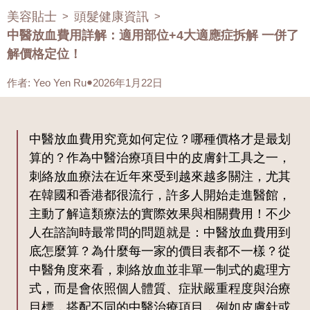
美容貼士
頭髮健康資訊
>
>
中醫放血費用詳解：適用部位+4大適應症拆解 一併了
解價格定位！
作者
:
Yeo Yen Ru
2026年1月22日
中醫放血費用究竟如何定位？哪種價格才是最划
算的？作為中醫治療項目中的皮膚針工具之一，
刺絡放血療法在近年來受到越來越多關注，尤其
在韓國和香港都很流行，許多人開始走進醫館，
主動了解這類療法的實際效果與相關費用！不少
人在諮詢時最常問的問題就是：中醫放血費用到
底怎麼算？為什麼每一家的價目表都不一樣？從
中醫角度來看，刺絡放血並非單一制式的處理方
式，而是會依照個人體質、症狀嚴重程度與治療
目標，搭配不同的中醫治療項目，例如皮膚針或