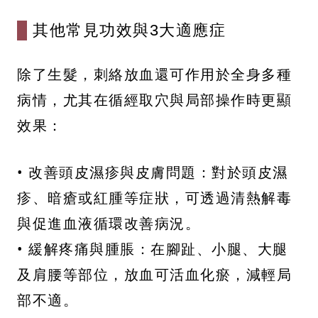
其他常見功效與3大適應症
除了生髮，刺絡放血還可作用於全身多種
病情，尤其在循經取穴與局部操作時更顯
效果：
• 改善頭皮濕疹與皮膚問題：對於頭皮濕
疹、暗瘡或紅腫等症狀，可透過清熱解毒
與促進血液循環改善病況。
• 緩解疼痛與腫脹：在腳趾、小腿、大腿
及肩腰等部位，放血可活血化瘀，減輕局
部不適。