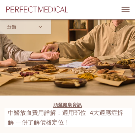
分類
首頁
流行趨勢
頭髮健康資訊
中醫放血費用詳解：適用部位+4大適應症拆
解 一併了解價格定位！