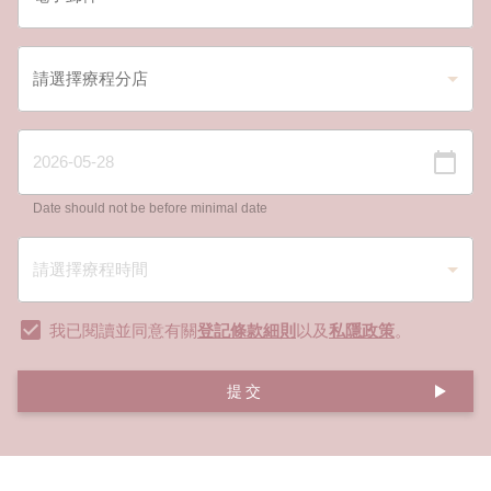
Date should not be before minimal date
我已閱讀並同意有關
登記條款細則
以及
私隱政策
。
提交