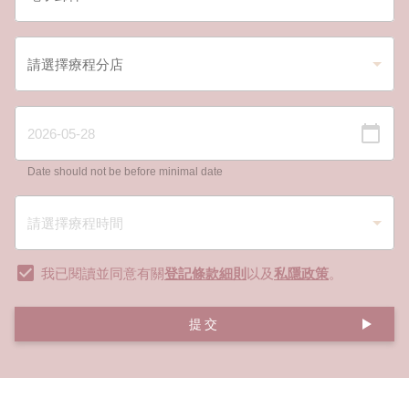
Date should not be before minimal date
我已閱讀並同意有關
登記條款細則
以及
私隱政策
。
提交