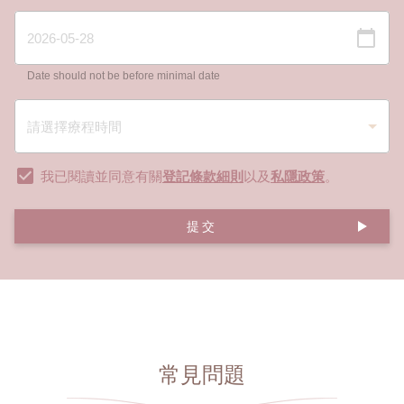
Date should not be before minimal date
我已閱讀並同意有關
登記條款細則
以及
私隱政策
。
提交
常見問題