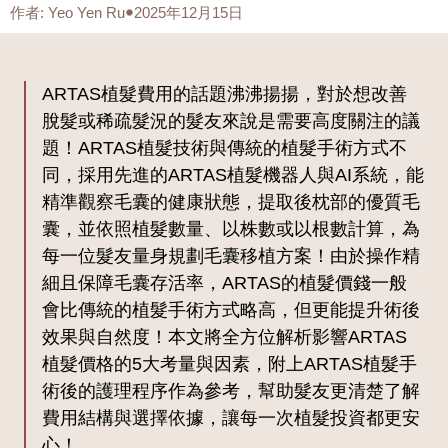
作者
:
Yeo Yen Ru
2025年12月15日
ARTAS植髮費用的話題沸沸揚揚，對於想改善
脫髮或稀疏髮況的髮友來說是需要高度關注的議
題！ARTAS植髮技術與傳統的植髮手術方式不
同，採用先進的ARTAS植髮機器人與AI系統，能
精準觀察毛囊的健康狀態，提取後枕部的優質毛
囊，並依照植髮數量、以株數或以根數計算，為
每一位髮友量身規劃毛囊移植方案！由於操作精
細且保障毛囊存活率，ARTAS的植髮價錢一般
會比傳統的植髮手術方式略高，但更能提升術後
效果與自然度！本文將全方位解析影響ARTAS
植髮價格的5大考量與因素，附上ARTAS植髮手
術後的護理程序作為參考，幫助髮友更清楚了解
費用結構與選擇依據，讓每一次植髮投資都更安
心！