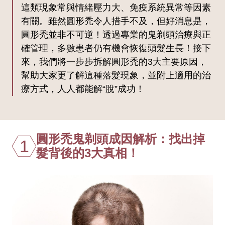
這類現象常與情緒壓力大、免疫系統異常等因素
有關。雖然圓形禿令人措手不及，但好消息是，
圓形禿並非不可逆！透過專業的鬼剃頭治療與正
確管理，多數患者仍有機會恢復頭髮生長！接下
來，我們將一步步拆解圓形禿的3大主要原因，
幫助大家更了解這種落髮現象，並附上適用的治
療方式，人人都能解“脫”成功！
圓形禿鬼剃頭成因解析：找出掉
1
髮背後的3大真相！