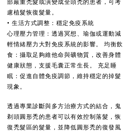
部嚴重禿髮或演變成全頭禿的患者，可考
慮植髮恢復髮量。
• 生活方式調整：穩定免疫系統
心理壓力管理：透過冥想、瑜伽或運動減
輕情緒壓力大對免疫系統的影響。 均衡飲
食：攝取足夠維他命與礦物質，改善身體
健康狀態，支援毛囊正常生長。 充足睡
眠：促進自體免疫調節，維持穩定的掉髮
現象。
透過專業診斷與多方治療方式的結合，鬼
剃頭圓形禿的患者可以有效控制落髮，恢
復禿髮區的髮量，並降低圓形禿的復發風