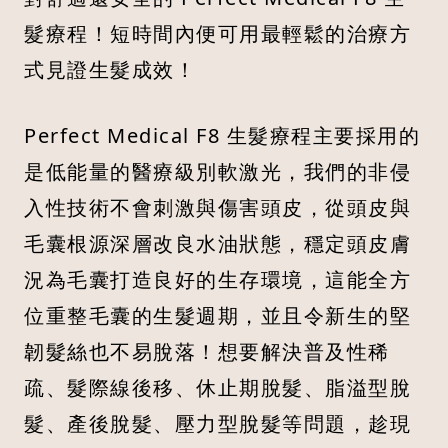
髮療程！短時間內便可用最輕鬆的治療方
式見證生髮成效！
Perfect Medical F8 生髮療程主要採用的
是低能量的醫療級別軟激光，我們的非侵
入性技術不會刺激與傷害頭皮，從頭皮與
毛囊根源深層改良水油狀態，穩定頭皮膚
況為毛囊打造良好的生存環境，這能全方
位重整毛囊的生髮週期，並且令新生的堅
韌髮絲也不易脫落！想要解決普及性稀
疏、髮際線後移、休止期脫髮、脂溢型脫
髮、產後脫髮、壓力型脫髮等問題，趁現