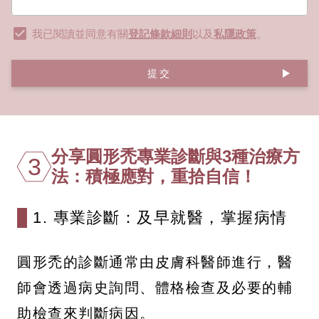
我已閱讀並同意有關
登記條款細則
以及
私隱政策
。
提交
分享圓形禿專業診斷與3種治療方
3
法：積極應對，重拾自信！
1. 專業診斷：及早就醫，掌握病情
圓形禿的診斷通常由皮膚科醫師進行，醫
師會透過病史詢問、體格檢查及必要的輔
助檢查來判斷病因。