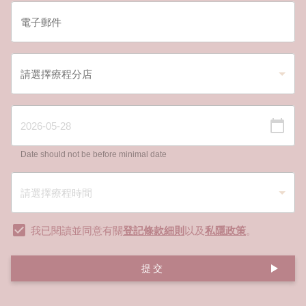
Date should not be before minimal date
我已閱讀並同意有關
登記條款細則
以及
私隱政策
。
提交