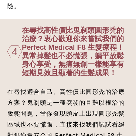
險。
在尋找高性價比鬼剃頭圓形禿的
治療？衷心歡迎你來嘗試我們的
Perfect Medical F8 生髮療程！
4
異常掉髮也不必慌張，躺平放鬆
身心享受，無痛無創一樣能享有
短期見效且顯著的生髮成果！
在尋找適合自己、高性價比圓形禿的治療
方案？鬼剃頭是一種突發的且難以根治的
脫髮問題，當你發現頭皮上出現圓形禿髮
區域也不要慌張，直接來找我們試試看絕
對舒適還安全的 Perfect Medical F8 生