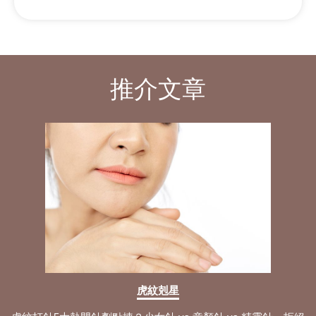
推介文章
虎紋剋星