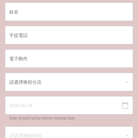
Date should not be before minimal date