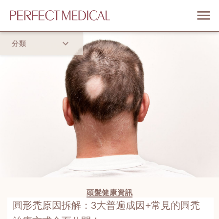
分類
首頁
流行趨勢
頭髮健康資訊
圓形禿原因拆解：3大普遍成因+常見的圓禿