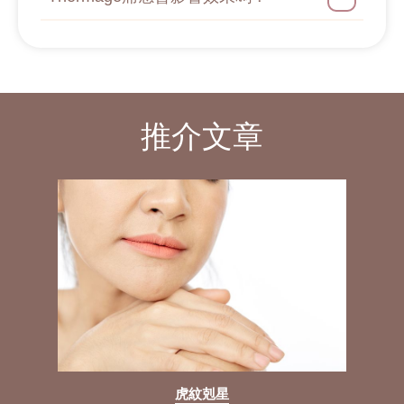
推介文章
虎紋剋星