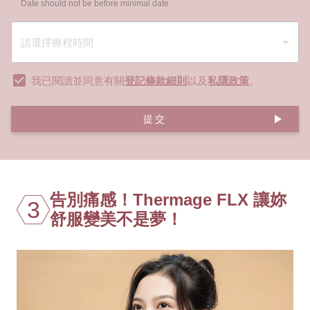
Date should not be before minimal date
我已閱讀並同意有關
登記條款細則
以及
私隱政策
。
提交
告別痛感！Thermage FLX 讓妳
3
舒服變美不是夢！