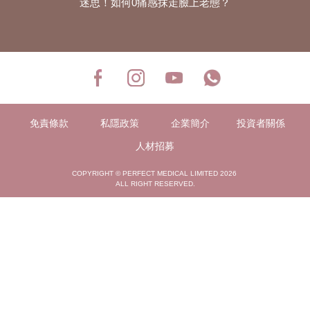
迷思！如何0痛感抹走臉上老態？
免責條款
私隱政策
企業簡介
投資者關係
人材招募
COPYRIGHT © PERFECT MEDICAL LIMITED 2026
ALL RIGHT RESERVED.