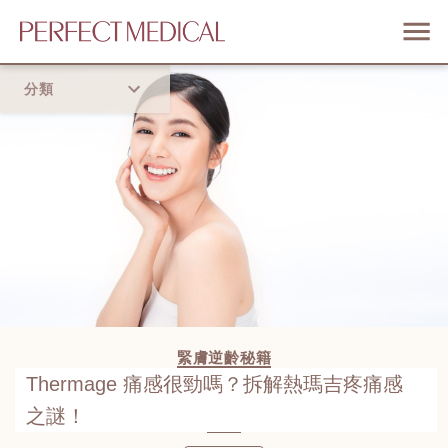
分類
首頁
流行趨勢
緊膚逆齡秘籍
Thermage 痛感很勁嗎？拆解熱瑪吉疼痛感
之謎！