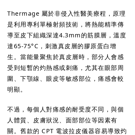
Thermage 屬於非侵入性醫美療程，原理
是利用專利單極射頻技術，將熱能精準傳
導至皮下組織深達4.3mm的筋膜層，溫度
達65-75°C，刺激真皮層的膠原蛋白增
生。當能量聚焦於真皮層時，部分人會感
受到短暫的灼熱感或刺痛，尤其在眼部周
圍、下顎線、眼皮等敏感部位，痛感會較
明顯。
不過，每個人對痛感的耐受度不同，與個
人體質、皮膚狀況、面部部位等因素有
關。舊款的 CPT 電波拉皮儀器容易導致灼