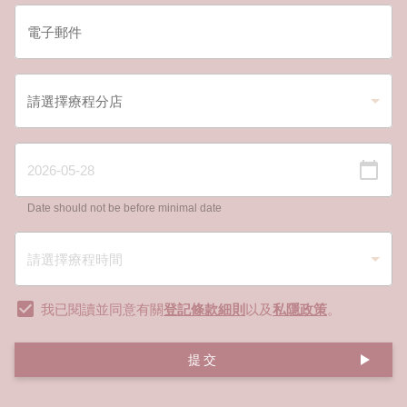
Date should not be before minimal date
我已閱讀並同意有關
登記條款細則
以及
私隱政策
。
提交