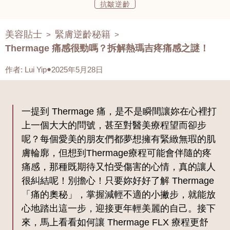
抗皺逆齡
美容貼士
緊膚逆齡秘籍
>
>
Thermage 痛感很勁嗎？拆解熱瑪吉疼痛感之謎！
作者
:
Lui Yip
2025年5月28日
一提到 Thermage 痛，是不是瞬間讓妳在心裡打
上一個大大的問號，甚至對醫美療程望而卻步
呢？每個愛美的朋友們都夢想擁有緊緻無瑕的肌
膚輪廓，但想到Thermage療程可能會伴隨的疼
痛感，那種既期待又怕受傷害的心情，真的讓人
很糾結呢！別擔心！只要妳好好了解 Thermage
「痛的奧秘」，掌握減輕不適的小撇步，就能放
心地踏出這一步，迎接更年輕美麗的自己。接下
來，馬上看看如何讓 Thermage FLX 療程更舒