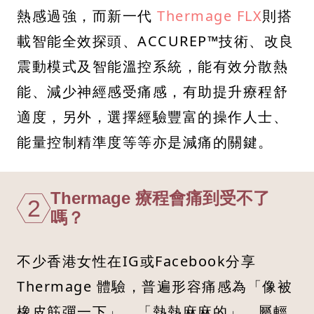
熱感過強，而新一代
Thermage FLX
則搭
載智能全效探頭、ACCUREP™技術、改良
震動模式及智能溫控系統，能有效分散熱
能、減少神經感受痛感，有助提升療程舒
適度，另外，選擇經驗豐富的操作人士、
能量控制精準度等等亦是減痛的關鍵。
Thermage 療程會痛到受不了
2
嗎？
不少香港女性在IG或Facebook分享
Thermage 體驗，普遍形容痛感為「像被
橡皮筋彈一下」、「熱熱麻麻的」，屬輕