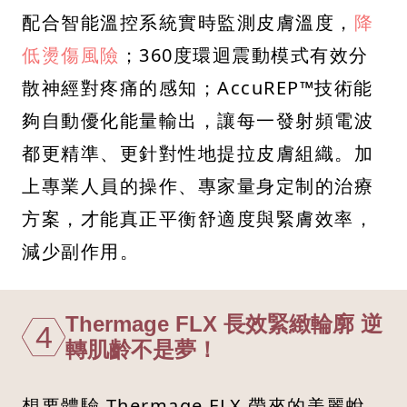
配合智能溫控系統實時監測皮膚溫度，
降
低燙傷風險
；360度環迴震動模式有效分
散神經對疼痛的感知；AccuREP™技術能
夠自動優化能量輸出，讓每一發射頻電波
都更精準、更針對性地提拉皮膚組織。加
上專業人員的操作、專家量身定制的治療
方案，才能真正平衡舒適度與緊膚效率，
減少副作用。
Thermage FLX 長效緊緻輪廓 逆
4
轉肌齡不是夢！
想要體驗 Thermage FLX 帶來的美麗蛻