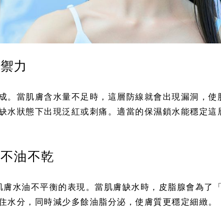
防禦力
成。當肌膚含水量不足時，這層防線就會出現漏洞，使
缺水狀態下出現泛紅或刺痛。適當的保濕鎖水能穩定這
況不油不乾
肌膚水油不平衡的表現。當肌膚缺水時，皮脂腺會為了
住水分，同時減少多餘油脂分泌，使膚質更穩定細緻。