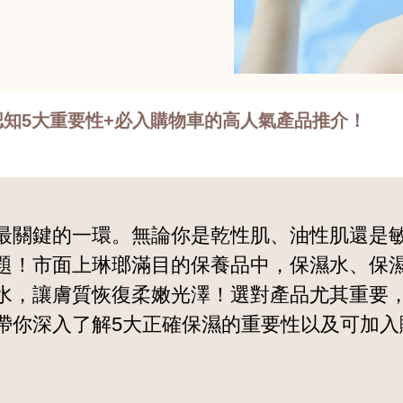
知5大重要性+必入購物車的高人氣產品推介！
最關鍵的一環。無論你是乾性肌、油性肌還是
題！市面上琳瑯滿目的保養品中，保濕水、保
水，讓膚質恢復柔嫩光澤！選對產品尤其重要
帶你深入了解5大正確保濕的重要性以及可加入