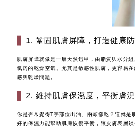
1. 鞏固肌膚屏障，打造健康
肌膚屏障就像是一層天然鎧甲，由脂質與水分組
氣房的乾燥空氣。尤其是敏感性肌膚，更容易在
感與乾燥問題。
2. 維持肌膚保濕度，平衡膚
你是否常覺得T字部位出油、兩頰卻乾？這就是
好的保濕力能幫助肌膚恢復平衡，讓皮膚表層鎖