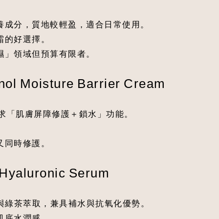
保養成分，質地較輕盈，適合日常使用。
霜的好選擇。
濕」領域但預算有限者。
ol Moisture Barrier Cream
，訴求「肌膚屏障修護＋鎖水」功能。
又同時修護。
 Hyaluronic Serum
）與綠茶萃取，兼具補水與抗氧化優勢。
肌底水潤感。