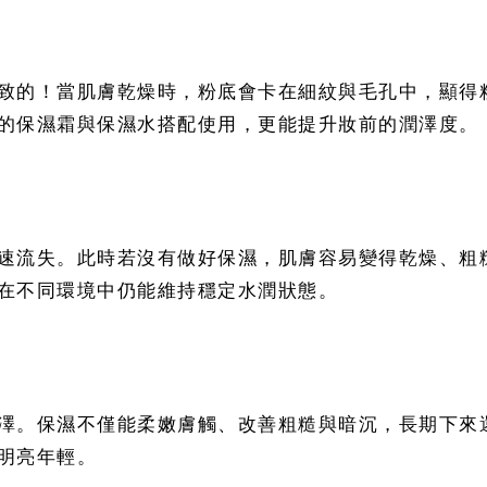
致的！當肌膚乾燥時，粉底會卡在細紋與毛孔中，顯得
的保濕霜與保濕水搭配使用，更能提升妝前的潤澤度。
戰
速流失。此時若沒有做好保濕，肌膚容易變得乾燥、粗
在不同環境中仍能維持穩定水潤狀態。
澤。保濕不僅能柔嫩膚觸、改善粗糙與暗沉，長期下來
明亮年輕。