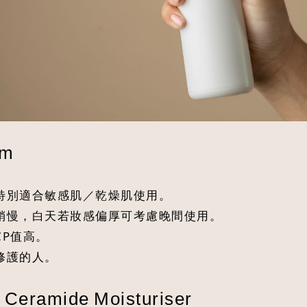
am
，特別適合敏感肌／乾燥肌使用。
液稍慢，白天若妝感偏厚可考慮晚間使用。
CP值高。
修護的人。
e Ceramide Moisturiser