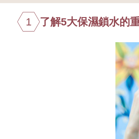
1
了解5大保濕鎖水的