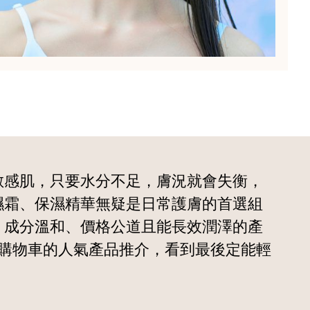
敏感肌，只要水分不足，膚況就會失衡，
濕霜、保濕精華無疑是日常護膚的首選組
，成分溫和、價格公道且能長效潤澤的產
購物車的人氣產品推介，看到最後定能輕