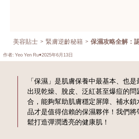
美容貼士
緊膚逆齡秘籍
保濕攻略全解：認
>
>
作者
:
Yeo Yen Ru
2025年6月13日
「保濕」是肌膚保養中最基本、也是
出現乾燥、脫皮、泛紅甚至爆痘的問
合，能夠幫助肌膚穩定屏障、補水鎖
品才是值得信賴的保濕夥伴！我們將
鬆打造彈潤透亮的健康肌！