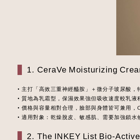
1. CeraVe Moisturizing Cre
• 主打「高效三重神經醯胺」＋微分子玻尿酸
• 質地為乳霜型，保濕效果強但吸收速度較乳
• 價格與容量相對合理，臉部與身體皆可兼用，
• 適用對象：乾燥脫皮、敏感肌、需要加強鎖水
2. The INKEY List Bio‑Activ