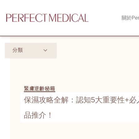
關於
Per
分類
緊膚逆齡秘籍
保濕攻略全解：認知5大重要性+必
品推介！