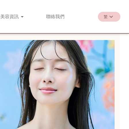
美容
資訊
聯絡
我們
繁
繁
EN