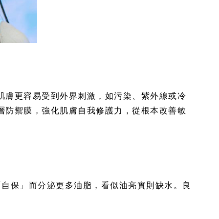
肌膚更容易受到外界刺激，如污染、紫外線或冷
層防禦膜，強化肌膚自我修護力，從根本改善敏
「自保」而分泌更多油脂，看似油亮實則缺水。良