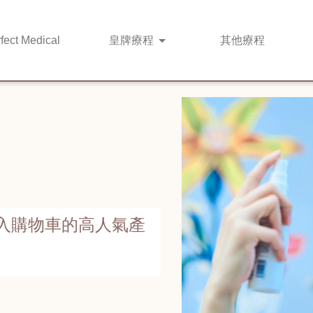
fect Medical
皇牌
療程
其他
療程
入購物車的高人氣產