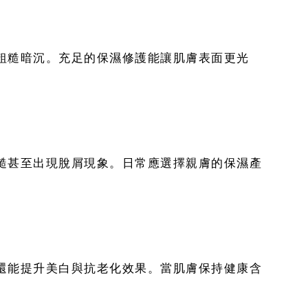
粗糙暗沉。充足的保濕修護能讓肌膚表面更光
糙甚至出現脫屑現象。日常應選擇親膚的保濕產
還能提升美白與抗老化效果。當肌膚保持健康含