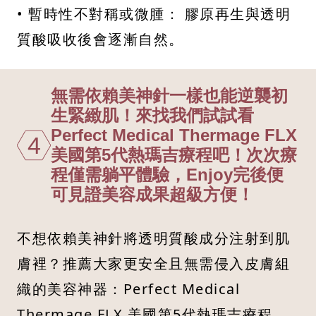
• 暫時性不對稱或微腫： 膠原再生與透明
質酸吸收後會逐漸自然。
無需依賴美神針一樣也能逆襲初
生緊緻肌！來找我們試試看
Perfect Medical Thermage FLX
4
美國第5代熱瑪吉療程吧！次次療
程僅需躺平體驗，Enjoy完後便
可見證美容成果超級方便！
不想依賴美神針將透明質酸成分注射到肌
膚裡？推薦大家更安全且無需侵入皮膚組
織的美容神器：Perfect Medical
Thermage FLX 美國第5代熱瑪吉療程，