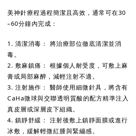
美神針療程過程簡潔且高效，通常可在30
–60分鐘內完成：
1. 清潔消毒： 將治療部位徹底清潔並消
毒。
2. 敷麻鎮痛： 根據個人耐受度，可敷上麻
膏或局部麻醉，減輕注射不適。
3. 注射施作： 醫師使用細微針具，將含有
CaHa微球與交聯透明質酸的配方精準注入
真皮層或深層皮下組織。
4. 鎮靜舒緩： 注射後敷上鎮靜面膜或進行
冰敷，緩解輕微紅腫與緊繃感。