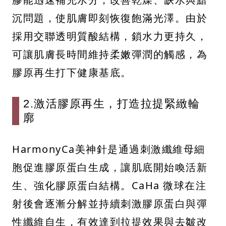
沉問題，使肌膚即刻恢復飽滿光澤。由於
採用交聯透明質酸結構，鎖水力更持久，
可讓肌膚長時間維持柔嫩彈潤的觸感，為
膠原再生打下健康基底。
2.激活膠原再生，打造拉提緊緻輪
廓
HarmonyCa美神針是通過刺激纖維母細
胞促進膠原蛋白生成，讓肌底開始喚活新
生、強化膠原蛋白結構。CaHa 微球在注
射後會逐漸分解並持續刺激膠原蛋白與彈
性纖維自生，有效達到拉提效果與去皺改