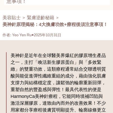
意事項！
美容貼士
緊膚逆齡秘籍
>
>
美神針原理揭秘：4大換膚功效+療程後須注意事項！
作者
:
Yeo Yen Ru
2025年10月31日
美神針是近年在全球醫美界爆紅的膠原增生產品
之一，主打「喚活新生膠原蛋白」與「多效緊
緻」的雙重功效，這類療程通常結合交聯透明質
酸與能促進彈性纖維重組的成分，藉由強化肌膚
支撐力與結構穩定度，讓鬆弛的輪廓重新回彈，
重塑自然的豐盈感與彈性！最具代表性的便是
HarmonyCa美神針療程，它能同時填補凹陷與
激活深層膠原，達致由內而外的改善效果！不少
用家都分享療程後膚質明顯提升、輪廓線條更立