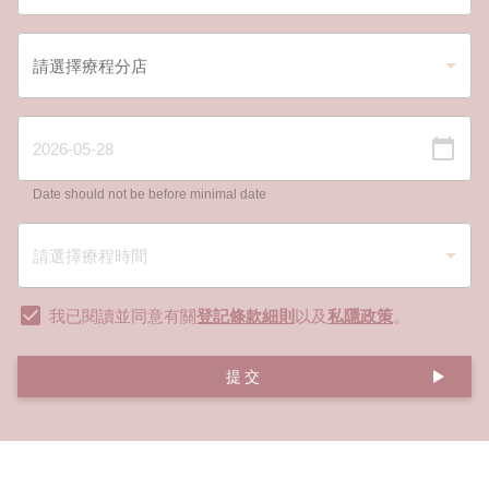
Date should not be before minimal date
我已閱讀並同意有關
登記條款細則
以及
私隱政策
。
提交