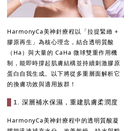
HarmonyCa美神針療程以「拉提緊緻 +
膠原再生」為核心理念，結合透明質酸
（Ha）與大量的 CaHa 微球雙重作用機
制，能即時撐起肌膚結構並持續刺激膠原
蛋白自我生成。以下將從多重層面解析它
的換膚功效與適用族群！
1. 深層補水保濕，重建肌膚柔潤度
HarmonyCa美神針療程中的透明質酸凝
膠能迅速補充水分，改善乾燥、缺水與黯