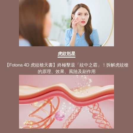
虎紋剋星
【Fotona 4D 虎紋槍天書】終極擊退「紋中之霸」！拆解虎紋槍
的原理、效果、風險及副作用