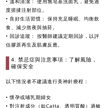
• 溫和清潔： 使用無皂基洗面乳，避免過
度搓揉注射部位。
• 良好生活習慣： 保持充足睡眠、均衡飲
食、減少熬夜與抽菸。
• 回診追蹤： 按醫師建議定期回診，以評
估膠原再生及肌膚反應。
4. 禁忌症與注意事項：了解風險，
確保安全
以下情況者不建議進行美神針療程：
• 懷孕或哺乳期婦女
• 對注射成分（如CaHa、透明質酸）過敏