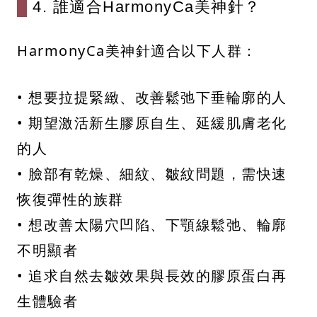
4. 誰適合HarmonyCa美神針？
HarmonyCa美神針適合以下人群：
• 想要拉提緊緻、改善鬆弛下垂輪廓的人
• 期望激活新生膠原自生、延緩肌膚老化
的人
• 臉部有乾燥、細紋、皺紋問題，需快速
恢復彈性的族群
• 想改善太陽穴凹陷、下顎線鬆弛、輪廓
不明顯者
• 追求自然去皺效果與長效的膠原蛋白再
生體驗者