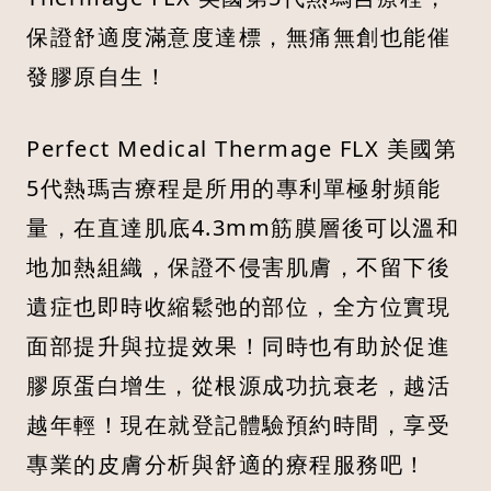
保證舒適度滿意度達標，無痛無創也能催
發膠原自生！
Perfect Medical Thermage FLX 美國第
5代熱瑪吉療程是所用的專利單極射頻能
量，在直達肌底4.3mm筋膜層後可以溫和
地加熱組織，保證不侵害肌膚，不留下後
遺症也即時收縮鬆弛的部位，全方位實現
面部提升與拉提效果！同時也有助於促進
膠原蛋白增生，從根源成功抗衰老，越活
越年輕！現在就登記體驗預約時間，享受
專業的皮膚分析與舒適的療程服務吧！