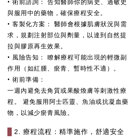
• 術前諮詢： 告知醫師你的病史、過敏史
與服用中的藥物，確保療程安全。
• 客製化方案： 醫師會根據肌膚狀況與需
求，規劃注射部位與劑量，以達到自然提
拉與膠原再生效果。
• 風險告知： 瞭解療程可能出現的輕微副
作用（如紅腫、瘀青、暫時性不適）。
• 術前準備：
一週內避免去角質或果酸煥膚等刺激性療
程。 避免服用阿士匹靈、魚油或抗凝血藥
物，以減少瘀青風險。
2. 療程流程：精準施作，舒適安全