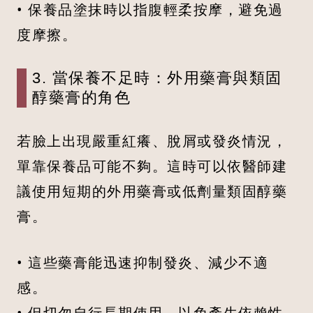
• 保養品塗抹時以指腹輕柔按摩，避免過
度摩擦。
3. 當保養不足時：外用藥膏與類固
醇藥膏的角色
若臉上出現嚴重紅癢、脫屑或發炎情況，
單靠保養品可能不夠。這時可以依醫師建
議使用短期的外用藥膏或低劑量類固醇藥
膏。
• 這些藥膏能迅速抑制發炎、減少不適
感。
• 但切勿自行長期使用，以免產生依賴性