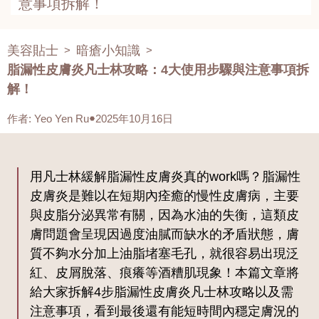
意事項拆解！
美容貼士
暗瘡小知識
>
>
脂漏性皮膚炎凡士林攻略：4大使用步驟與注意事項拆
解！
作者
:
Yeo Yen Ru
2025年10月16日
用凡士林緩解脂漏性皮膚炎真的work嗎？脂漏性
皮膚炎是難以在短期內痊癒的慢性皮膚病，主要
與皮脂分泌異常有關，因為水油的失衡，這類皮
膚問題會呈現因過度油膩而缺水的矛盾狀態，膚
質不夠水分加上油脂堵塞毛孔，就很容易出現泛
紅、皮屑脫落、痕癢等酒糟肌現象！本篇文章將
給大家拆解4步脂漏性皮膚炎凡士林攻略以及需
注意事項，看到最後還有能短時間內穩定膚況的