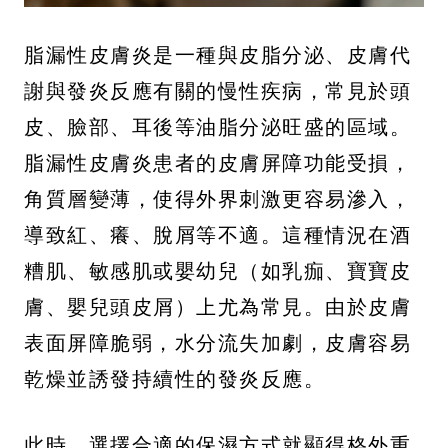
脂漏性皮膚炎是一種與皮脂分泌、皮膚代
謝與發炎反應有關的慢性疾病，常見於頭
皮、臉部、耳後等油脂分泌旺盛的區域。
脂漏性皮膚炎患者的皮膚屏障功能受損，
角質層變薄，使得外界刺激更容易滲入，
導致紅、癢、脫屑等不適。這種情況在酒
糟肌、敏感肌或嬰幼兒（如乳痂、寶寶皮
膚、嬰兒頭皮屑）上尤為常見。由於皮膚
表面屏障脆弱，水分流失加劇，皮膚容易
乾燥並誘發持續性的發炎反應。
此時，選擇合適的保濕方式就顯得格外重