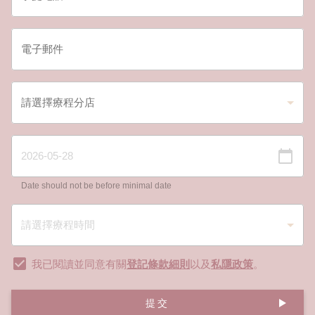
Date should not be before minimal date
我已閱讀並同意有關
登記條款細則
以及
私隱政策
。
提交