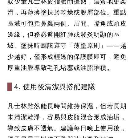
取少量凡士林於指腹間搓熱，讓質地更柔
滑，再薄薄塗抹於乾燥或脫屑部位。重點
區域可包括鼻翼兩側、眉間、嘴角或頭皮
邊緣，但務必避開紅腫或發炎明顯的區
域。塗抹時應該遵守「薄塗原則」——越
少越好，僅形成輕透的保護膜即可，避免
厚重油膜導致毛孔堵塞或油脂堆積。
4. 使用後清潔與搭配建議
凡士林雖然能長時間維持保濕，但若長期
未清潔乾淨，容易與皮脂混合形成油垢，
導致皮膚不透氣。建議每日晚上使用後，