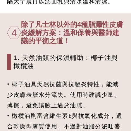
隔天早晨再以洗面乳與清水溫和清潔。
除了凡士林以外的4種脂漏性皮膚
4
炎緩解方案：溫和保養與醫師建
議的平衡之道！
1. 天然油類的保濕輔助：椰子油與
橄欖油
• 椰子油具天然抗菌與抗發炎特性，能減
少皮膚表層水分流失。使用時建議少量、
薄擦，避免讓臉上過於油膩。
• 橄欖油則富含維生素E與抗氧化成分，適
合乾燥型膚質使用。不過對油脂分泌旺盛