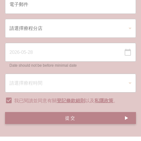
Date should not be before minimal date
我已閱讀並同意有關
登記條款細則
以及
私隱政策
。
提交