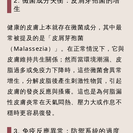
2. 黴菌成分失衡：皮屑芽孢菌的增
生
健康的皮膚上本就存在黴菌成分，其中最
常被提及的是「皮屑芽孢菌
（Malassezia）」。在正常情況下，它與
皮膚維持共生關係；然而當環境潮濕、皮
脂過多或免疫力下降時，這些黴菌會異常
增生，分解皮脂後產生刺激性物質，引起
皮膚的發炎反應與搔癢。這也是為何脂漏
性皮膚炎常在天氣悶熱、壓力大或作息不
穩時更容易復發。
3. 免疫反應異常：防禦系統的過度