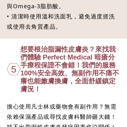
與Omega-3脂肪酸。
• 清潔時使用溫和洗面乳，避免過度搓洗
或使用去角質產品。
想要根治脂漏性皮膚炎？來找我
們體驗 Perfect Medical 暗瘡分
手療程保證不會錯！我們的服務
5
100%安全高效、無副作用不痛不
癢也能嫩膚換膚，全面舒緩鎮定
膚況！
擔心使用凡士林或藥物會有副作用？無需
依賴保濕產品或尋找皮膚科醫師砸大錢！
找不出脂漏性皮膚炎發病因素也沒關係！