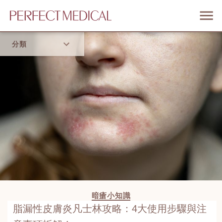
分類
首頁
流行趨勢
暗瘡小知識
脂漏性皮膚炎凡士林攻略：4大使用步驟與注