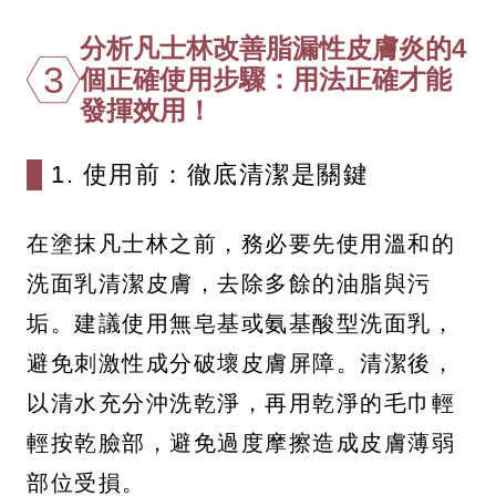
分析凡士林改善脂漏性皮膚炎的4
3
個正確使用步驟：用法正確才能
發揮效用！
1. 使用前：徹底清潔是關鍵
在塗抹凡士林之前，務必要先使用溫和的
洗面乳清潔皮膚，去除多餘的油脂與污
垢。建議使用無皂基或氨基酸型洗面乳，
避免刺激性成分破壞皮膚屏障。清潔後，
以清水充分沖洗乾淨，再用乾淨的毛巾輕
輕按乾臉部，避免過度摩擦造成皮膚薄弱
部位受損。