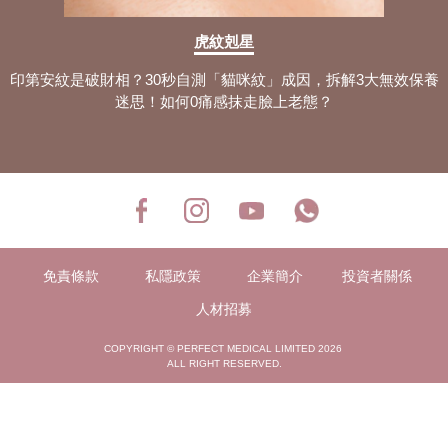
虎紋剋星
印第安紋是破財相？30秒自測「貓咪紋」成因，拆解3大無效保養
迷思！如何0痛感抹走臉上老態？
免責條款
私隱政策
企業簡介
投資者關係
人材招募
COPYRIGHT © PERFECT MEDICAL LIMITED 2026
ALL RIGHT RESERVED.