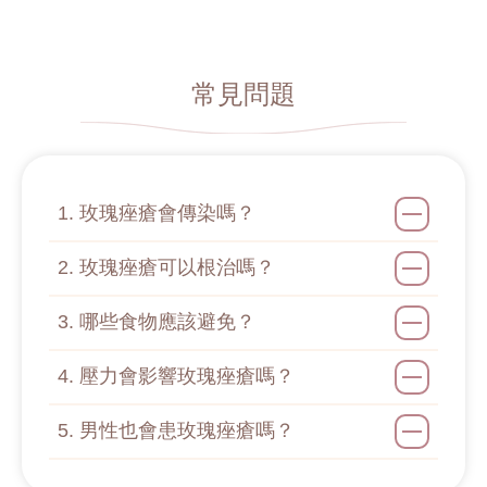
常見問題
1. 玫瑰痤瘡會傳染嗎？
2. 玫瑰痤瘡可以根治嗎？
3. 哪些食物應該避免？
4. 壓力會影響玫瑰痤瘡嗎？
5. 男性也會患玫瑰痤瘡嗎？