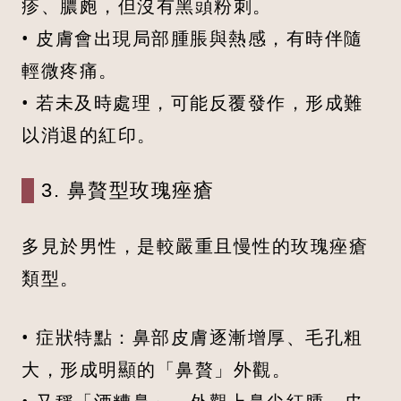
疹、膿皰，但沒有黑頭粉刺。
• 皮膚會出現局部腫脹與熱感，有時伴隨
輕微疼痛。
• 若未及時處理，可能反覆發作，形成難
以消退的紅印。
3. 鼻贅型玫瑰痤瘡
多見於男性，是較嚴重且慢性的玫瑰痤瘡
類型。
• 症狀特點：鼻部皮膚逐漸增厚、毛孔粗
大，形成明顯的「鼻贅」外觀。