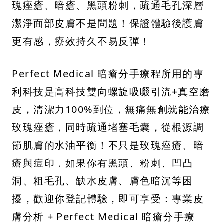
瑰痤瘡、暗瘡、黑頭粉刺，疏通毛孔深層
潔淨面部皮膚不是問題！保證體驗後護膚
更有感，療效持久不易反彈！
Perfect Medical 暗瘡分手療程所用的專
利科技是高科技雙向螺旋吸啜引流+真空磨
皮，清潔力100%到位，無痛無創就能治療
玫瑰痤瘡，同時疏通堵塞毛囊，從根源調
節肌膚的水油平衡！不只是玫瑰痤瘡、暗
瘡與痘印，如果你有黑頭、粉刺、凹凸
洞、粗毛孔、缺水皮膚、膚色暗沉等困
擾，歡迎你登記體驗，即可享受：專業皮
膚分析 + Perfect Medical 暗瘡分手療