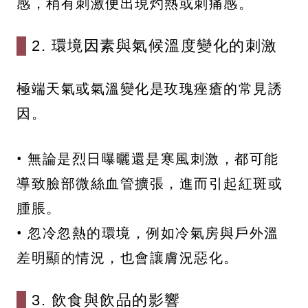
感，稍有刺激便出現灼熱或刺痛感。
2. 環境因素與氣候溫度變化的刺激
極端天氣或氣溫變化是玫瑰痤瘡的常見誘
因。
• 無論是烈日曝曬還是寒風刺激，都可能
導致臉部微絲血管擴張，進而引起紅斑或
腫脹。
• 忽冷忽熱的環境，例如冷氣房與戶外溫
差明顯的情況，也會讓膚況惡化。
3. 飲食與飲品的影響