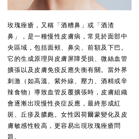
玫瑰痤瘡，又稱「酒糟鼻」或「酒渣
鼻」，是一種慢性皮膚病，常見於面部中
央區域，包括面頰、鼻尖、前額及下巴。
它的生成原理與皮膚屏障受損、微絲血管
擴張以及皮膚免疫反應失衡有關。當外界
刺激（如高溫、紫外線、壓力、酒精或辛
辣食物）導致血管反覆擴張時，皮膚組織
會逐漸出現慢性炎症反應，最終形成紅
斑、丘疹及膿皰。女性因荷爾蒙變化及皮
膚敏感性較高，更容易出現玫瑰痤瘡問
題。