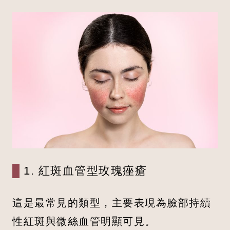
1. 紅斑血管型玫瑰痤瘡
這是最常見的類型，主要表現為臉部持續
性紅斑與微絲血管明顯可見。