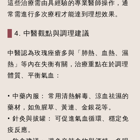
這些治療需由具經驗的專業醫師操作，通
常需進行多次療程才能達到理想效果。
4. 中醫觀點與調理建議
中醫認為玫瑰痤瘡多與「肺熱、血熱、濕
熱」等內在失衡有關，治療重點在於調理
體質、平衡氣血：
• 中藥內服： 常用清熱解毒、涼血祛濕的
藥材，如魚腥草、黃連、金銀花等。
• 針灸與拔罐： 可促進氣血循環、穩定免
疫反應。