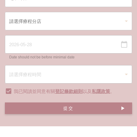
Date should not be before minimal date
我已閱讀並同意有關
登記條款細則
以及
私隱政策
。
提交