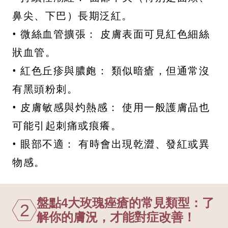
鼻尖、下巴）長期泛紅。
• 微絲血管擴張： 皮膚表面可見紅色細絲
狀血管。
• 紅色丘疹與膿皰： 類似暗瘡，但通常沒
有黑頭粉刺。
• 皮膚敏感與灼熱感： 使用一般護膚品也
可能引起刺痛或痕癢。
• 眼部不適： 有時會出現乾澀、發紅或異
物感。
盤點4大玫瑰痤瘡的常見類型：了
2
解你的膚況，才能對症改善！