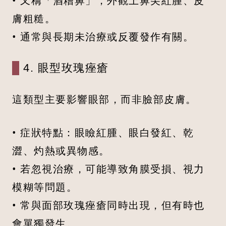
• 又稱「酒糟鼻」，外觀上鼻尖紅腫、皮
膚粗糙。
• 通常與長期未治療或反覆發作有關。
4. 眼型玫瑰痤瘡
這類型主要影響眼部，而非臉部皮膚。
• 症狀特點：眼瞼紅腫、眼白發紅、乾
澀、灼熱或異物感。
• 若忽視治療，可能導致角膜受損、視力
模糊等問題。
• 常與面部玫瑰痤瘡同時出現，但有時也
會單獨發生。