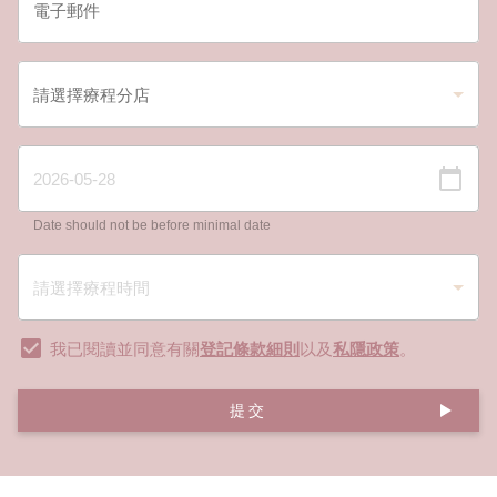
Date should not be before minimal date
我已閱讀並同意有關
登記條款細則
以及
私隱政策
。
提交