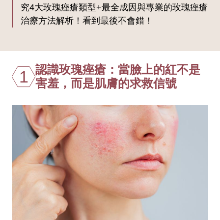
究4大玫瑰痤瘡類型+最全成因與專業的玫瑰痤瘡
治療方法解析！看到最後不會錯！
認識玫瑰痤瘡：當臉上的紅不是
1
害羞，而是肌膚的求救信號