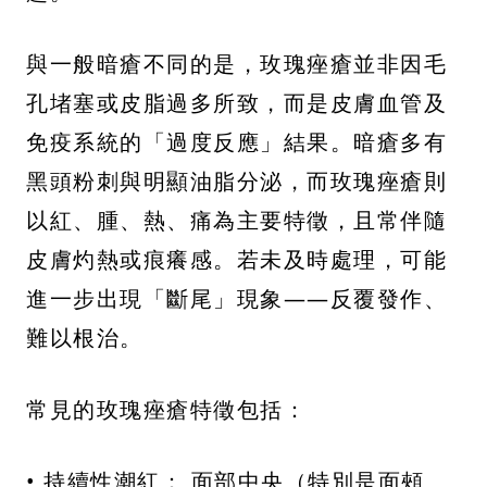
與一般暗瘡不同的是，玫瑰痤瘡並非因毛
孔堵塞或皮脂過多所致，而是皮膚血管及
免疫系統的「過度反應」結果。暗瘡多有
黑頭粉刺與明顯油脂分泌，而玫瑰痤瘡則
以紅、腫、熱、痛為主要特徵，且常伴隨
皮膚灼熱或痕癢感。若未及時處理，可能
進一步出現「斷尾」現象——反覆發作、
難以根治。
常見的玫瑰痤瘡特徵包括：
• 持續性潮紅： 面部中央（特別是面頰、