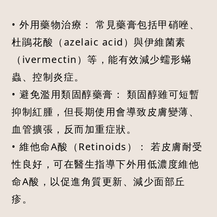
• 外用藥物治療： 常見藥膏包括甲硝唑、
杜鵑花酸（azelaic acid）與伊維菌素
（ivermectin）等，能有效減少蠕形蟎
蟲、控制炎症。
• 避免濫用類固醇藥膏： 類固醇雖可短暫
抑制紅腫，但長期使用會導致皮膚變薄、
血管擴張，反而加重症狀。
• 維他命A酸（Retinoids）： 若皮膚耐受
性良好，可在醫生指導下外用低濃度維他
命A酸，以促進角質更新、減少面部丘
疹。