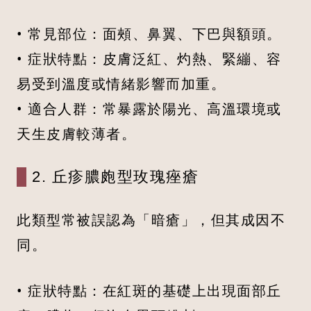
• 常見部位：面頰、鼻翼、下巴與額頭。
• 症狀特點：皮膚泛紅、灼熱、緊繃、容
易受到溫度或情緒影響而加重。
• 適合人群：常暴露於陽光、高溫環境或
天生皮膚較薄者。
2. 丘疹膿皰型玫瑰痤瘡
此類型常被誤認為「暗瘡」，但其成因不
同。
• 症狀特點：在紅斑的基礎上出現面部丘