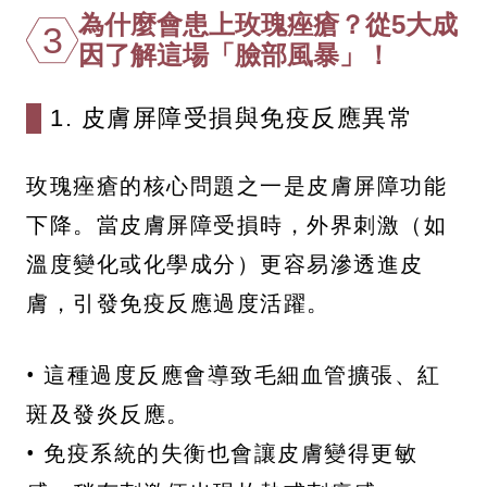
為什麼會患上玫瑰痤瘡？從5大成
3
因了解這場「臉部風暴」！
1. 皮膚屏障受損與免疫反應異常
玫瑰痤瘡的核心問題之一是皮膚屏障功能
下降。當皮膚屏障受損時，外界刺激（如
溫度變化或化學成分）更容易滲透進皮
膚，引發免疫反應過度活躍。
• 這種過度反應會導致毛細血管擴張、紅
斑及發炎反應。
• 免疫系統的失衡也會讓皮膚變得更敏