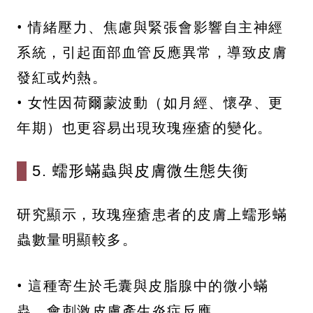
• 情緒壓力、焦慮與緊張會影響自主神經
系統，引起面部血管反應異常，導致皮膚
發紅或灼熱。
• 女性因荷爾蒙波動（如月經、懷孕、更
年期）也更容易出現玫瑰痤瘡的變化。
5. 蠕形蟎蟲與皮膚微生態失衡
研究顯示，玫瑰痤瘡患者的皮膚上蠕形蟎
蟲數量明顯較多。
• 這種寄生於毛囊與皮脂腺中的微小蟎
蟲，會刺激皮膚產生炎症反應。