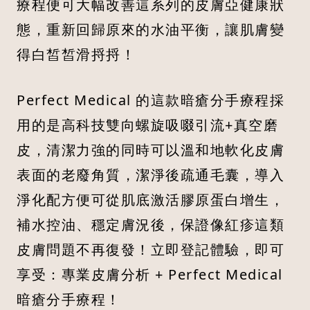
療程便可大幅改善這系列的皮膚亞健康狀
態，重新回歸原來的水油平衡，讓肌膚變
得白皙皙滑捋捋！
Perfect Medical 的這款暗瘡分手療程採
用的是高科技雙向螺旋吸啜引流+真空磨
皮，清潔力強的同時可以溫和地軟化皮膚
表面的老廢角質，潔淨後疏通毛囊，導入
淨化配方便可從肌底激活膠原蛋白增生，
補水控油、穩定膚況後，保證像紅疹這類
皮膚問題不再復發！立即登記體驗，即可
享受：專業皮膚分析 + Perfect Medical
暗瘡分手療程！