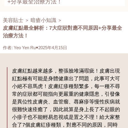
+分享最全治療方法！
美容貼士
暗瘡小知識
>
>
皮膚紅點最全解析：7大症狀對應不同原因+分享最全
治療方法！
作者
:
Yeo Yen Ru
2025年4月15日
皮膚紅點越來越多，整張臉堆滿瑕疵！皮膚出現
紅點極有可能是身體健康出了問題，此事可大可
小絕不容馬虎！皮膚紅疹種類繁多，每一種不尋
常的症狀都可能指向更嚴重的健康隱患，引發像
是異位性皮膚炎、血管瘤、蕁麻疹等慢性疾病就
很難快速痊癒了，因此就算是身上長了不起眼的
小疹子也不能輕易忽視或是置之不理！給大家整
合了7個皮膚紅疹種類，對應不同的原因，同時