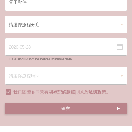
Date should not be before minimal date
我已閱讀並同意有關
登記條款細則
以及
私隱政策
。
提交