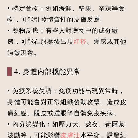
• 特定食物：例如海鮮、堅果、辛辣等食
物，可能引發體質性的皮膚反應。
• 藥物反應：有些人對藥物中的成分敏
感，可能在服藥後出現
紅疹
、癢感或其他
過敏現象。
4. 身體內部機能異常
• 免疫系統失調：免疫功能出現異常時，
身體可能會對正常組織發動攻擊，造成皮
膚紅點、脫皮或腫脹等自體免疫疾病。
• 內分泌變化：如壓力大、熬夜、荷爾蒙
波動等，可能影響
皮膚油
水平衡，誘發紅