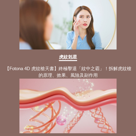
虎紋剋星
【Fotona 4D 虎紋槍天書】終極擊退「紋中之霸」！拆解虎紋槍
的原理、效果、風險及副作用