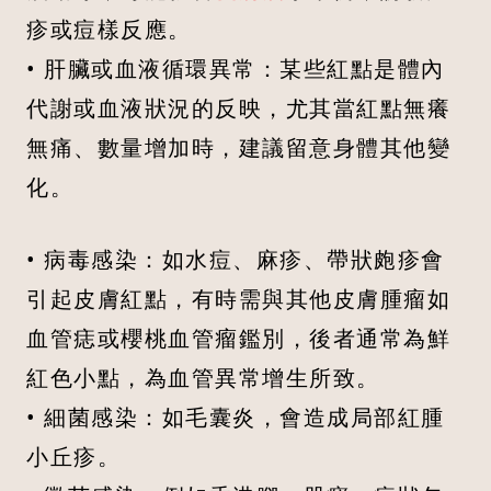
疹或痘樣反應。
• 肝臟或血液循環異常：某些紅點是體內
代謝或血液狀況的反映，尤其當紅點無癢
無痛、數量增加時，建議留意身體其他變
化。
• 病毒感染：如水痘、麻疹、帶狀皰疹會
引起皮膚紅點，有時需與其他皮膚腫瘤如
血管痣或櫻桃血管瘤鑑別，後者通常為鮮
紅色小點，為血管異常增生所致。
• 細菌感染：如毛囊炎，會造成局部紅腫
小丘疹。