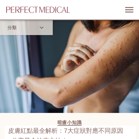
分類
首頁
流行趨勢
暗瘡小知識
皮膚紅點最全解析：7大症狀對應不同原因