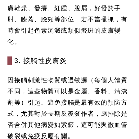
膚乾燥、發癢、紅腫、脫屑，好發於手
肘、膝蓋、臉頰等部位。若不當搔抓，有
時會引起色素沉澱或類似瘀斑的皮膚變
化。
3. 接觸性皮膚炎
因接觸刺激性物質或過敏源（每個人體質
不同，這些物體可以是金屬、香料、清潔
劑等）引起。避免接觸是最有效的預防方
式，尤其對於長期反覆發作者，應排除是
否合併其他病變如紫癜，這可能與微血管
破裂或免疫反應有關。