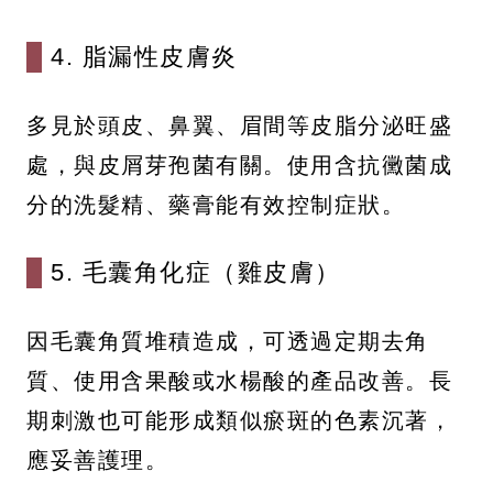
4. 脂漏性皮膚炎
多見於頭皮、鼻翼、眉間等皮脂分泌旺盛
處，與皮屑芽孢菌有關。使用含抗黴菌成
分的洗髮精、藥膏能有效控制症狀。
5. 毛囊角化症（雞皮膚）
因毛囊角質堆積造成，可透過定期去角
質、使用含果酸或水楊酸的產品改善。長
期刺激也可能形成類似瘀斑的色素沉著，
應妥善護理。