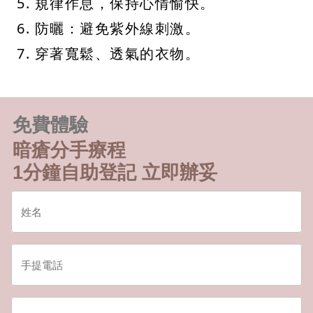
5. 規律作息，保持心情愉快。
6. 防曬：避免紫外線刺激。
7. 穿著寬鬆、透氣的衣物。
免費體驗
暗瘡分手療程
1分鐘自助登記 立即辦妥