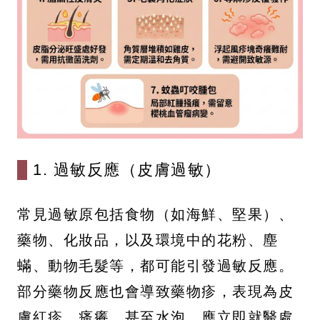
1. 過敏反應（皮膚過敏）
常見過敏原包括食物（如海鮮、堅果）、
藥物、化妝品，以及環境中的花粉、塵
蟎、動物毛髮等，都可能引發過敏反應。
部分藥物反應也會導致藥物疹，表現為皮
膚紅疹、瘙癢，甚至水泡，應立即就醫處