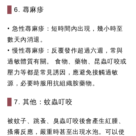
6. 蕁麻疹
• 急性蕁麻疹：短時間內出現，幾小時至
數天內消退。
• 慢性蕁麻疹：反覆發作超過六週，常與
過敏體質有關。 食物、藥物、昆蟲叮咬或
壓力等都是常見誘因，應避免接觸過敏
源，必要時服用抗組織胺藥物。
7. 其他：蚊蟲叮咬
被蚊子、跳蚤、臭蟲叮咬後會產生紅腫、
搔癢反應，嚴重時甚至出現水泡。可以使