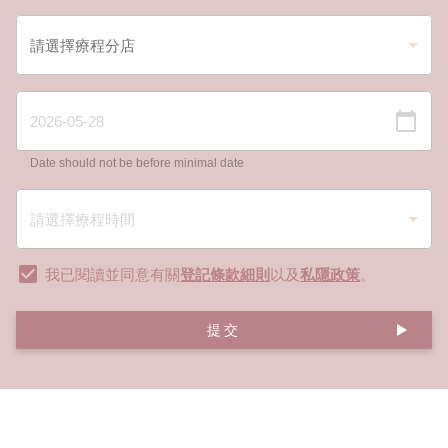
Date should not be before minimal date
我已閱讀並同意有關
登記條款細則
以及
私隱政策
。
提交