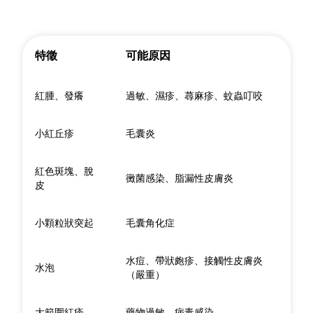
特徵
可能原因
紅腫、發癢
過敏、濕疹、蕁麻疹、蚊蟲叮咬
小紅丘疹
毛囊炎
紅色斑塊、脫
黴菌感染、脂漏性皮膚炎
皮
小顆粒狀突起
毛囊角化症
水痘、帶狀皰疹、接觸性皮膚炎
水泡
（嚴重）
大範圍紅疹
藥物過敏、病毒感染