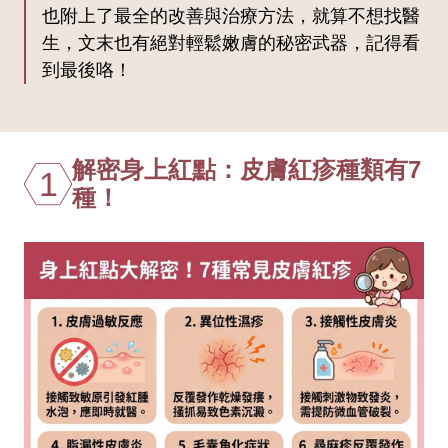
也附上了最全的改善與治療方法，就算不想找醫
生，文末也有絕對輕鬆嫩膚的秘密武器，記得看
到最後咯！
解密身上紅點：皮膚紅疹種類有7
1
種！