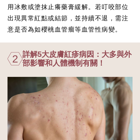
用冰敷或塗抹止癢藥膏緩解。若叮咬部位
出現異常紅點或結節，並持續不退，需注
意是否為如櫻桃血管瘤等血管性病變。
詳解5大皮膚紅疹病因：大多與外
2
部影響和人體機制有關！