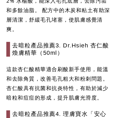
2% 水楊酸，能深入毛孔底層，去除污垢
和多餘油脂。 配方中的木炭和粘土有助深
層清潔，舒緩毛孔堵塞，使肌膚感覺清
爽。
去暗粒產品推薦3. Dr.Hsieh 杏仁酸
煥膚精華（50ml）
這款杏仁酸精華適合刷酸新手使用，能溫
和去除角質，改善毛孔粗大和粉刺問題。
杏仁酸具有抗菌和抗炎特性，有助於減少
暗粒和痘痘的形成，提升肌膚光滑度。​
去暗粒產品推薦4. 理膚寶水「安心