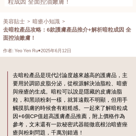
粒成因 全面控油嫩膚！
美容貼士
暗瘡小知識
>
>
去暗粒產品攻略：6款護膚產品推介+解析暗粒成因 全
面控油嫩膚！
作者
:
Yeo Yen Ru
2025年6月12日
去暗粒產品是現代討論度越來越高的護膚品，主
要用於調節皮脂分泌，從根源解決油脂粒、暗瘡
與痤瘡的生成。暗粒可以說是隱藏的皮膚油脂
粒，和黑頭粉刺一樣，就算遠觀不明顯，但用手
觸摸肌膚的時候會有粗糙感。一起來了解暗粒成
因+6個CP值超高護膚產品推薦，附上價格作為
參考，文末還有一款秘密武器能徹底根治暗瘡痤
瘡與粉刺問題，千萬別錯過！