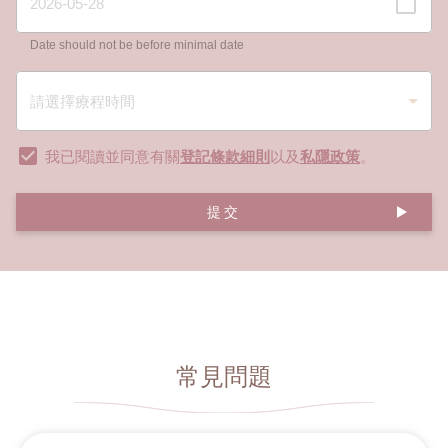
Date should not be before minimal date
我已閱讀並同意有關
登記條款細則
以及
私隱政策
。
提交
常見問題