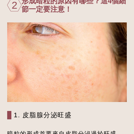
形成暗粒的原因有哪些？這4個細
2
節一定要注意！
1. 皮脂腺分泌旺盛
暗粒的形成首要來自皮脂分泌過於旺盛。