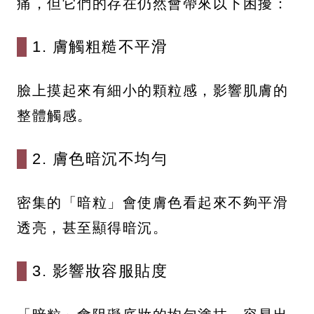
痛，但它們的存在仍然會帶來以下困擾：
1. 膚觸粗糙不平滑
臉上摸起來有細小的顆粒感，影響肌膚的
整體觸感。
2. 膚色暗沉不均勻
密集的「暗粒」會使膚色看起來不夠平滑
透亮，甚至顯得暗沉。
3. 影響妝容服貼度