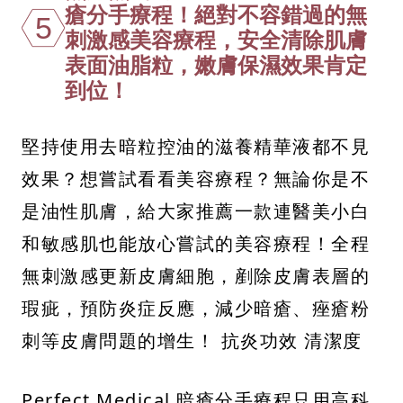
瘡分手療程！絕對不容錯過的無
5
刺激感美容療程，安全清除肌膚
表面油脂粒，嫩膚保濕效果肯定
到位！
堅持使用去暗粒控油的滋養精華液都不見
效果？想嘗試看看美容療程？無論你是不
是油性肌膚，給大家推薦一款連醫美小白
和敏感肌也能放心嘗試的美容療程！全程
無刺激感更新皮膚細胞，剷除皮膚表層的
瑕疵，預防炎症反應，減少暗瘡、痤瘡粉
刺等皮膚問題的增生！ 抗炎功效 清潔度
Perfect Medical 暗瘡分手療程只用高科