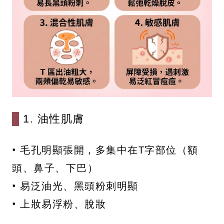
1. 油性肌膚
• 毛孔明顯張開，多集中在T字部位（額
頭、鼻子、下巴）
• 易泛油光、黑頭粉刺明顯
• 上妝易浮粉、脫妝