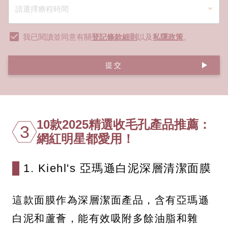
我已閱讀並同意有關
登記條款細則
以及
私隱政策
。
提交
10款2025精選收毛孔產品推薦：
3
網紅明星都愛用！
1. Kiehl's 亞瑪遜白泥深層清潔面膜
這款面膜作為深層潔面產品，含有亞瑪遜
白泥和蘆薈，能有效吸附多餘油脂和雜