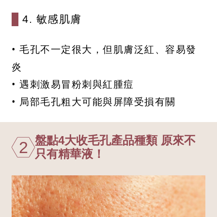
4. 敏感肌膚
• 毛孔不一定很大，但肌膚泛紅、容易發
炎
• 遇刺激易冒粉刺與紅腫痘
• 局部毛孔粗大可能與屏障受損有關
盤點4大收毛孔產品種類 原來不
2
只有精華液！