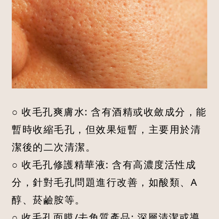
○ 收毛孔爽膚水: 含有酒精或收斂成分，能
暫時收縮毛孔，但效果短暫，主要用於清
潔後的二次清潔。
○ 收毛孔修護精華液: 含有高濃度活性成
分，針對毛孔問題進行改善，如酸類、A
醇、菸鹼胺等。
○ 收毛孔面膜/去角質產品: 深層清潔或導