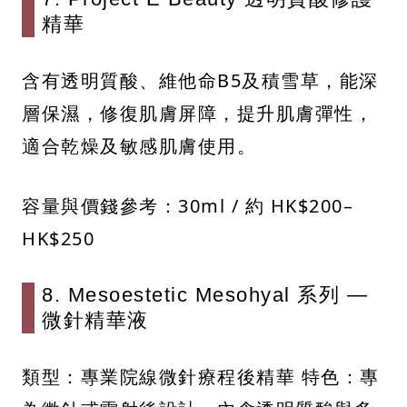
精華
含有透明質酸、維他命B5及積雪草，能深
層保濕，修復肌膚屏障，提升肌膚彈性，
適合乾燥及敏感肌膚使用。​
容量與價錢參考：​30ml / 約 HK$200–
HK$250​
8. Mesoestetic Mesohyal 系列 —
微針精華液
類型：專業院線微針療程後精華 特色：專