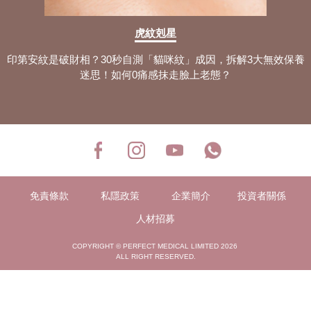
虎紋剋星
印第安紋是破財相？30秒自測「貓咪紋」成因，拆解3大無效保養
迷思！如何0痛感抹走臉上老態？
免責條款
私隱政策
企業簡介
投資者關係
人材招募
COPYRIGHT © PERFECT MEDICAL LIMITED 2026
ALL RIGHT RESERVED.