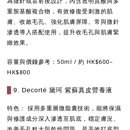
為微針或雷射後設計，內含透明質酸與多
重胺基酸複合物，有效修復受刺激的肌
膚、收斂毛孔、強化肌膚屏障。常與微針
滲透導入搭配使用，提升收毛孔與肌膚緊
緻效果。
容量與價錢參考：50ml / 約 HK$600–
HK$800
9. Decorté 黛珂 紫蘇真皮營養液
特色： 採用多重層微脂囊技術，能將保濕
與修護成分深入滲透至肌底，穩定膚況、
改善毛孔粗大與乾燥問題，是高效打底型