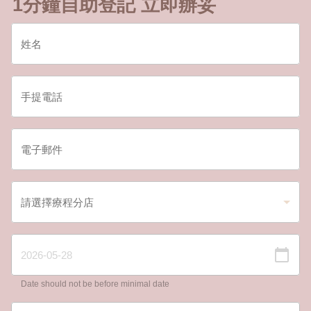
1分鐘自助登記 立即辦妥
Date should not be before minimal date