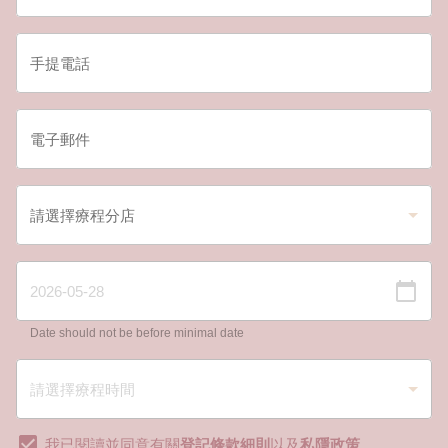
Date should not be before minimal date
我已閱讀並同意有關
登記條款細則
以及
私隱政策
。