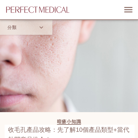
分類
首頁
流行趨勢
暗瘡小知識
收毛孔產品攻略：先了解10個產品類型+當代