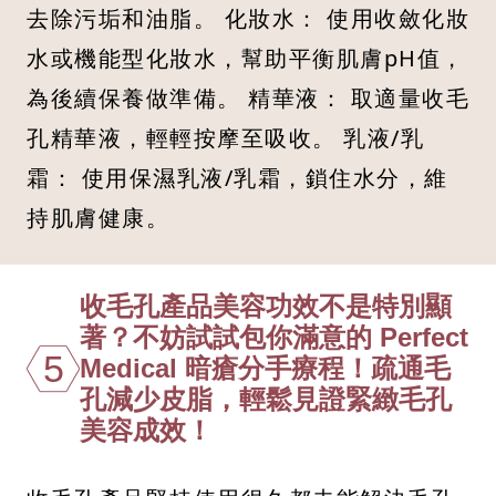
去除污垢和油脂。 化妝水： 使用收斂化妝
水或機能型化妝水，幫助平衡肌膚pH值，
為後續保養做準備。 精華液： 取適量收毛
孔精華液，輕輕按摩至吸收。 乳液/乳
霜： 使用保濕乳液/乳霜，鎖住水分，維
持肌膚健康。
收毛孔產品美容功效不是特別顯
著？不妨試試包你滿意的 Perfect
5
Medical 暗瘡分手療程！疏通毛
孔減少皮脂，輕鬆見證緊緻毛孔
美容成效！