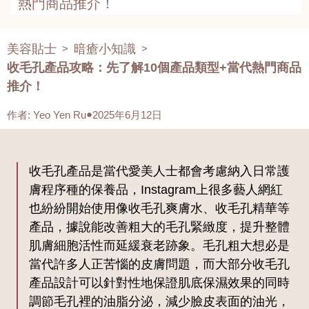
熱門商品推介！
美容貼士
暗瘡小知識
>
>
收毛孔產品攻略：先了解10個產品類型+當代熱門商品
推介！
作者
:
Yeo Yen Ru
2025年6月12日
收毛孔產品是當代愛美人士都會考慮納入日常護
膚程序種的保養品，Instagram上很多藝人網紅
也紛紛開始使用像收毛孔爽膚水、收毛孔精華等
產品，據說能改善粗大的毛孔緊緻度，提升整體
肌膚細胞活性而延緩衰老跡象。毛孔粗大想必是
當代許多人正苦惱的皮膚問題，而大部分收毛孔
產品設計可以針對性地保證肌底保濕效果的同時
調節毛孔裡的油脂分泌，減少臉皮表面的油光，