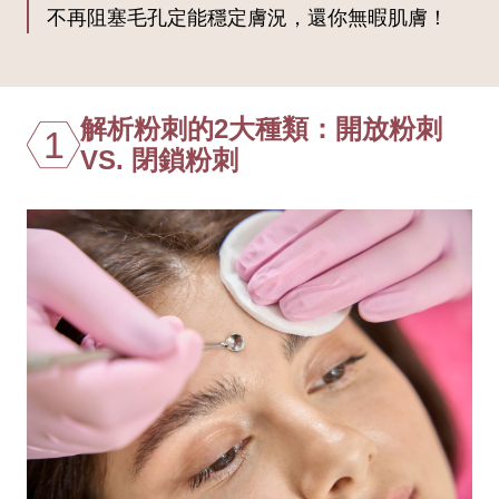
不再阻塞毛孔定能穩定膚況，還你無暇肌膚！
解析粉刺的2大種類：開放粉刺
1
VS. 閉鎖粉刺