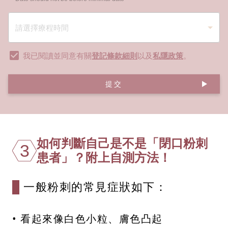
我已閱讀並同意有關
登記條款細則
以及
私隱政策
。
提交
如何判斷自己是不是「閉口粉刺
3
患者」？附上自測方法！
一般粉刺的常見症狀如下：
• 看起來像白色小粒、膚色凸起