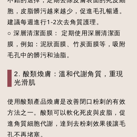
胞，皮脂髒污越來越少，促進毛孔暢通。
建議每週進行1-2次去角質護理。
○ 深層清潔面膜： 定期使用深層清潔面
膜，例如：泥狀面膜、竹炭面膜等，吸附
毛孔中的髒污和油脂。
2. 酸類煥膚：溫和代謝角質，重現
光滑肌
使用酸類產品煥膚是改善閉口粉刺的有效
方法之一。酸類可以軟化死皮與皮脂，促
進角質細胞代謝，達到去粉刺效果後讓毛
孔不再堵塞。