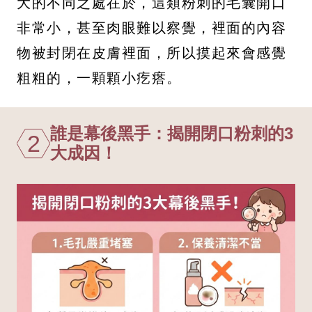
大的不同之處在於，這類粉刺的毛囊開口
非常小，甚至肉眼難以察覺，裡面的內容
物被封閉在皮膚裡面，所以摸起來會感覺
粗粗的，一顆顆小疙瘩。
誰是幕後黑手：揭開閉口粉刺的3
2
大成因！