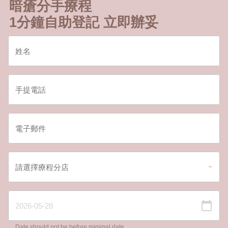
暗瘡分手療程
1分鐘自助登記 立即辦妥
Date should not be before minimal date