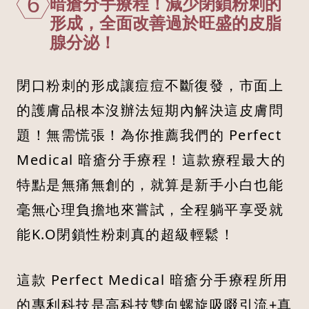
6
暗瘡分手療程！減少閉鎖粉刺的
形成，全面改善過於旺盛的皮脂
腺分泌！
閉口粉刺的形成讓痘痘不斷復發，市面上
的護膚品根本沒辦法短期內解決這皮膚問
題！無需慌張！為你推薦我們的 Perfect
Medical 暗瘡分手療程！這款療程最大的
特點是無痛無創的，就算是新手小白也能
毫無心理負擔地來嘗試，全程躺平享受就
能K.O閉鎖性粉刺真的超級輕鬆！
這款 Perfect Medical 暗瘡分手療程所用
的專利科技是高科技雙向螺旋吸啜引流+真