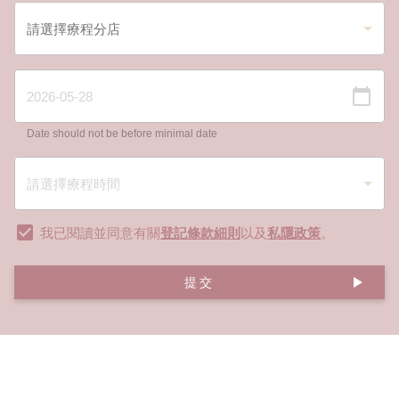
Date should not be before minimal date
我已閱讀並同意有關
登記條款細則
以及
私隱政策
。
提交