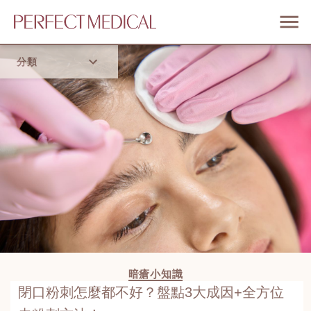
分類
首頁
流行趨勢
暗瘡小知識
閉口粉刺怎麼都不好？盤點3大成因+全方位