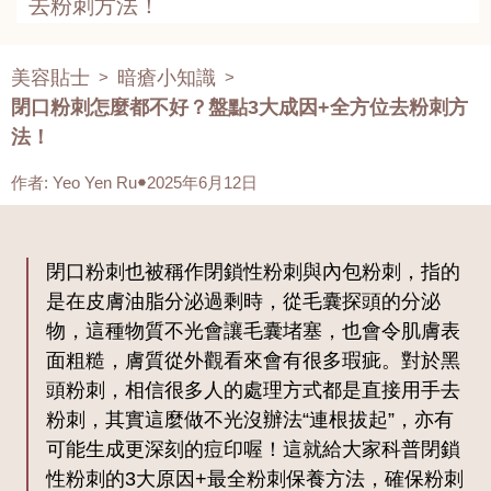
去粉刺方法！
美容貼士
暗瘡小知識
>
>
閉口粉刺怎麼都不好？盤點3大成因+全方位去粉刺方
法！
作者
:
Yeo Yen Ru
2025年6月12日
閉口粉刺也被稱作閉鎖性粉刺與內包粉刺，指的
是在皮膚油脂分泌過剩時，從毛囊探頭的分泌
物，這種物質不光會讓毛囊堵塞，也會令肌膚表
面粗糙，膚質從外觀看來會有很多瑕疵。對於黑
頭粉刺，相信很多人的處理方式都是直接用手去
粉刺，其實這麼做不光沒辦法“連根拔起”，亦有
可能生成更深刻的痘印喔！這就給大家科普閉鎖
性粉刺的3大原因+最全粉刺保養方法，確保粉刺