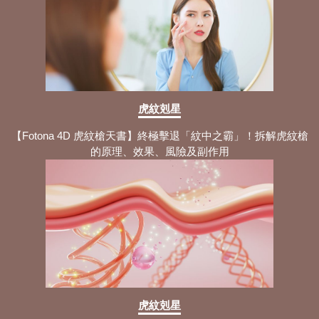
虎紋剋星
【Fotona 4D 虎紋槍天書】終極擊退「紋中之霸」！拆解虎紋槍
的原理、效果、風險及副作用
虎紋剋星