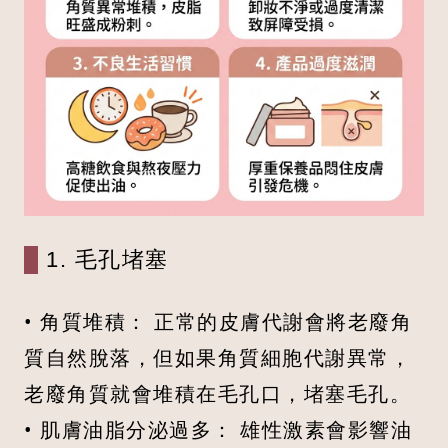
1. 毛孔堵塞
• 角質堆積： 正常的皮膚代謝會將老廢角
質自然脫落，但如果角質細胞代謝異常，
老廢角質就會堆積在毛孔口，堵塞毛孔。
• 肌膚油脂分泌過多： 雄性激素會影響油