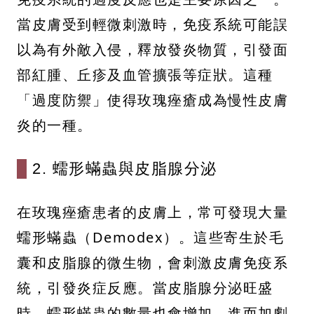
當皮膚受到輕微刺激時，免疫系統可能誤
以為有外敵入侵，釋放發炎物質，引發面
部紅腫、丘疹及血管擴張等症狀。這種
「過度防禦」使得玫瑰痤瘡成為慢性皮膚
炎的一種。
2. 蠕形蟎蟲與皮脂腺分泌
在玫瑰痤瘡患者的皮膚上，常可發現大量
蠕形蟎蟲（Demodex）。這些寄生於毛
囊和皮脂腺的微生物，會刺激皮膚免疫系
統，引發炎症反應。當皮脂腺分泌旺盛
時，蠕形蟎蟲的數量也會增加，進而加劇