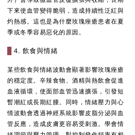
下來使血管變得脆弱，造成持續性泛紅與
灼熱感。這也是為什麼玫瑰痤瘡患者在夏
季或冬季容易惡化的原因。
4. 飲食與情緒
某些飲食與情緒波動會顯著影響玫瑰痤瘡
的穩定度。辛辣食物、酒精與熱飲會促進
血液循環，使面部血管迅速擴張，引發短
暫潮紅或長期紅腫。同時，情緒壓力與心
情波動會透過神經系統影響皮脂分泌與血
管反應，造成皮膚更容易受刺激。學會情
緒調節與壓力管理，對控制發作頻率有相