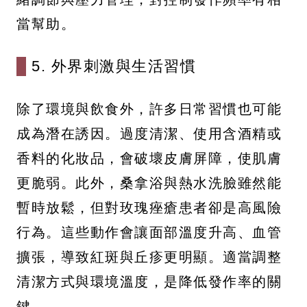
當幫助。
5. 外界刺激與生活習慣
除了環境與飲食外，許多日常習慣也可能
成為潛在誘因。過度清潔、使用含酒精或
香料的化妝品，會破壞皮膚屏障，使肌膚
更脆弱。此外，桑拿浴與熱水洗臉雖然能
暫時放鬆，但對玫瑰痤瘡患者卻是高風險
行為。這些動作會讓面部溫度升高、血管
擴張，導致紅斑與丘疹更明顯。適當調整
清潔方式與環境溫度，是降低發作率的關
鍵。