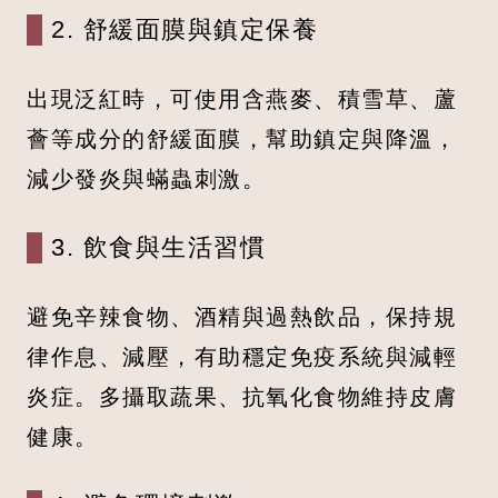
2. 舒緩面膜與鎮定保養
出現泛紅時，可使用含燕麥、積雪草、蘆
薈等成分的舒緩面膜，幫助鎮定與降溫，
減少發炎與蟎蟲刺激。
3. 飲食與生活習慣
避免辛辣食物、酒精與過熱飲品，保持規
律作息、減壓，有助穩定免疫系統與減輕
炎症。多攝取蔬果、抗氧化食物維持皮膚
健康。