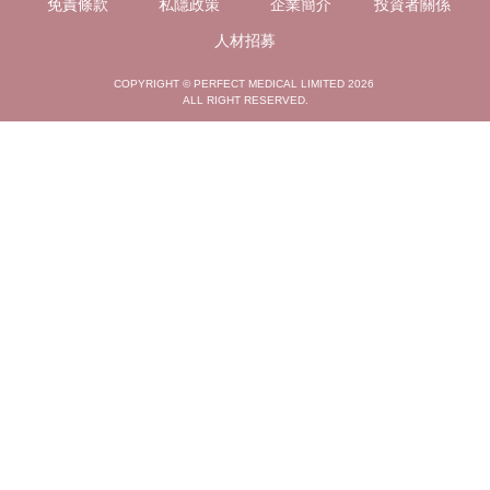
免責條款
私隱政策
企業簡介
投資者關係
人材招募
COPYRIGHT © PERFECT MEDICAL LIMITED 2026
ALL RIGHT RESERVED.