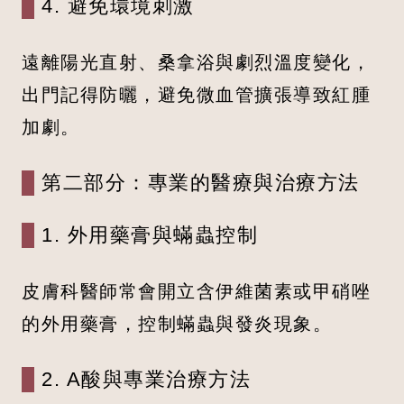
4. 避免環境刺激
遠離陽光直射、桑拿浴與劇烈溫度變化，
出門記得防曬，避免微血管擴張導致紅腫
加劇。
第二部分：專業的醫療與治療方法
1. 外用藥膏與蟎蟲控制
皮膚科醫師常會開立含伊維菌素或甲硝唑
的外用藥膏，控制蟎蟲與發炎現象。
2. A酸與專業治療方法