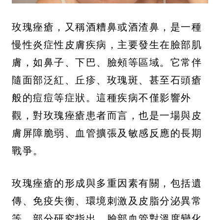
玫瑰痤瘡，又稱酒糟鼻或酒渣鼻，是一種
慢性炎症性皮膚疾病，主要發生在臉部肌
膚，如鼻子、下巴、臉頰等區域。它常伴
隨面部泛紅、丘疹、玫瑰斑、甚至石頭瘡
般的痘痘等症狀。這種疾病不僅影響外
觀，對玫瑰痤瘡患者而言，也是一場與皮
膚屏障脆弱、血管擴張及敏感反應的長期
戰爭。
玫瑰痤瘡的形成與多重因素有關，包括遺
傳、免疫失衡、環境刺激及皮脂分泌異常
等。部分研究指出，臉部血管對溫度變化