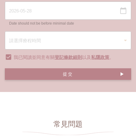
Date should not be before minimal date
我已閱讀並同意有關
登記條款細則
以及
私隱政策
。
提交
常見問題