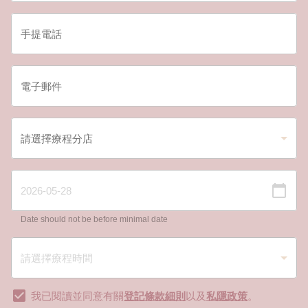
Date should not be before minimal date
我已閱讀並同意有關
登記條款細則
以及
私隱政策
。