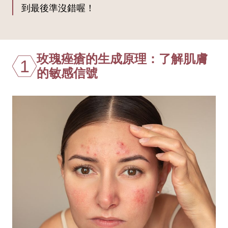
到最後準沒錯喔！
玫瑰痤瘡的生成原理：了解肌膚
1
的敏感信號