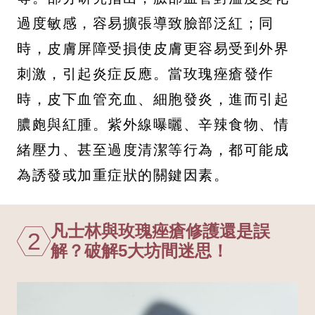
過度敏感，容易擴張導致臉部泛紅；同
時，皮膚屏障受損使皮膚更容易受到外界
刺激，引起炎症反應。當玫瑰痤瘡發作
時，皮下血管充血、細胞發炎，進而引起
膿皰與紅腫。紫外線曝曬、辛辣食物、情
緒壓力、甚至過度清潔等行為，都可能成
為誘發或加重症狀的關鍵因素。
凡士林與玫瑰痤瘡修護還是誤
2
解？破解5大坊間迷思！