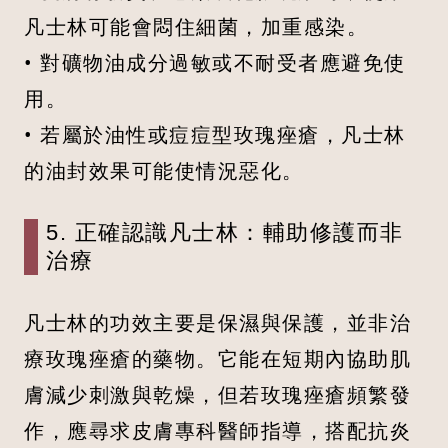
凡士林可能會悶住細菌，加重感染。
• 對礦物油成分過敏或不耐受者應避免使
用。
• 若屬於油性或痘痘型玫瑰痤瘡，凡士林
的油封效果可能使情況惡化。
5. 正確認識凡士林：輔助修護而非
治療
凡士林的功效主要是保濕與保護，並非治
療玫瑰痤瘡的藥物。它能在短期內協助肌
膚減少刺激與乾燥，但若玫瑰痤瘡頻繁發
作，應尋求皮膚專科醫師指導，搭配抗炎