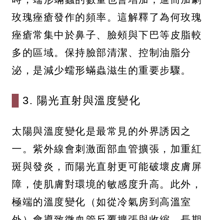
玫瑰痤瘡發作的頻率。這解釋了為何玫瑰
痤瘡常集中於鼻子、臉頰與下巴等皮脂較
多的區域。保持臉部清潔、控制油脂分
泌，是減少蠕形蟎蟲滋生的重要步驟。
3. 陽光直射與溫度變化
太陽與溫度變化是最常見的外界誘因之
一。紫外線會刺激面部血管擴張，加重紅
斑與發炎，而陽光直射更可能破壞皮膚屏
障，使肌膚對環境的敏感度升高。此外，
極端的溫度變化（如從冷氣房到高溫室
外）會導致微血管反覆擴張與收縮，長期