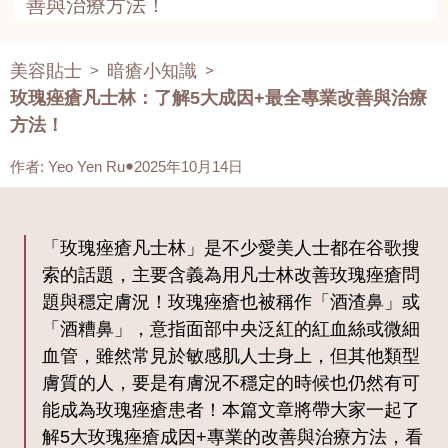
善與治療方法！
美容貼士
暗瘡小知識
>
>
玫瑰痤瘡凡士林：了解5大成因+最全專業改善與治療
方法！
作者
:
Yeo Yen Ru
2025年10月14日
「玫瑰痤瘡凡士林」是不少愛美人士都在谷歌搜
索的話題，主要含義為用凡士林改善玫瑰痤瘡問
題與穩定膚況！玫瑰痤瘡也被稱作「酒渣鼻」或
「酒糟鼻」，意指面部中央泛紅的紅血絲或微細
血管，雖然常見於敏感肌人士身上，但其他類型
膚質的人，要是有膚況不穩定的時候也仍然有可
能成為玫瑰痤瘡患者！本篇文章將帶大家一起了
解5大玫瑰痤瘡成因+專業的改善與治療方法，看