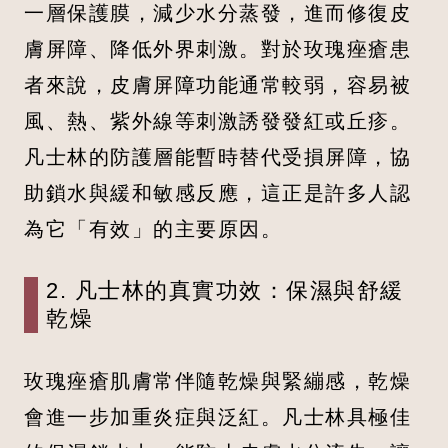
一層保護膜，減少水分蒸發，進而修復皮
膚屏障、降低外界刺激。對於玫瑰痤瘡患
者來說，皮膚屏障功能通常較弱，容易被
風、熱、紫外線等刺激誘發發紅或丘疹。
凡士林的防護層能暫時替代受損屏障，協
助鎖水與緩和敏感反應，這正是許多人認
為它「有效」的主要原因。
2. 凡士林的真實功效：保濕與舒緩
乾燥
玫瑰痤瘡肌膚常伴隨乾燥與緊繃感，乾燥
會進一步加重炎症與泛紅。凡士林具極佳