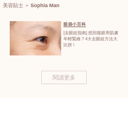
美容貼士
Sophia Man
>
眼袋小百科
[去眼紋指南] 想回復眼周肌膚
年輕緊緻 ? 4大去眼紋方法大
比拼 !
閱讀更多