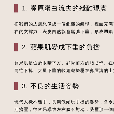
1. 膠原蛋白流失的殘酷現實
把我們的皮膚想像成一個飽滿的氣球，裡面充滿
在的支撐力，表皮自然就會鬆弛下垂，形成凹陷
2. 蘋果肌變成下垂的負擔
蘋果肌是位於眼睛下方、顴骨前方的脂肪墊。在
而往下掉。大量下垂的軟組織擠壓在鼻唇溝的上
3. 不良的生活姿勢
現代人機不離手，長期低頭玩手機的姿勢，會令
期擠壓，很容易導致左右臉不對稱，受壓那一側