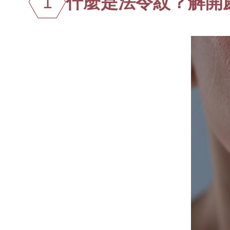
1
什麼是法令紋？解開