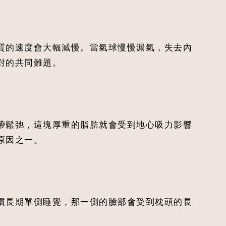
質的速度會大幅減慢。當氣球慢慢漏氣，失去內
對的共同難題。
帶鬆弛，這塊厚重的脂肪就會受到地心吸力影響
原因之一。
慣長期單側睡覺，那一側的臉部會受到枕頭的長