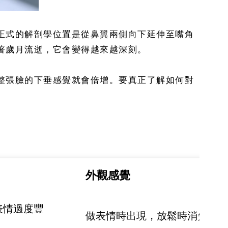
正式的解剖學位置是從鼻翼兩側向下延伸至嘴角
著歲月流逝，它會變得越來越深刻。
整張臉的下垂感覺就會倍增。要真正了解如何對
外觀感覺
表情過度豐
做表情時出現，放鬆時消失