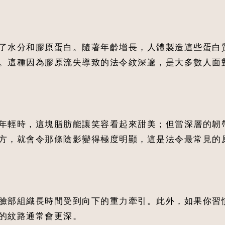
了水分和膠原蛋白。隨著年齡增長，人體製造這些蛋白
。這種因為膠原流失導致的法令紋深邃，是大多數人面
年輕時，這塊脂肪能讓笑容看起來甜美；但當深層的韌
方，就會令那條陰影變得極度明顯，這是法令最常見的
臉部組織長時間受到向下的重力牽引。此外，如果你習
的紋路通常會更深。