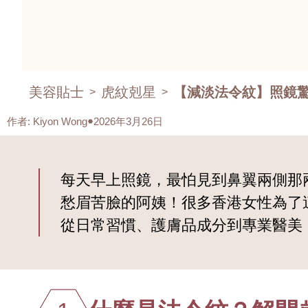
美容貼士
虎紋剋星
【減淡法令紋】照鏡驚
>
>
作者
:
Kiyon Wong
2026年3月26日
每天早上照鏡，最怕見到鼻翼兩側那
愁眉苦臉的阿姨！很多香港女性為了
從日常習慣、護膚品成分到專業醫美