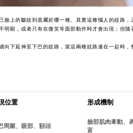
己臉上的皺紋到底屬於哪一種。其實這條惱人的紋路，
不明顯，或者只有在微笑等面部動作時才會出現；但隨
續向下延伸至下巴的紋路，當這兩種紋路連在一起時，
現位置
形成機制
臉部肌肉牽動、
巴周圍、眼部、額頭
富