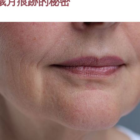
歲月痕跡的秘密