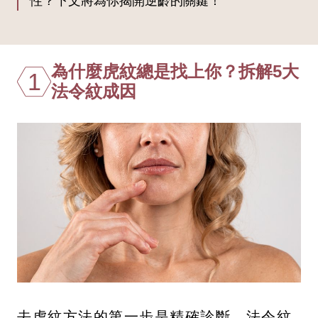
性？下文將為你揭開逆齡的關鍵！
為什麼虎紋總是找上你？拆解5大
1
法令紋成因
去虎紋方法的第一步是精確診斷。法令紋