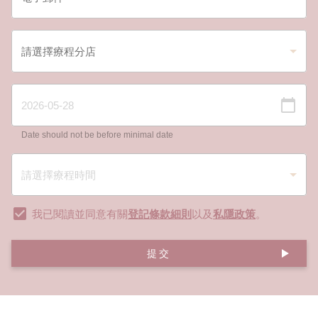
Date should not be before minimal date
我已閱讀並同意有關
登記條款細則
以及
私隱政策
。
提交