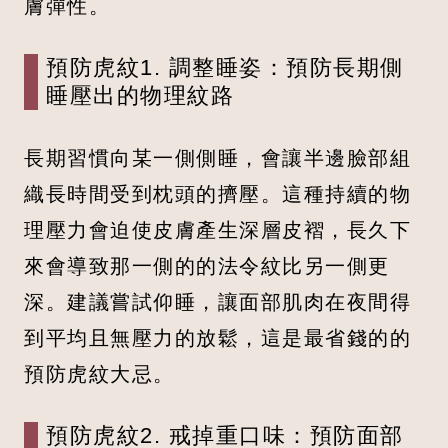
膚彈性。
預防虎紋1. 調整睡姿：預防長期側
睡壓出的物理紋路
長期習慣向某一側側睡，會讓半邊臉部組
織長時間受到枕頭的擠壓。這種持續的物
理壓力會迫使皮膚產生深層皮褶，長久下
來會導致那一側的的法令紋比另一側更
深。建議嘗試仰睡，讓面部肌肉在夜間得
到平均且無壓力的放鬆，這是最省錢的的
預防虎紋大忌。
預防虎紋2. 戒掉重口味：預防面部