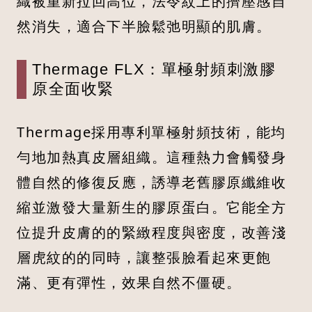
織被重新拉回高位，法令紋上的擠壓感自
然消失，適合下半臉鬆弛明顯的肌膚。
Thermage FLX：單極射頻刺激膠
原全面收緊
Thermage採用專利單極射頻技術，能均
勻地加熱真皮層組織。這種熱力會觸發身
體自然的修復反應，誘導老舊膠原纖維收
縮並激發大量新生的膠原蛋白。它能全方
位提升皮膚的的緊緻程度與密度，改善淺
層虎紋的的同時，讓整張臉看起來更飽
滿、更有彈性，效果自然不僵硬。