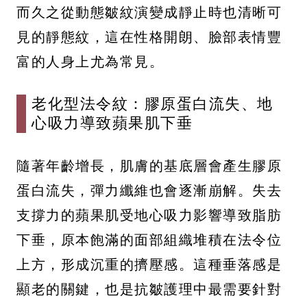
而久之從動態皺紋演變成靜止時也清晰可
見的靜態紋，這在性格開朗、臉部表情豐
富的人身上尤為常見。
老化型法令紋：膠原蛋白流失、地
心吸力導致蘋果肌下垂
隨著年齡增長，肌膚的基底層會產生膠原
蛋白流失，彈力纖維也會逐漸崩解。失去
支撐力的蘋果肌受地心吸力影響導致脂肪
下垂，原本飽滿的面部組織堆積在法令位
上方，形成沉重的擠壓感。這種垂落感是
顯老的關鍵，也是抗皺護理中最需要針對