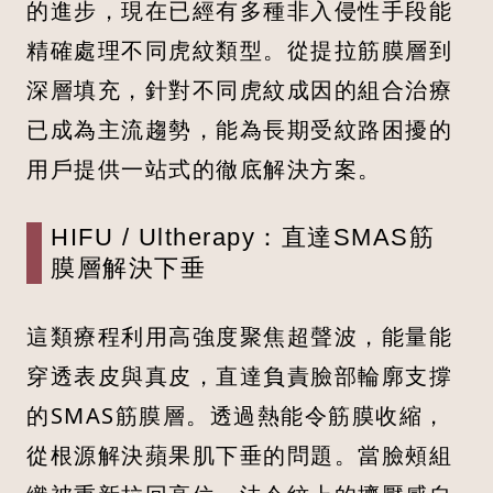
的進步，現在已經有多種非入侵性手段能
精確處理不同虎紋類型。從提拉筋膜層到
深層填充，針對不同虎紋成因的組合治療
已成為主流趨勢，能為長期受紋路困擾的
用戶提供一站式的徹底解決方案。
HIFU / Ultherapy：直達SMAS筋
膜層解決下垂
這類療程利用高強度聚焦超聲波，能量能
穿透表皮與真皮，直達負責臉部輪廓支撐
的SMAS筋膜層。透過熱能令筋膜收縮，
從根源解決蘋果肌下垂的問題。當臉頰組