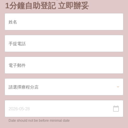
1分鐘自助登記 立即辦妥
Date should not be before minimal date