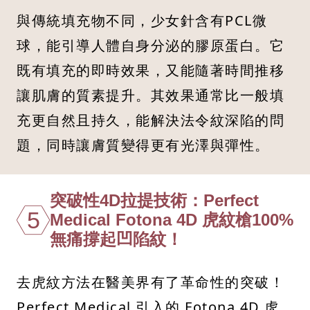
與傳統填充物不同，少女針含有PCL微
球，能引導人體自身分泌的膠原蛋白。它
既有填充的即時效果，又能隨著時間推移
讓肌膚的質素提升。其效果通常比一般填
充更自然且持久，能解決法令紋深陷的問
題，同時讓膚質變得更有光澤與彈性。
突破性4D拉提技術：Perfect
5
Medical Fotona 4D 虎紋槍100%
無痛撐起凹陷紋！
去虎紋方法在醫美界有了革命性的突破！
Perfect Medical 引入的 Fotona 4D 虎