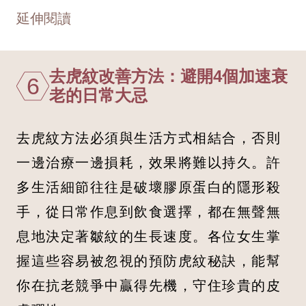
延伸閱讀
去虎紋改善方法：避開4個加速衰
6
老的日常大忌
去虎紋方法必須與生活方式相結合，否則
一邊治療一邊損耗，效果將難以持久。許
多生活細節往往是破壞膠原蛋白的隱形殺
手，從日常作息到飲食選擇，都在無聲無
息地決定著皺紋的生長速度。各位女生掌
握這些容易被忽視的預防虎紋秘訣，能幫
你在抗老競爭中贏得先機，守住珍貴的皮