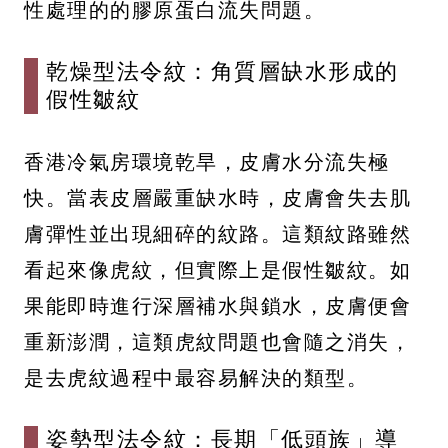
性處理的的膠原蛋白流失問題。
乾燥型法令紋：角質層缺水形成的
假性皺紋
香港冷氣房環境乾旱，皮膚水分流失極
快。當表皮層嚴重缺水時，皮膚會失去肌
膚彈性並出現細碎的紋路。這類紋路雖然
看起來像虎紋，但實際上是假性皺紋。如
果能即時進行深層補水與鎖水，皮膚便會
重新澎潤，這類虎紋問題也會隨之消失，
是去虎紋過程中最容易解決的類型。
姿勢型法令紋：長期「低頭族」導