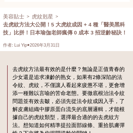
美容貼士
虎紋剋星
>
>
去虎紋方法大公開！5 大虎紋成因 + 4 種「醫美黑科
技」比拼！日本瑜伽老師瘋傳 0 成本 3 招逆齡秘訣！
作者
:
Lui Yip
2026年3月31日
去虎紋方法最有效的是什麼？無論是正值青春的
少女還是追求凍齡的熟女，如果有2條深陷的法
令紋、虎紋，不僅讓人看起來疲憊不堪，更會增
添一種難以言喻的苦命老態。要徹底根治法令紋
問題並有效去皺，必須先從法令紋成因入手，了
解皮膚組織中膠原蛋白流失的底層邏輯，才能根
據自己的虎紋類型，選擇最合適的的去虎紋方
法。想知道如何精準提拉面部線條、重拾肌膚彈