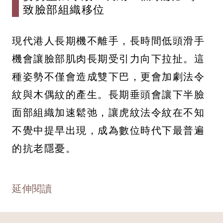
致臉部組織移位
現代港人長期機不離手，長時間低頭滑手
機會讓臉部肌肉長期受引力向下拉扯。這
種姿勢不僅會造成雙下巴，更會加劇法令
紋與木偶紋的產生。長期垂頭會讓下半臉
面部組織加速鬆弛，讓虎紋法令紋在不知
不覺中提早出現，成為數位時代下最普遍
的抗老隱憂。
延伸閱讀