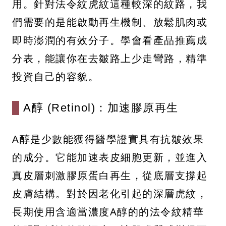
用。針對法令紋虎紋這種較深的紋路，我
們需要的是能啟動再生機制、放鬆肌肉或
即時澎潤的有效分子。學會看產品推薦成
分表，能讓你在去皺路上少走彎路，精準
投資自己的容貌。
A醇 (Retinol)：加速膠原再生
A醇是少數能獲得醫學證實具有抗皺效果
的成分。它能加速表皮細胞更新，並進入
真皮層刺激膠原蛋白再生，從底層支撐起
皮膚結構。對於因老化引起的深層虎紋，
長期使用含適當濃度A醇的的法令紋精華