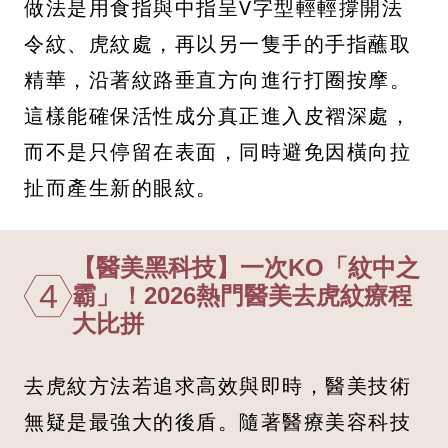
做法是用食指與中指呈V字型輕輕撐開法
令紋、虎紋處，再以另一隻手的手指蘸取
精華，沿著紋路垂直方向進行打圈按摩。
這樣能確保活性成分真正進入皮褶深處，
而不是只停留在表面，同時避免因橫向拉
扯而產生新的眼紋。
【醫美黑科技】一次KO「紋中之
4
霸」！2026熱門醫美去虎紋療程
大比拼
去虎紋方法若追求高效與即時，醫美技術
無疑是最強大的後盾。隨著醫療美容科技