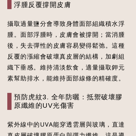
浮腫反覆撐開皮膚
攝取過量鹽分會導致身體面部組織積水浮
腫。面部浮腫時，皮膚會被撐開；當消腫
後，失去彈性的皮膚容易變得鬆弛。這種
反覆的漲縮會破壞真皮層的結構，加劇組
織下垂感。維持清淡飲食，適量攝取鉀元
素幫助排水，能維持面部線條的精確度。
預防虎紋3. 全年防曬：抵禦破壞膠
原纖維的UV光傷害
紫外線中的UVA能穿透雲層與玻璃，直達
真皮層破壞膠原蛋白與彈力纖維，這是導