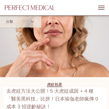
分類
首頁
流行趨勢
虎紋剋星
去虎紋方法大公開！5 大虎紋成因 + 4 種
「醫美黑科技」比拼！日本瑜伽老師瘋傳 0
成本 3 招逆齡秘訣！