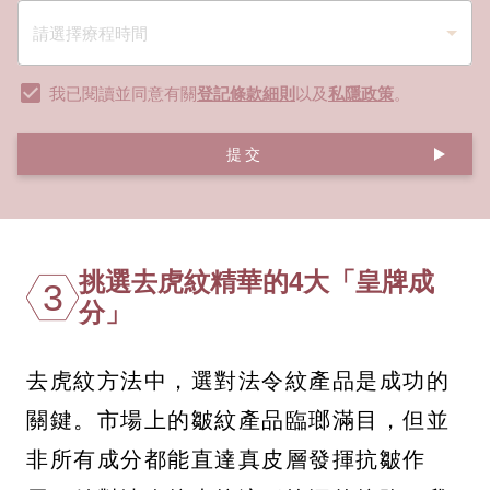
我已閱讀並同意有關
登記條款細則
以及
私隱政策
。
提交
挑選去虎紋精華的4大「皇牌成
3
分」
去虎紋方法中，選對法令紋產品是成功的
關鍵。市場上的皺紋產品臨瑯滿目，但並
非所有成分都能直達真皮層發揮抗皺作