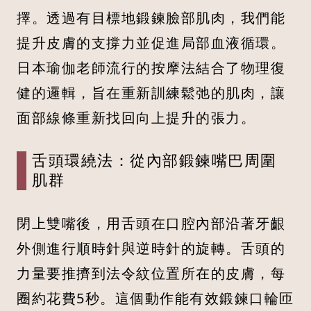
擇。透過有目標地鍛鍊臉部肌肉，我們能
提升皮膚的支撐力並促進局部血液循環。
日本瑜伽老師流行的按摩法結合了物理復
健的邏輯，旨在重新訓練鬆弛的肌肉，讓
面部線條重新找回向上提升的張力。
舌頭環繞法：從內部鍛鍊嘴巴周圍
肌群
閉上雙嘴後，用舌頭在口腔內部沿著牙齦
外側進行順時針與逆時針的旋轉。舌頭的
力量要推擠到法令紋位置所在的皮膚，每
圈約花費5秒。這個動作能有效鍛鍊口輪匝