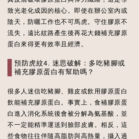
致光老化成因的核心。即使在辦公室內或
陰天，防曬工作也不可馬虎。守住膠原不
流失，遠比紋路產生後再花大錢補充膠原
蛋白來得更有效率且經濟。
預防虎紋4. 迷思破解：多吃豬腳或
補充膠原蛋白有幫助嗎？
很多人迷信吃豬腳、雞皮或飲用膠原蛋白
飲能補充膠原蛋白。事實上，食補膠原蛋
白進入消化系統後會被分解為氨基酸，並
不一定能精準運送到臉部皮膚。相反，這
些食物往往伴隨高脂肪與高熱量，攝入過