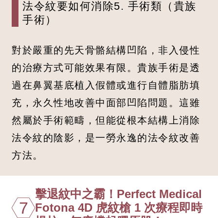
法令紋要如何消除5. 手術類（貴族
手術）
對於嚴重的先天骨骼結構凹陷，非入侵性
的治療方式可能效果有限。貴族手術是透
過在鼻翼基底植入假體或進行自體脂肪填
充，永久性地改善中面部凹陷問題。這雖
然屬於手術範疇，但能從根本結構上消除
法令紋的陰影，是一勞永逸的法令紋改善
方法。
擊退紋中之霸！Perfect Medical
7
Fotona 4D 虎紋槍 1 次療程即時