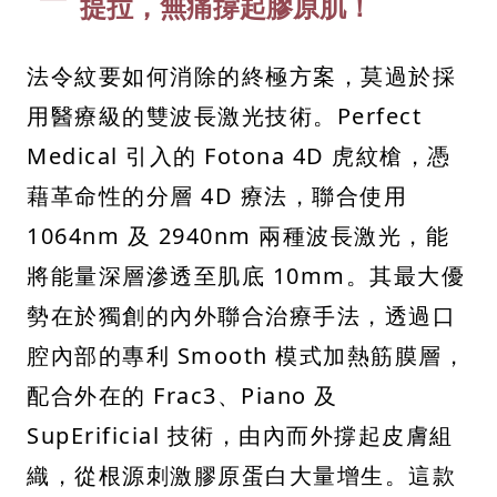
提拉，無痛撐起膠原肌！
法令紋要如何消除的終極方案，莫過於採
用醫療級的雙波長激光技術。Perfect
Medical 引入的 Fotona 4D 虎紋槍，憑
藉革命性的分層 4D 療法，聯合使用
1064nm 及 2940nm 兩種波長激光，能
將能量深層滲透至肌底 10mm。其最大優
勢在於獨創的內外聯合治療手法，透過口
腔內部的專利 Smooth 模式加熱筋膜層，
配合外在的 Frac3、Piano 及
SupErificial 技術，由內而外撐起皮膚組
織，從根源刺激膠原蛋白大量增生。這款