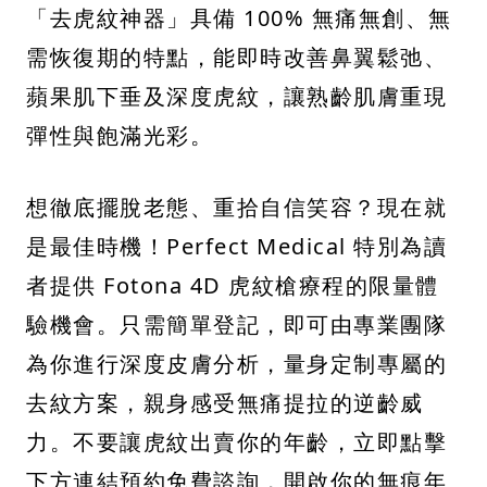
「去虎紋神器」具備 100% 無痛無創、無
需恢復期的特點，能即時改善鼻翼鬆弛、
蘋果肌下垂及深度虎紋，讓熟齡肌膚重現
彈性與飽滿光彩。
想徹底擺脫老態、重拾自信笑容？現在就
是最佳時機！Perfect Medical 特別為讀
者提供 Fotona 4D 虎紋槍療程的限量體
驗機會。只需簡單登記，即可由專業團隊
為你進行深度皮膚分析，量身定制專屬的
去紋方案，親身感受無痛提拉的逆齡威
力。不要讓虎紋出賣你的年齡，立即點擊
下方連結預約免費諮詢，開啟你的無痕年