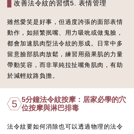
改善法令紋的習慣5. 表情管理
雖然愛笑是好事，但過度誇張的面部表情
動作，如頻繁抿嘴、用力吸吮或做鬼臉，
都會加速肌肉型法令紋的形成。日常中多
留意臉部肌肉放鬆，練習用蘋果肌的力量
帶動笑容，而非單純拉扯嘴角肌肉，有助
於減輕紋路負擔。
5分鐘法令紋按摩：居家必學的穴
5
位按摩與淋巴排毒
法令紋要如何消除也可以透過物理的法令