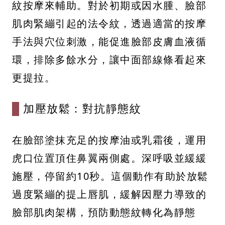
紋按摩來輔助。對於初期或因水腫、臉部
肌肉緊繃引起的法令紋，透過適當的按摩
手法與穴位刺激，能促進臉部皮膚血液循
環，排除多餘水分，讓中面部線條看起來
更提拉。
加壓放鬆：對抗靜態紋
在臉部塗抹充足的按摩油或乳霜後，運用
虎口位置頂住鼻翼兩側處。深呼吸並緩緩
施壓，停留約10秒。這個動作有助於放鬆
過度緊繃的提上唇肌，緩解因壓力導致的
臉部肌肉架構，預防動態紋轉化為靜態