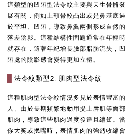
這類型的凹陷型法令紋主要與天生骨骼發
展有關，例如上顎骨較凸出或是鼻基底過
於平坦、凹陷，導致鼻翼兩側形成自然的
落差陰影。這種結構性問題通常在年輕時
就存在，隨著年紀增長臉部脂肪流失，凹
陷處的陰影感會變得更加立體。
法令紋類型2. 肌肉型法令紋
這種肌肉型法令紋情況多見於表情豐富的
人。由於長期頻繁地動用提上唇肌等面部
肌肉，導致這些肌肉過度發達且縮短。當
你大笑或抿嘴時，表情肌肉的強烈收縮會