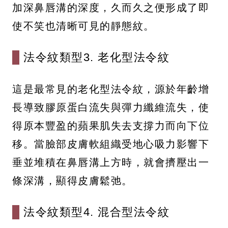
加深鼻唇溝的深度，久而久之便形成了即
使不笑也清晰可見的靜態紋。
法令紋類型3. 老化型法令紋
這是最常見的老化型法令紋，源於年齡增
長導致膠原蛋白流失與彈力纖維流失，使
得原本豐盈的蘋果肌失去支撐力而向下位
移。當臉部皮膚軟組織受地心吸力影響下
垂並堆積在鼻唇溝上方時，就會擠壓出一
條深溝，顯得皮膚鬆弛。
法令紋類型4. 混合型法令紋