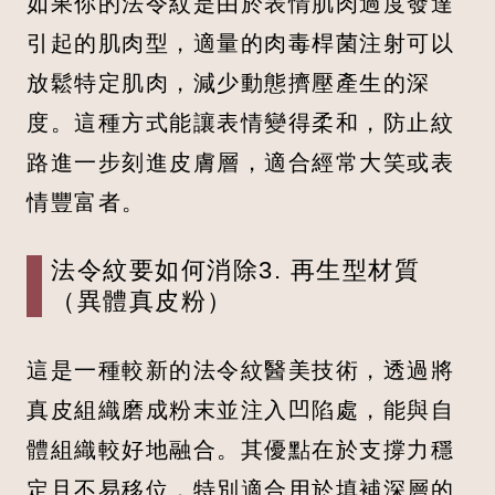
如果你的法令紋是由於表情肌肉過度發達
引起的肌肉型，適量的肉毒桿菌注射可以
放鬆特定肌肉，減少動態擠壓產生的深
度。這種方式能讓表情變得柔和，防止紋
路進一步刻進皮膚層，適合經常大笑或表
情豐富者。
法令紋要如何消除3. 再生型材質
（異體真皮粉）
這是一種較新的法令紋醫美技術，透過將
真皮組織磨成粉末並注入凹陷處，能與自
體組織較好地融合。其優點在於支撐力穩
定且不易移位，特別適合用於填補深層的