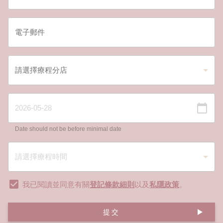
Date should not be before minimal date
我已閱讀並同意有關
登記條款細則
以及
私隱政策
。
提交