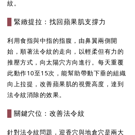
紋。
緊緻提拉：找回蘋果肌支撐力
利用食指與中指的指腹，由鼻翼兩側開
始，順著法令紋的走向，以輕柔但有力的
推壓方式，向太陽穴方向進行。每天重覆
此動作10至15次，能幫助帶動下垂的組織
向上拉提，改善蘋果肌的視覺高度，達到
法令紋消除的效果。
關鍵穴位：改善法令紋
針對法令紋問題，迎香穴與地倉穴是兩大