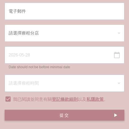
Date should not be before minimal date
我已閱讀並同意有關
登記條款細則
以及
私隱政策
。
提交