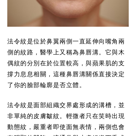
法令紋是位於鼻翼兩側一直延伸向嘴角兩
側的紋路，醫學上又稱為鼻唇溝。它與木
偶紋的分別在於位置較高，與蘋果肌的支
撐力息息相關，這種鼻唇溝關係直接決定
了你的臉部輪廓是否立體。
法令紋是面部組織交界處形成的溝槽，並
非單純的皮膚皺紋。輕微者只在笑時出現
動態紋，嚴重者即使面無表情，兩側也會