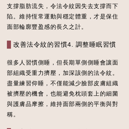
支撐脂肪流失，令法令紋因失去支撐而下
陷。維持恆常運動與穩定體重，才是保住
面部輪廓豐盈感的長久之計。
改善法令紋的習慣4. 調整睡眠習慣
很多人習慣側睡，但長期單側側睡會讓面
部組織受重力擠壓，加深該側的法令紋。
盡量練習仰睡，不僅能減少臉部皮膚組織
被擠壓的機會，也能避免枕頭套上的細菌
與護膚品摩擦，維持面部兩側的平衡與對
稱。