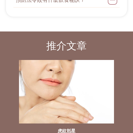
推介文章
虎紋剋星