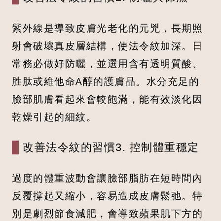
紫外線是導致皮膚光老化的元兇，長期照
射會破壞真皮層結構，使法令紋加深。日
常務必做好防曬，並選用含有透明質酸、
胜肽或維他命A醇的護膚品。水分充足的
臉部肌膚看起來會較飽滿，能有效淡化因
乾燥引起的細紋。
改善法令紋的習慣3. 控制體重穩定
過度的體重波動會讓臉部脂肪在短時間內
反覆撐起又縮小，容易造成皮膚鬆弛。特
別是劇烈節食減肥，會導致蘋果肌下方的