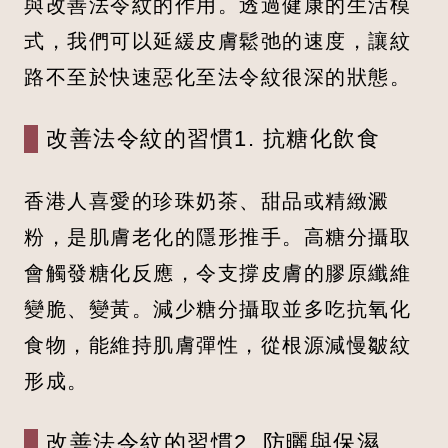
與改善法令紋的作用。透過健康的生活模
式，我們可以延緩皮膚鬆弛的速度，讓紋
路不至於快速惡化至法令紋很深的狀態。
改善法令紋的習慣1. 抗糖化飲食
香港人喜愛的珍珠奶茶、甜品或精緻澱
粉，是肌膚老化的隱形推手。高糖分攝取
會觸發糖化反應，令支撐皮膚的膠原纖維
變脆、變黃。減少糖分攝取並多吃抗氧化
食物，能維持肌膚彈性，從根源減慢皺紋
形成。
改善法令紋的習慣2. 防曬與保濕