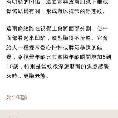
有明顯的凹陷，這通常與皮膚組織下垂或
骨骼結構有關，形成難以掩飾的靜態紋。
這兩條紋路在視覺上會將面部分割，使中
面部看起來凹陷，臉型顯得不流暢。它會
給人一種經常憂心忡忡或脾氣暴躁的錯
覺，令視覺年齡比其實際年齡瞬間增加5到
10歲，特別是當紋很深怎麼辦的焦慮感襲
來時，更顯老態。
延伸閱讀