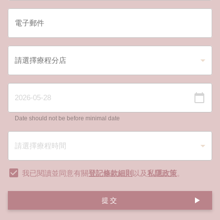
Date should not be before minimal date
我已閱讀並同意有關
登記條款細則
以及
私隱政策
。
提交