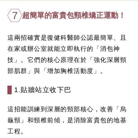
7
超簡單的富貴包頸椎矯正運動！
這兩招確實是復健科醫師公認最簡單、且
在家或辦公室就能立即執行的「消包神
技」。它們的核心原理在於「強化深層頸
部肌群」與「增加胸椎活動度」。
1.貼牆站立收下巴
這招能訓練到深層的頸部核心，改善「烏
龜頸」和頸椎前傾，是消除富貴包的地基
工程。