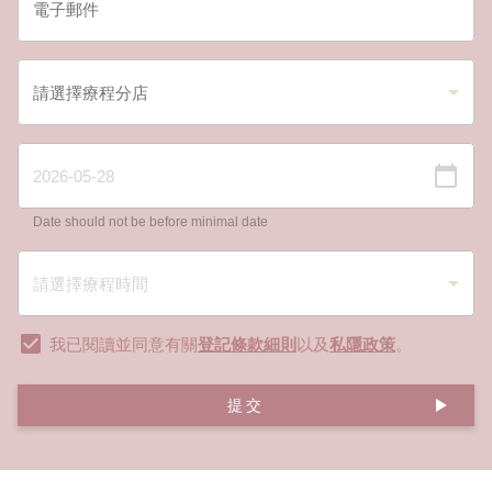
Date should not be before minimal date
我已閱讀並同意有關
登記條款細則
以及
私隱政策
。
提交