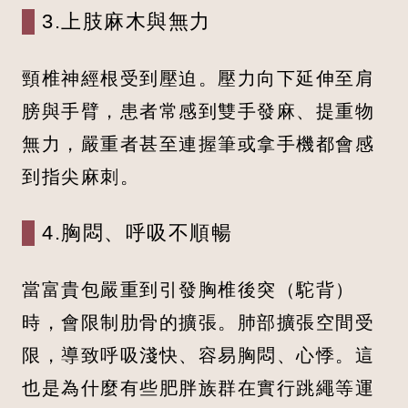
3.上肢麻木與無力
頸椎神經根受到壓迫。壓力向下延伸至肩
膀與手臂，患者常感到雙手發麻、提重物
無力，嚴重者甚至連握筆或拿手機都會感
到指尖麻刺。
4.胸悶、呼吸不順暢
當富貴包嚴重到引發胸椎後突（駝背）
時，會限制肋骨的擴張。肺部擴張空間受
限，導致呼吸淺快、容易胸悶、心悸。這
也是為什麼有些肥胖族群在實行跳繩等運