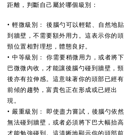
距離，判斷自己屬於哪個級別：
• 輕微級別： 後腦勺可以輕鬆、自然地貼
到牆壁，不需要額外用力。這表示你的頭
頸位置相對理想，體態良好。
• 中等級別： 你需要稍微用力，或者將下
巴微微內收，才能讓後腦勺碰到牆壁，頸
後亦有拉伸感。這意味著你的頭部已經有
前傾的趨勢，富貴包正在形成或已經出
現。
• 嚴重級別： 即使盡力嘗試，後腦勺依然
無法碰到牆壁，或者必須將下巴大幅抬高
才能勉強碰到。這清晰地顯示你的頭部前