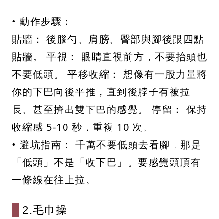
• 動作步驟：
貼牆： 後腦勺、肩膀、臀部與腳後跟四點
貼牆。 平視： 眼睛直視前方，不要抬頭也
不要低頭。 平移收縮： 想像有一股力量將
你的下巴向後平推，直到後脖子有被拉
長、甚至擠出雙下巴的感覺。 停留： 保持
收縮感 5-10 秒，重複 10 次。
• 避坑指南： 千萬不要低頭去看腳，那是
「低頭」不是「收下巴」。要感覺頭頂有
一條線在往上拉。
2.毛巾操