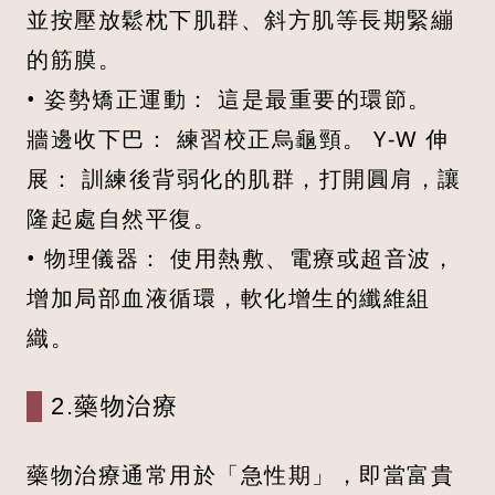
並按壓放鬆枕下肌群、斜方肌等長期緊繃
的筋膜。
• 姿勢矯正運動： 這是最重要的環節。
牆邊收下巴： 練習校正烏龜頸。 Y-W 伸
展： 訓練後背弱化的肌群，打開圓肩，讓
隆起處自然平復。
• 物理儀器： 使用熱敷、電療或超音波，
增加局部血液循環，軟化增生的纖維組
織。
2.藥物治療
藥物治療通常用於「急性期」，即當富貴