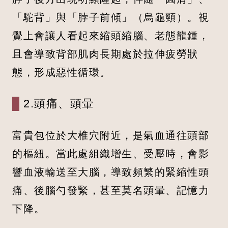
「駝背」與「脖子前傾」（烏龜頸）。視
覺上會讓人看起來縮頭縮腦、老態龍鍾，
且會導致背部肌肉長期處於拉伸疲勞狀
態，形成惡性循環。
2.頭痛、頭暈
富貴包位於大椎穴附近，是氣血通往頭部
的樞紐。當此處組織增生、受壓時，會影
響血液輸送至大腦，導致頻繁的緊縮性頭
痛、後腦勺發緊，甚至莫名頭暈、記憶力
下降。