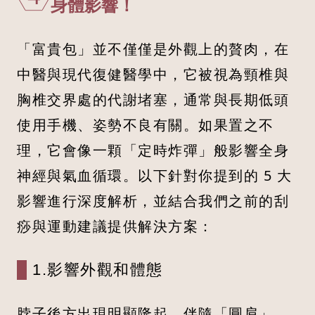
身體影響！
「富貴包」並不僅僅是外觀上的贅肉，在
中醫與現代復健醫學中，它被視為頸椎與
胸椎交界處的代謝堵塞，通常與長期低頭
使用手機、姿勢不良有關。如果置之不
理，它會像一顆「定時炸彈」般影響全身
神經與氣血循環。以下針對你提到的 5 大
影響進行深度解析，並結合我們之前的刮
痧與運動建議提供解決方案：
1.影響外觀和體態
脖子後方出現明顯隆起，伴隨「圓肩」、