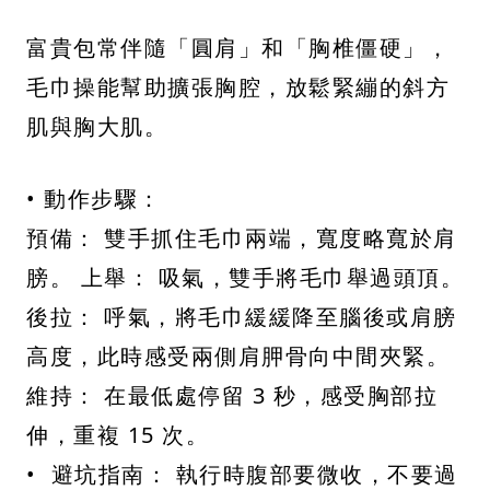
富貴包常伴隨「圓肩」和「胸椎僵硬」，
毛巾操能幫助擴張胸腔，放鬆緊繃的斜方
肌與胸大肌。
• 動作步驟：
預備： 雙手抓住毛巾兩端，寬度略寬於肩
膀。 上舉： 吸氣，雙手將毛巾舉過頭頂。
後拉： 呼氣，將毛巾緩緩降至腦後或肩膀
高度，此時感受兩側肩胛骨向中間夾緊。
維持： 在最低處停留 3 秒，感受胸部拉
伸，重複 15 次。
• 避坑指南： 執行時腹部要微收，不要過