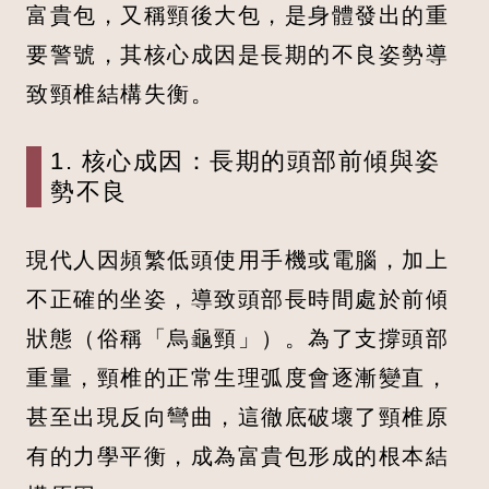
富貴包，又稱頸後大包，是身體發出的重
要警號，其核心成因是長期的不良姿勢導
致頸椎結構失衡。
1. 核心成因：長期的頭部前傾與姿
勢不良
現代人因頻繁低頭使用手機或電腦，加上
不正確的坐姿，導致頭部長時間處於前傾
狀態（俗稱「烏龜頸」）。為了支撐頭部
重量，頸椎的正常生理弧度會逐漸變直，
甚至出現反向彎曲，這徹底破壞了頸椎原
有的力學平衡，成為富貴包形成的根本結