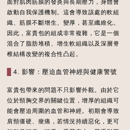
面對肌肉筋膜的發炎與長期壓力，身體會
啟動自我保護機制。這會導致該處的軟組
織、筋膜不斷增生、變厚，甚至纖維化。
因此，富貴包的組成非常複雜，它是一個
混合了脂肪堆積、增生軟組織以及深層脊
椎結構改變的複合性凸起。
4. 影響：壓迫血管神經與健康警號
富貴包帶來的問題不只影響外觀。由於它
位於頸胸交界的關鍵位置，增厚的組織可
能會壓迫周圍的血管和神經。初期會導致
肩頸僵硬、痠痛，若情況持續惡化，更可