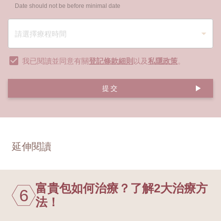
Date should not be before minimal date
我已閱讀並同意有關
登記條款細則
以及
私隱政策
。
提交
延伸閱讀
富貴包如何治療？了解2大治療方
6
法！