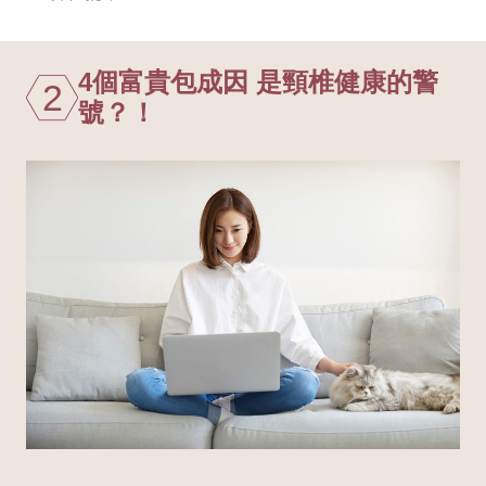
4個富貴包成因 是頸椎健康的警
2
號？！