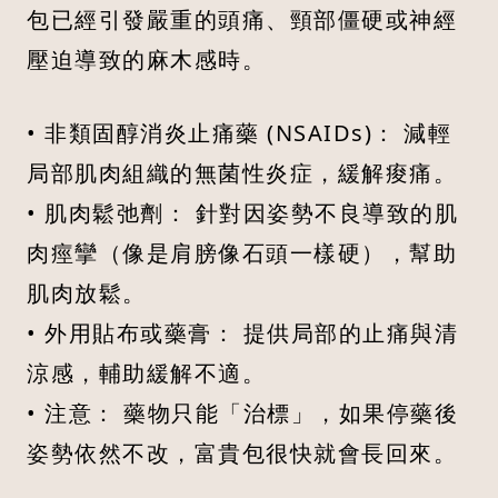
包已經引發嚴重的頭痛、頸部僵硬或神經
壓迫導致的麻木感時。
• 非類固醇消炎止痛藥 (NSAIDs)： 減輕
局部肌肉組織的無菌性炎症，緩解痠痛。
• 肌肉鬆弛劑： 針對因姿勢不良導致的肌
肉痙攣（像是肩膀像石頭一樣硬），幫助
肌肉放鬆。
• 外用貼布或藥膏： 提供局部的止痛與清
涼感，輔助緩解不適。
• 注意： 藥物只能「治標」，如果停藥後
姿勢依然不改，富貴包很快就會長回來。