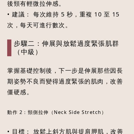
後頸有輕微拉伸感。
• 建議： 每次維持 5 秒，重複 10 至 15
次，每天可進行數次。
步驟二：伸展與放鬆過度緊張肌群
（中級）
掌握基礎控制後，下一步是伸展那些因長
期姿勢不良而變得過度緊張的肌肉，改善
僵硬感。
動作 2：頸側拉伸（Neck Side Stretch）
• 目標： 放鬆上斜方肌與提肩胛肌，改善