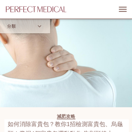
分類
首頁
流行趨勢
減肥攻略
如何消除富貴包？教你1招檢測富貴包、烏龜