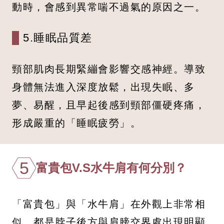
動時，會感到異常喘不過氣的原因之一。
5.睡眠品質差
頸部肌肉長期緊繃會影響交感神經。導致
身體無法進入深度放鬆，出現失眠、多
夢、易醒，且早起後感到頸部僵硬疼痛，
形成嚴重的「睡眠疲勞」。
5
富貴包V.S水牛肩有何分別？
「富貴包」與「水牛肩」在外觀上非常相
似，都是脖子後方與肩膀交界處出現明顯