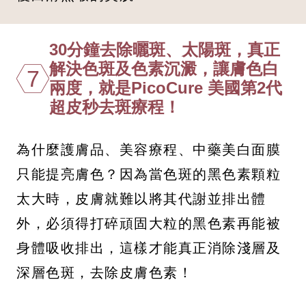
30分鐘去除曬斑、太陽斑，真正
解決色斑及色素沉澱，讓膚色白
7
兩度，就是PicoCure 美國第2代
超皮秒去斑療程！
為什麼護膚品、美容療程、中藥美白面膜
只能提亮膚色？因為當色斑的黑色素顆粒
太大時，皮膚就難以將其代謝並排出體
外，必須得打碎頑固大粒的黑色素再能被
身體吸收排出，這樣才能真正消除淺層及
深層色斑，去除皮膚色素！