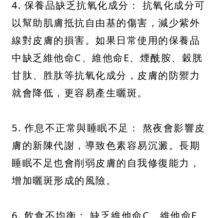
4. 保養品缺乏抗氧化成分： 抗氧化成分可
以幫助肌膚抵抗自由基的傷害，減少紫外
線對皮膚的損害。如果日常使用的保養品
中缺乏維他命C、維他命E、煙酰胺、穀胱
甘肽、胜肽等抗氧化成分，皮膚的防禦力
就會降低，更容易產生曬斑。
5. 作息不正常與睡眠不足： 熬夜會影響皮
膚的新陳代謝，導致色素容易沉澱。長期
睡眠不足也會削弱皮膚的自我修復能力，
增加曬斑形成的風險。
6. 飲食不均衡： 缺乏維他命C、維他命E