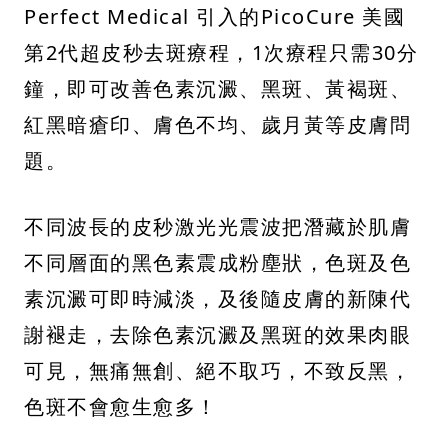
Perfect Medical 引入的PicoCure 美國
第2代超皮秒去斑療程，1次療程只需30分
鐘，即可改善色素沉澱、黑斑、黃褐斑、
紅黑暗瘡印、膚色不均、歲月黃等皮膚問
題。
不同波長的皮秒激光光震波把潛藏於肌膚
不同層面的黑色素震成粉塵狀，色斑及色
素沉澱可即時減淡，及後隨皮膚的新陳代
謝褪走，去除色素沉澱及黑斑的效果肉眼
可見，無痛無創、絕不取巧，不致反黑，
色斑不會愈生愈多！