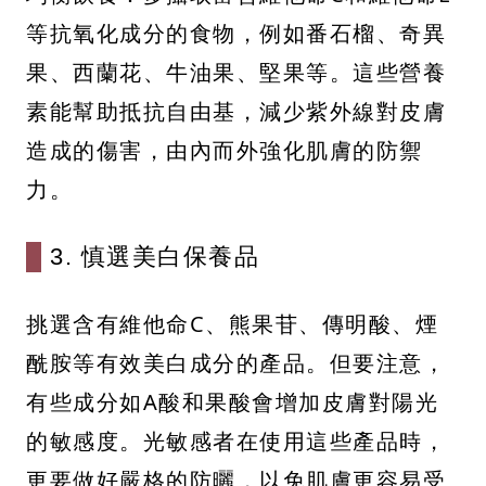
等抗氧化成分的食物，例如番石榴、奇異
果、西蘭花、牛油果、堅果等。這些營養
素能幫助抵抗自由基，減少紫外線對皮膚
造成的傷害，由內而外強化肌膚的防禦
力。
3. 慎選美白保養品
挑選含有維他命C、熊果苷、傳明酸、煙
酰胺等有效美白成分的產品。但要注意，
有些成分如A酸和果酸會增加皮膚對陽光
的敏感度。光敏感者在使用這些產品時，
更要做好嚴格的防曬，以免肌膚更容易受