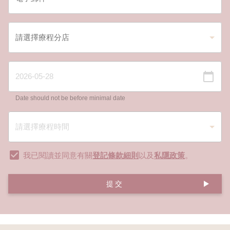
Date should not be before minimal date
我已閱讀並同意有關
登記條款細則
以及
私隱政策
。
提交