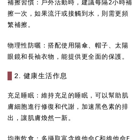
補擦習慣：戶外活動時，建議每隔2小時補
擦一次，如果流汗或接觸到水，則需更頻
繁補擦。
物理性防曬：搭配使用陽傘、帽子、太陽
眼鏡和長袖衣物，能提供更全面的保護。
2. 健康生活作息
充足睡眠：維持充足的睡眠，可以幫助肌
膚細胞進行修復和代謝，加速黑色素的排
出，讓肌膚煥然一新。
均衡飲食：多攝取富含維他命C和維他命E