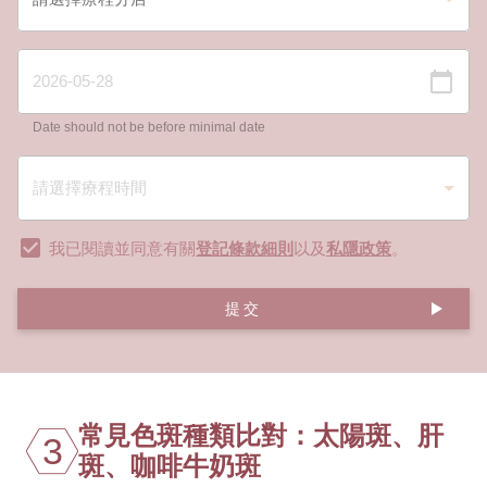
Date should not be before minimal date
我已閱讀並同意有關
登記條款細則
以及
私隱政策
。
提交
常見色斑種類比對：太陽斑、肝
3
斑、咖啡牛奶斑