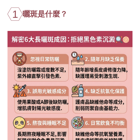
1
曬斑是什麼？