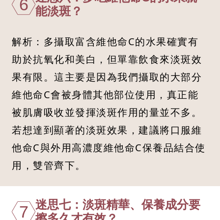
6
能淡斑？
解析：多攝取富含維他命C的水果確實有
助於抗氧化和美白，但單靠飲食來淡斑效
果有限。這主要是因為我們攝取的大部分
維他命C會被身體其他部位使用，真正能
被肌膚吸收並發揮淡斑作用的量並不多。
若想達到顯著的淡斑效果，建議將口服維
他命C與外用高濃度維他命C保養品結合使
用，雙管齊下。
迷思七：淡斑精華、保養成分要
7
擦多久才有效？