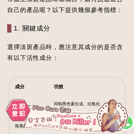
自己的產品呢？以下提供幾個參考指標：
1. 關鍵成分
選擇淡斑產品時，應注意其成分的是否含
有以下活性成分：
成分
功效
抑制黑色素生成、抗氧化、提亮膚
維他命C
色
熊果素
抑制酪胺酸酶活性，減少黑色素