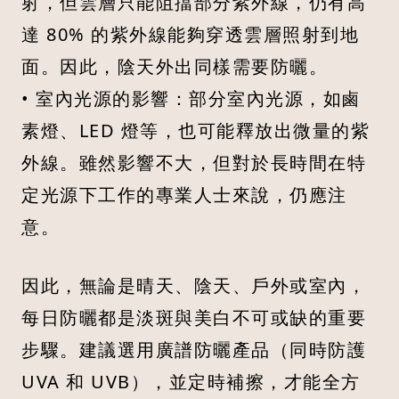
射，但雲層只能阻擋部分紫外線，仍有高
達 80% 的紫外線能夠穿透雲層照射到地
面。因此，陰天外出同樣需要防曬。
• 室內光源的影響：部分室內光源，如鹵
素燈、LED 燈等，也可能釋放出微量的紫
外線。雖然影響不大，但對於長時間在特
定光源下工作的專業人士來說，仍應注
意。
因此，無論是晴天、陰天、戶外或室內，
每日防曬都是淡斑與美白不可或缺的重要
步驟。建議選用廣譜防曬產品（同時防護
UVA 和 UVB），並定時補擦，才能全方