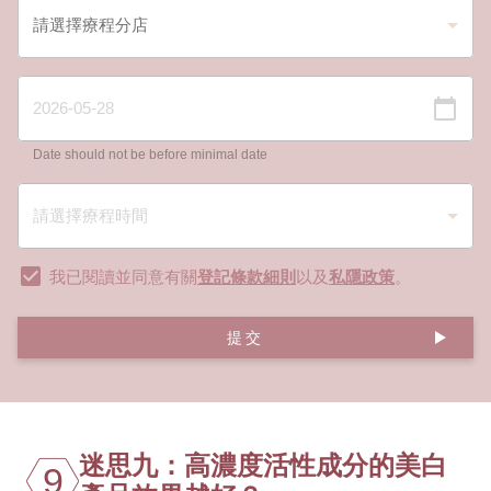
Date should not be before minimal date
我已閱讀並同意有關
登記條款細則
以及
私隱政策
。
提交
迷思九：高濃度活性成分的美白
9