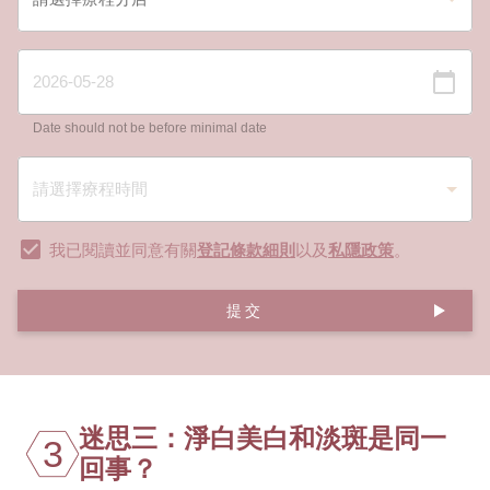
Date should not be before minimal date
我已閱讀並同意有關
登記條款細則
以及
私隱政策
。
提交
迷思三：淨白美白和淡斑是同一
3
回事？