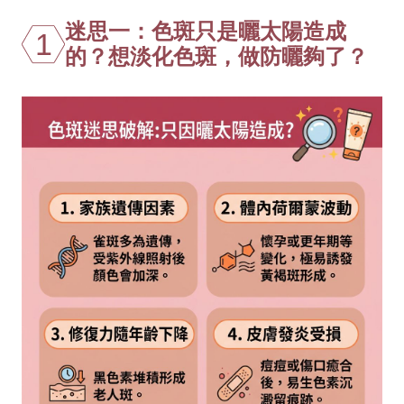
迷思一：色斑只是曬太陽造成
1
的？想淡化色斑，做防曬夠了？