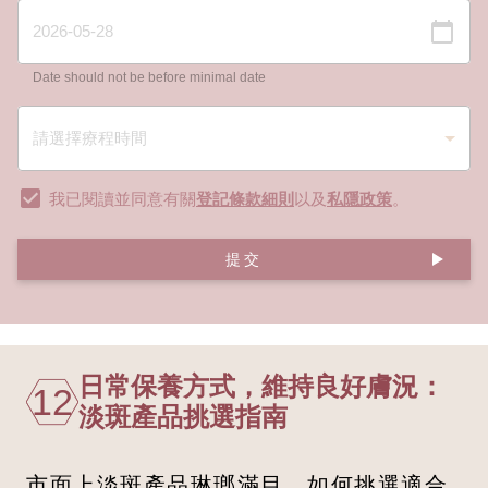
Date should not be before minimal date
我已閱讀並同意有關
登記條款細則
以及
私隱政策
。
提交
日常保養方式，維持良好膚況：
12
淡斑產品挑選指南
市面上淡斑產品琳瑯滿目，如何挑選適合