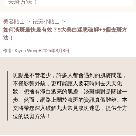
去斑方法！
美容貼士
袪斑小貼士
>
>
如何淡斑最快最有效？9大美白迷思破解+5個去斑方
法！
作者
:
Kiyon Wong
2025年8月8日
斑點是不管老少，許多人都會遇到的肌膚問題，
不僅影響外貌，更可能讓人要花時間去天天化
妝！想擁有淨白透亮的肌膚，淡斑絕對是關鍵一
步。然而，網路上關於淡斑的資訊真假難辨。本
文將帶您深入破解九大常見淡斑迷思，提供全方
位的淡斑方法！