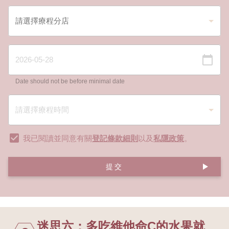
Date should not be before minimal date
我已閱讀並同意有關
登記條款細則
以及
私隱政策
。
提交
迷思六：多吃維他命C的水果就