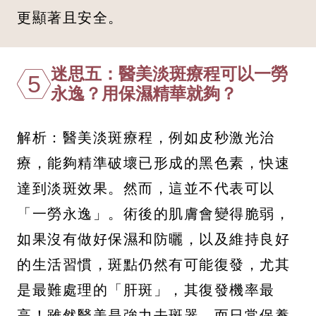
更顯著且安全。
迷思五：醫美淡斑療程可以一勞
5
永逸？用保濕精華就夠？
解析：醫美淡斑療程，例如皮秒激光治
療，能夠精準破壞已形成的黑色素，快速
達到淡斑效果。然而，這並不代表可以
「一勞永逸」。術後的肌膚會變得脆弱，
如果沒有做好保濕和防曬，以及維持良好
的生活習慣，斑點仍然有可能復發，尤其
是最難處理的「肝斑」，其復發機率最
高！雖然醫美是強力去斑器，而日常保養