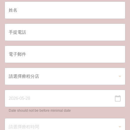
Date should not be before minimal date