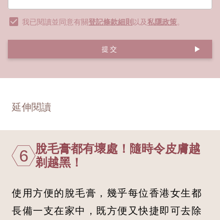
我已閱讀並同意有關
登記條款細則
以及
私隱政策
。
提交
延伸閱讀
脫毛膏都有壞處！隨時令皮膚越
6
剃越黑！
使用方便的脫毛膏，幾乎每位香港女生都
長備一支在家中，既方便又快捷即可去除