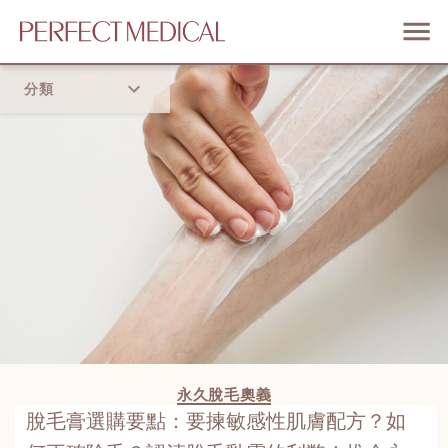
分類
首頁
流行趨勢
永久脫毛奧義
脫毛膏選購要點：要揀敏感性肌膚配方？如