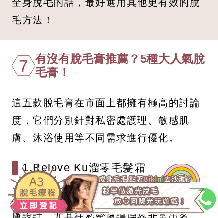
全身脫毛的話，最好選用其他更有效的脫
毛方法！
有沒有脫毛膏推薦？5種大人氣脫
7
毛膏！
這五款脫毛膏在市面上都擁有極高的討論
度，它們分別針對私密處護理、敏感肌
膚、沐浴使用等不同需求進行優化。
1.Relove Ku溜零毛髮霜
這款來自台灣的品牌，專為亞洲人細緻肌
膚設計，尤其在私密處護理界非常出名。