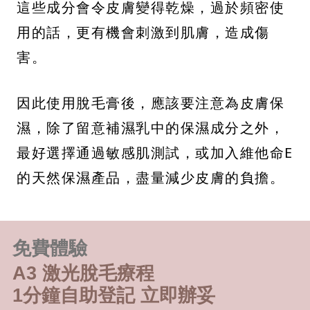
這些成分會令皮膚變得乾燥，過於頻密使
用的話，更有機會刺激到肌膚，造成傷
害。
因此使用脫毛膏後，應該要注意為皮膚保
濕，除了留意補濕乳中的保濕成分之外，
最好選擇通過敏感肌測試，或加入維他命E
的天然保濕產品，盡量減少皮膚的負擔。
免費體驗
A3 激光脫毛療程
1分鐘自助登記 立即辦妥