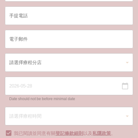
Date should not be before minimal date
我已閱讀並同意有關
登記條款細則
以及
私隱政策
。