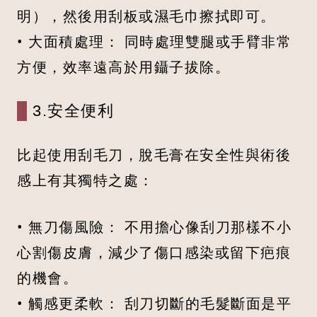
明），然後用刮板或濕毛巾擦拭即可。
• 大面積處理： 同時處理雙腿或手臂非常
方便，效率遠高於用鑷子拔除。
3.安全便利
比起使用刮毛刀，脫毛膏在安全性與術後
感上有其獨特之處：
• 無刀傷風險： 不用擔心像刮刀那樣不小
心割傷皮膚，減少了傷口感染或留下疤痕
的機會。
• 觸感更柔軟： 刮刀切斷的毛髮斷面是平