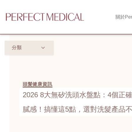
關於
Per
分類
頭髮健康資訊
2026 8大無矽洗頭水盤點：4個
膩感！搞懂這5點，選對洗髮產品