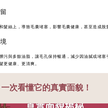
殘留
和髮絲上，導致毛囊堵塞，影響毛囊健康，甚至造成脫
環境
髒污與多餘油脂，讓毛孔保持暢通，減少因油膩或堵塞
髮更健康、更清爽。
，一次看懂它的真實面貌！