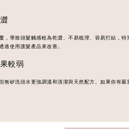
較澀
覆，導致頭髮觸感較為乾澀、不易梳理、容易打結，特
透過使用護髮產品來改善。
效果較弱
但無矽洗頭水更強調溫和清潔與天然配方。如果你有嚴