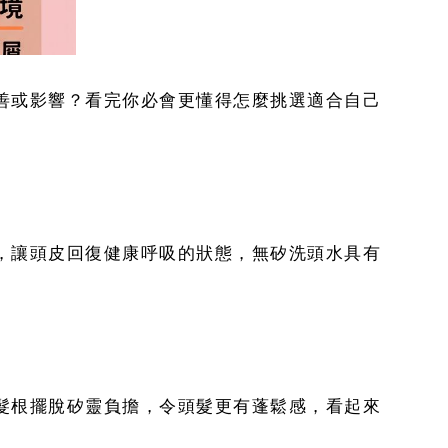
善或影響？看完你必會更懂得怎麼挑選適合自己
，讓頭皮回復健康呼吸的狀態，無矽洗頭水具有
髮根擺脫矽靈負擔，令頭髮更有蓬鬆感，看起來