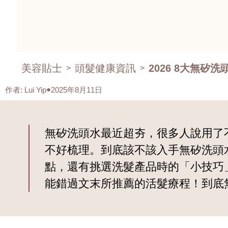
美容貼士
頭髮健康資訊
2026 8大無
>
>
作者
:
Lui Yip
2025年8月11日
無矽洗頭水最近超夯，很多人說用了
不好梳理。到底該不該入手無矽洗頭
點，還有挑選洗髮產品時的「小技巧
能錯過文末所推薦的活髮療程！到底