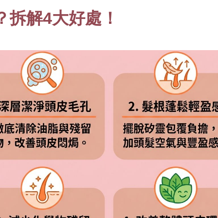
？拆解4大好處！