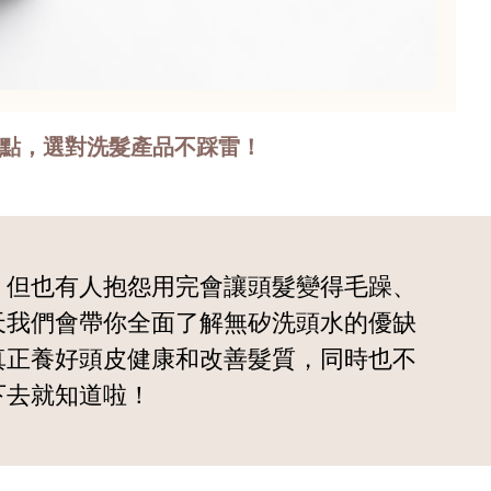
這5點，選對洗髮產品不踩雷！
，但也有人抱怨用完會讓頭髮變得毛躁、
天我們會帶你全面了解無矽洗頭水的優缺
真正養好頭皮健康和改善髮質，同時也不
下去就知道啦！