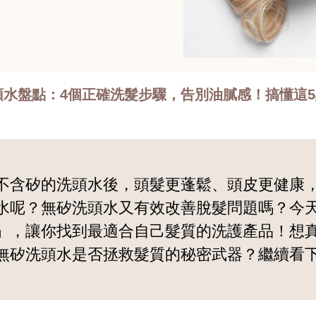
矽洗頭水盤點：4個正確洗髮步驟，告別油膩感！搞懂
不含矽的洗頭水後，頭髮更蓬鬆、頭皮更健康
水呢？無矽洗頭水又有效改善脫髮問題嗎？今
」，讓你找到最適合自己髮質的洗護產品！想
無矽洗頭水是否拯救髮質的秘密武器？繼續看