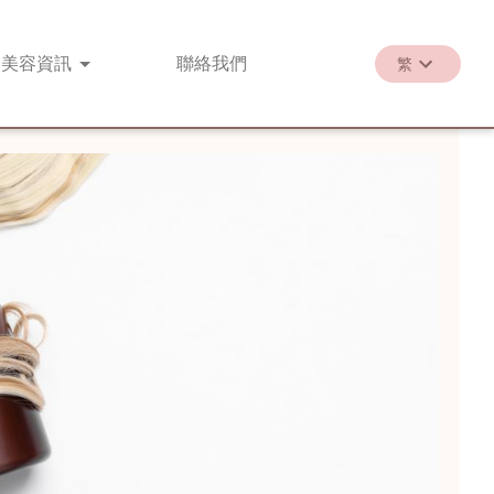
美容
資訊
聯絡
我們
繁
繁
EN