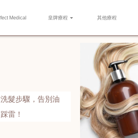
fect Medical
皇牌
療程
其他
療程
正確洗髮步驟，告別油
不踩雷！