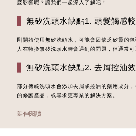
麼影響呢？讓我們一起深入了解吧！
無矽洗頭水缺點1. 頭髮觸感
剛開始使用無矽洗頭水，可能會因缺乏矽靈的包
人在轉換無矽洗頭水時會遇到的問題，但通常可
無矽洗頭水缺點2. 去屑控油
部分傳統洗頭水會添加去屑或控油的藥用成分，
的修護產品，或尋求更專業的解決方案。
延伸閱讀