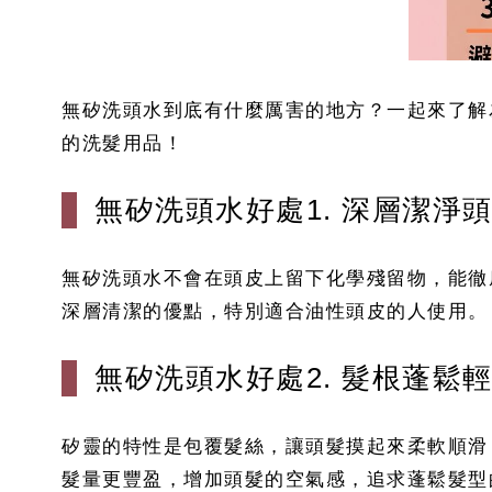
無矽洗頭水到底有什麼厲害的地方？一起來了解
的洗髮用品！
無矽洗頭水好處1. 深層潔淨
無矽洗頭水不會在頭皮上留下化學殘留物，能徹
深層清潔的優點，特別適合油性頭皮的人使用。
無矽洗頭水好處2. 髮根蓬鬆
矽靈的特性是包覆髮絲，讓頭髮摸起來柔軟順滑
髮量更豐盈，增加頭髮的空氣感，追求蓬鬆髮型