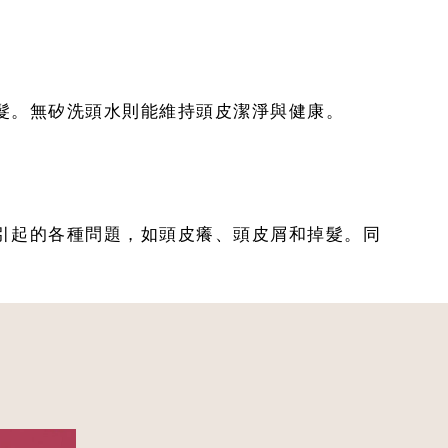
髮。無矽洗頭水則能維持頭皮潔淨與健康。
引起的各種問題，如頭皮癢、頭皮屑和掉髮。同