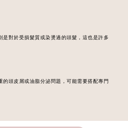
別是對於受損髮質或染燙過的頭髮，這也是許多
重的頭皮屑或油脂分泌問題，可能需要搭配專門