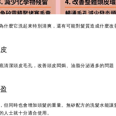
為什麼它洗起來特別清爽，還有可能對髮質造成什麼改
頭皮
底清潔頭皮毛孔，改善頭皮悶焗、油脂分泌過多的問題
輕盈
，但同時也會增加頭髮的重量。無矽配方的洗髮水能讓
的人士就十分適合使用。