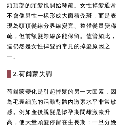
頭頂部的頭髮也開始稀疏。女性掉髮通常
不會像男性一樣形成大面積禿斑，而是表
現為頭頂髮線分界線變寬、整體髮量變稀
疏，但前額髮際線多能保留。儘管如此，
這仍然是女性掉髮的常見的掉髮原因之
一。
2.荷爾蒙失調
荷爾蒙變化是引起掉髮的另一大因素，因
為毛囊細胞的活動對體內激素水平非常敏
感。例如產後脫髮是懷孕期間雌激素升
高，使大量頭髮停留在生長期；一旦分娩