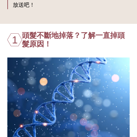
放送吧！
頭髮不斷地掉落？了解一直掉頭
1
髮原因！