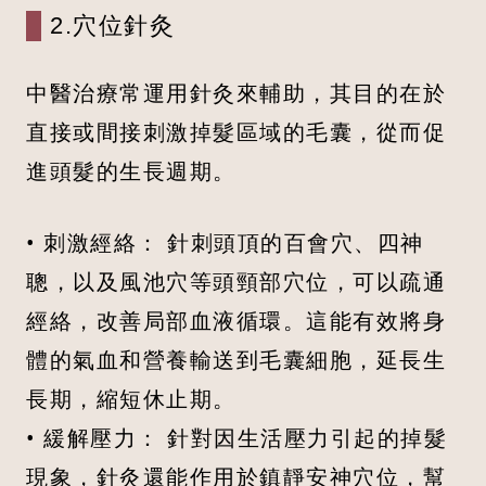
2.穴位針灸
中醫治療常運用針灸來輔助，其目的在於
直接或間接刺激掉髮區域的毛囊，從而促
進頭髮的生長週期。
• 刺激經絡： 針刺頭頂的百會穴、四神
聰，以及風池穴等頭頸部穴位，可以疏通
經絡，改善局部血液循環。這能有效將身
體的氣血和營養輸送到毛囊細胞，延長生
長期，縮短休止期。
• 緩解壓力： 針對因生活壓力引起的掉髮
現象，針灸還能作用於鎮靜安神穴位，幫