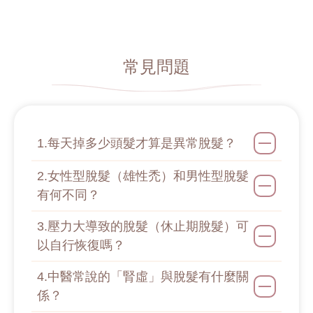
常見問題
1.每天掉多少頭髮才算是異常脫髮？
2.女性型脫髮（雄性禿）和男性型脫髮
有何不同？
3.壓力大導致的脫髮（休止期脫髮）可
以自行恢復嗎？
4.中醫常說的「腎虛」與脫髮有什麼關
係？