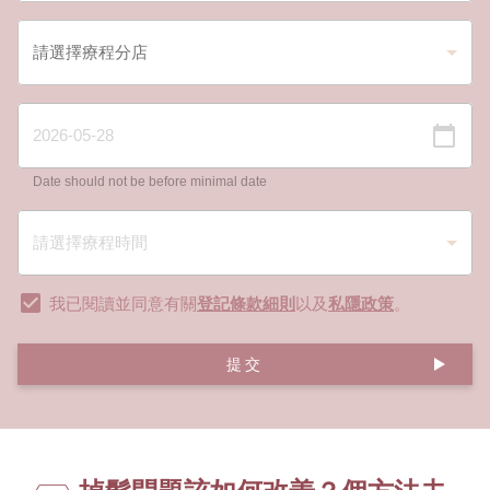
Date should not be before minimal date
我已閱讀並同意有關
登記條款細則
以及
私隱政策
。
提交