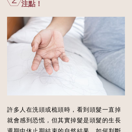
注點！
許多人在洗頭或梳頭時，看到頭髮一直掉
就會感到恐慌，但其實掉髮是頭髮的生長
週期中休止期結束的自然結果。如何判斷