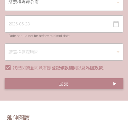
Date should not be before minimal date
我已閱讀並同意有關
登記條款細則
以及
私隱政策
。
提交
延伸閱讀