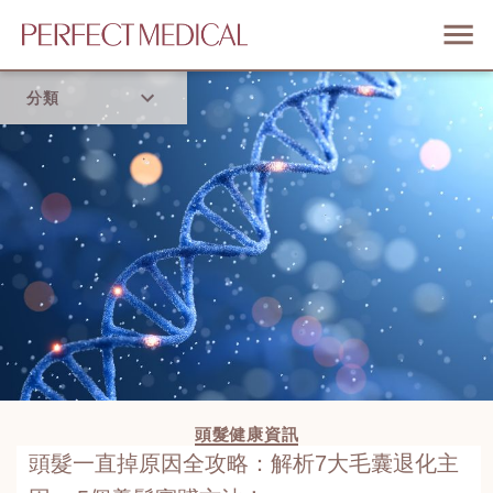
分類
首頁
流行趨勢
頭髮健康資訊
頭髮一直掉原因全攻略：解析7大毛囊退化主