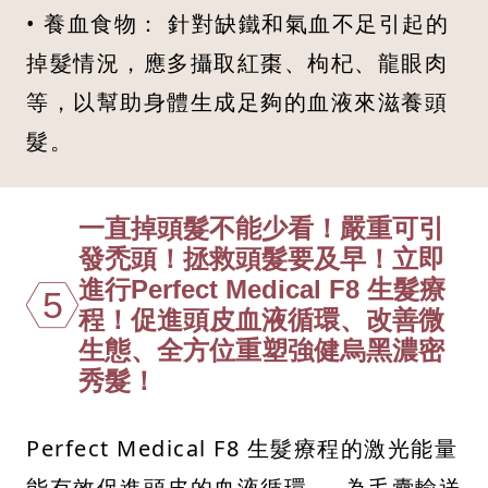
• 養血食物： 針對缺鐵和氣血不足引起的
掉髮情況，應多攝取紅棗、枸杞、龍眼肉
等，以幫助身體生成足夠的血液來滋養頭
髮。
一直掉頭髮不能少看！嚴重可引
發禿頭！拯救頭髮要及早！立即
進行Perfect Medical F8 生髮療
5
程！促進頭皮血液循環、改善微
生態、全方位重塑強健烏黑濃密
秀髮！
Perfect Medical F8 生髮療程的激光能量
能有效促進頭皮的血液循環 ， 為毛囊輸送