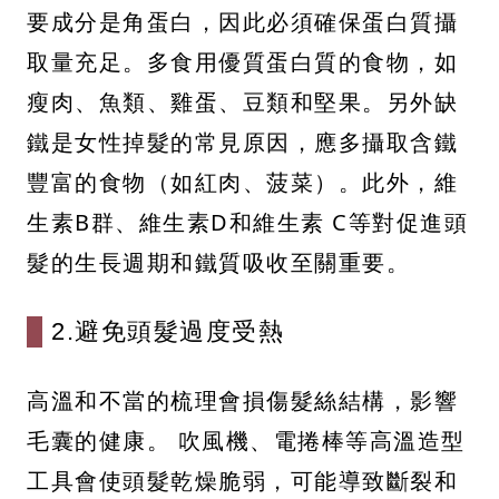
要成分是角蛋白，因此必須確保蛋白質攝
取量充足。多食用優質蛋白質的食物，如
瘦肉、魚類、雞蛋、豆類和堅果。另外缺
鐵是女性掉髮的常見原因，應多攝取含鐵
豐富的食物（如紅肉、菠菜）。此外，維
生素B群、維生素D和維生素 C等對促進頭
髮的生長週期和鐵質吸收至關重要。
2.避免頭髮過度受熱
高溫和不當的梳理會損傷髮絲結構，影響
毛囊的健康。 吹風機、電捲棒等高溫造型
工具會使頭髮乾燥脆弱，可能導致斷裂和