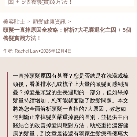
因 + 5個養髮實踐方法！
美容貼士
頭髮健康資訊
>
>
頭髮一直掉原因全攻略：解析7大毛囊退化主因 + 5個
養髮實踐方法！
作者
:
Rachel Law
2026年12月4日
一直掉頭髮原因有甚麼？您是否總是在洗澡或梳
頭後，看著排水孔或梳子上大量的頭髮而感到擔
憂？掉髮是頭髮的生長週期的一部分，但如果掉
髮量持續增加，您可能就面臨了脫髮問題。本文
將為您全面解析頭髮一直掉的7大原因，教您如
何判斷正常掉髮與嚴重掉髮的區別，並提供中西
醫結合的改善掉髮與應對方法，助您重拾濃密健
康的髮量，到文章最後還有獨家生髮療程優惠大