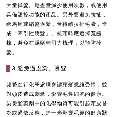
大量掉髮。應盡量減少使用次數，或使用
具備溫控功能的產品。另外要避免拉扯，
綁馬尾或編髮過緊，會持續拉扯毛囊，造
成「牽引性脫髮」。梳頭時應選擇寬齒
梳，避免在濕髮時用力梳理，以預防掉
髮。
3.避免過度染、燙髮
頻繁進行化學處理會讓頭髮纖維受損，並
對頭皮造成刺激，影響毛囊細胞的健康。
染燙髮藥劑中的化學物質可能引起頭皮發
炎或過敏反應，進一步影響毛囊的健康狀