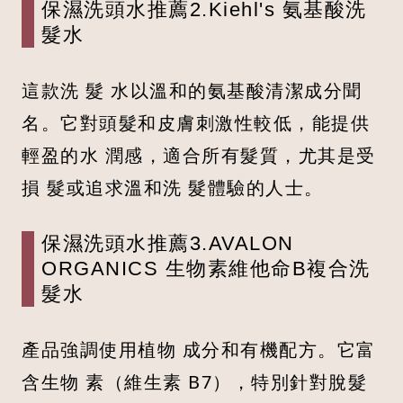
保濕洗頭水推薦2.Kiehl's 氨基酸洗
髮水
這款洗 髮 水以溫和的氨基酸清潔成分聞
名。它對頭髮和皮膚刺激性較低，能提供
輕盈的水 潤感，適合所有髮質，尤其是受
損 髮或追求溫和洗 髮體驗的人士。
保濕洗頭水推薦3.AVALON
ORGANICS 生物素維他命B複合洗
髮水
產品強調使用植物 成分和有機配方。它富
含生物 素（維生素 B7），特別針對脫髮