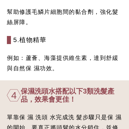
幫助修護毛鱗片細胞間的黏合劑，強化髮
絲屏障。
5.植物精華
例如：蘆薈、海藻提供維生素，達到舒緩
與自然保 濕功效。
保濕洗頭水搭配以下3類洗髮產
4
品，效果會更佳！
單靠保 濕 洗頭 水完成洗 髮步驟只是保 濕
的開始。要真正將頭髮的水分鎖住，並修