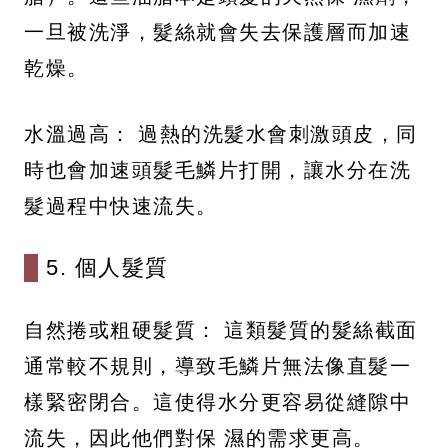
一旦被洗淨，髮絲就會失去保護層而加速
乾燥。
水溫過高： 過熱的洗髮水會刺激頭皮，同
時也會加速頭髮毛鱗片打開，讓水分在洗
髮過程中快速流失。
5. 個人髮質
自然捲或粗硬髮質： 這類髮質的髮絲截面
通常較不規則，導致毛鱗片無法像直髮一
樣緊密閉合。這使得水分更容易從縫隙中
流失，因此他們對保 濕的需求更高。