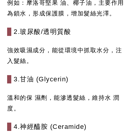
例如：摩洛哥堅果 油、椰子油，主要作用
為鎖水，形成保護膜，增加髮絲光澤。
2.玻尿酸/透明質酸
強效吸濕成分，能從環境中抓取水分，注
入髮絲。
3.甘油 (Glycerin)
溫和的保 濕劑，能滲透髮絲，維持水 潤
度。
4.神經醯胺 (Ceramide)