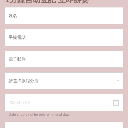
Date should not be before minimal date