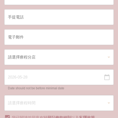
Date should not be before minimal date
我已閱讀並同意有關
登記條款細則
以及
私隱政策
。