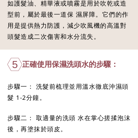
如護髮油、精華液或噴霧是用於吹乾或造
型前，屬於最後一道保 濕屏障。它們的作
用是提供熱力防護，減少吹風機的高溫對
頭髮造成二次傷害和水分流失。
5
正確使用保濕洗頭水的步驟：
步驟一： 洗髮前梳理並用溫水徹底沖濕頭
髮 1-2分鐘。
步驟二： 取適量的洗頭 水在掌心搓揉泡沫
後，再塗抹於頭皮。