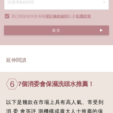
我已閱讀並同意有關
登記條款細則
以及
私隱政策
。
提交
延伸閱讀
6
7個消委會保濕洗頭水推薦！
以下是幾款在市場上具有高人氣、常受到
消 委 會等評 測機構或廣大人士推薦的保