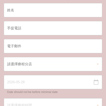
Date should not be before minimal date