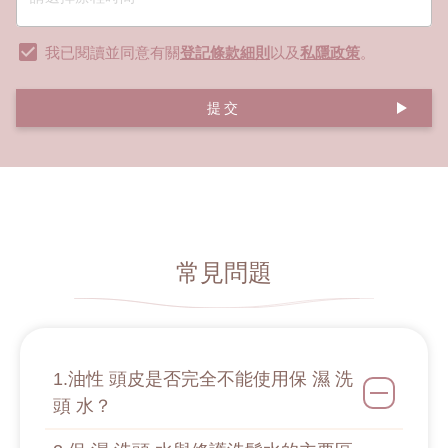
我已閱讀並同意有關
登記條款細則
以及
私隱政策
。
提交
常見問題
1.油性 頭皮是否完全不能使用保 濕 洗
頭 水？