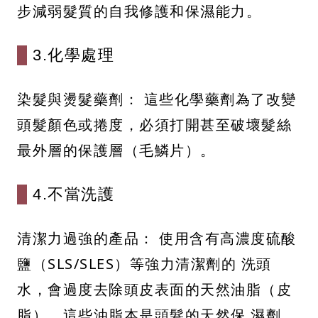
步減弱髮質的自我修護和保濕能力。
3.化學處理
染髮與燙髮藥劑： 這些化學藥劑為了改變
頭髮顏色或捲度，必須打開甚至破壞髮絲
最外層的保護層（毛鱗片）。
4.不當洗護
清潔力過強的產品： 使用含有高濃度硫酸
鹽（SLS/SLES）等強力清潔劑的 洗頭
水，會過度去除頭皮表面的天然油脂（皮
脂）。這些油脂本是頭髮的天然保 濕劑，