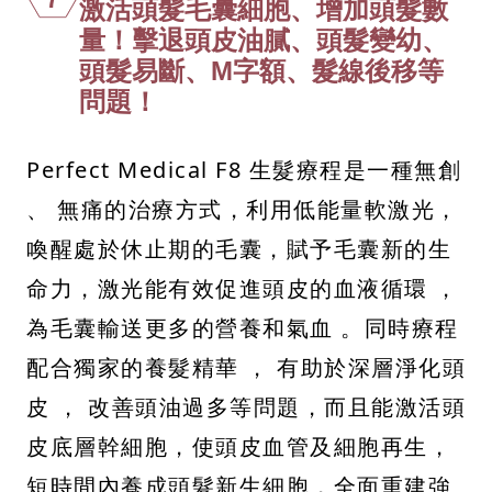
激活頭髮毛囊細胞、增加頭髮數
量！擊退頭皮油膩、頭髮變幼、
頭髮易斷、M字額、髮線後移等
問題！
Perfect Medical F8 生髮療程是一種無創
、 無痛的治療方式，利用低能量軟激光，
喚醒處於休止期的毛囊，賦予毛囊新的生
命力，激光能有效促進頭皮的血液循環 ，
為毛囊輸送更多的營養和氣血 。同時療程
配合獨家的養髮精華 ， 有助於深層淨化頭
皮 ， 改善頭油過多等問題，而且能激活頭
皮底層幹細胞，使頭皮血管及細胞再生，
短時間內養成頭髮新生細胞，全面重建強