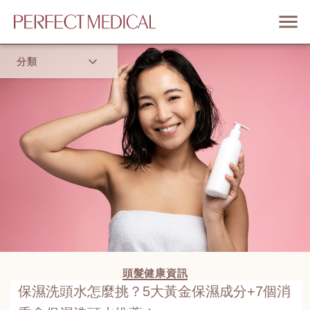
分類
首頁
流行趨勢
頭髮健康資訊
保濕洗頭水怎麼挑？5大黃金保濕成分+7個消