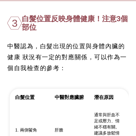
白髮位置反映身體健康！注意3個
3
部位
中醫認為，白髮出現的位置與身體內臟的
健康 狀況有一定的對應關係，可以作為一
個自我檢查的參考：
白髮位置
中醫對應臟腑
潛在原因
通常與肝血不
足或壓力、情
緒不穩有關。
1. 兩側鬢角
肝膽
建議多放鬆情