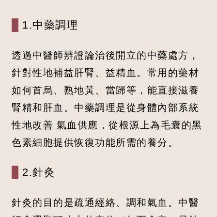
1.中藥調理
透過中醫師辨證論治後開立的中藥處方，
針對性地補益肝腎、益精血。常用的藥材
如何首烏、熟地黃、當歸等，能直接滋養
腎精和肝血。中藥調理是從身體內部系統
性地改善 氣血供應，從根源上為毛囊的黑
色素細胞提供恢復功能所需的養分。
2.針灸
針灸的目的是疏通經絡、調和氣血。中醫