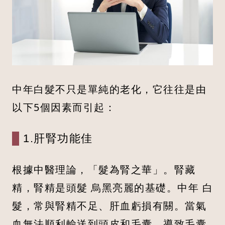
中年白髮不只是單純的老化，它往往是由
以下5個因素而引起：
1.肝腎功能佳
根據中醫理論，「髮為腎之華」。腎藏
精，腎精是頭髮 烏黑亮麗的基礎。中年 白
髮，常與腎精不足、肝血虧損有關。當氣
血無法順利輸送到頭皮和毛囊，導致毛囊