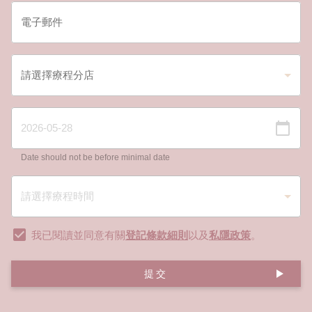
Date should not be before minimal date
我已閱讀並同意有關
登記條款細則
以及
私隱政策
。
提交