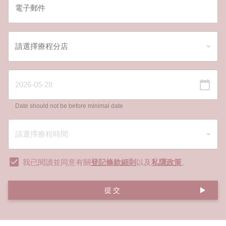
Date should not be before minimal date
我已閱讀並同意有關
登記條款細則
以及
私隱政策
。
提交