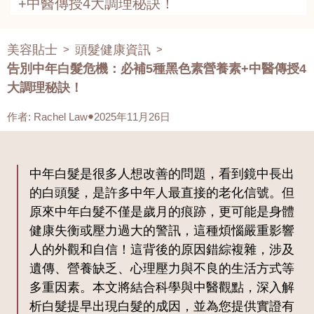
+中醫傳授4大調理秘訣！
美容貼士
頭髮健康資訊
>
>
告別中年白髮危機：必補5種黑色素營養素+中醫傳授4
大調理秘訣！
作者
:
Rachel Law
2025年11月26日
中年白髮是很多人想改善的問題，看到鏡中長出
的白頭髮，是許多中年人最直接的老化信號。但
原來中年白髮不僅是歲月的痕跡，更可能是身體
健康失衡或壓力過大的警訊，這種煩惱嚴重影響
人的外觀和自信！這背後的原因錯綜複雜，涉及
遺傳、營養缺乏、心理壓力與不良的生活方式等
多重因素。本文將結合科學與中醫觀點，深入解
析白髮提早出現白髮的成因，並為您提供實證有