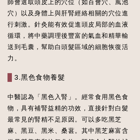
師會選取頭皮上的穴位（如百會穴、風池
穴）以及身體上與肝腎經絡相關的穴位進
行刺激。針灸能有效促進頭皮局部的血液
循環，將中藥調理後豐富的氣血和精華輸
送到毛囊，幫助白頭髮區域的細胞恢復活
力。
3.黑色食物養髮
中醫認為「黑色入腎」。經常食用黑色食
物，具有補腎益精的功效，直接針對白髮
最常見的腎精不足原因。可以多吃黑芝
麻、黑豆、黑米、桑葚。其中黑芝麻富含