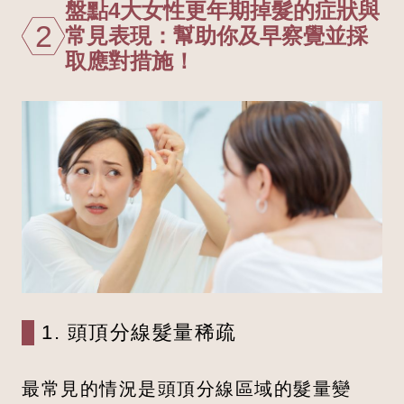
盤點4大女性更年期掉髮的症狀與
2
常見表現：幫助你及早察覺並採
取應對措施！
1. 頭頂分線髮量稀疏
最常見的情況是頭頂分線區域的髮量變