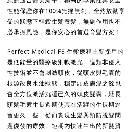
絕對適合醫美新手，極高的專業性與安全
性能保證你在100%無痛無創，全然放鬆享
受的狀態下輕鬆生髮養髮，無副作用也不
必承擔風險，是你安心的首選育髮方案！
Perfect Medical F8 生髮療程主要採用的
是低能量的醫療級別軟激光，這類非侵入
性技術並不會刺激頭皮，從頭皮與毛囊的
根源改良水油狀態，穩定頭皮膚況之餘也
會全方位激活沉睡已久的頭皮髮囊，延長
頭髮毛囊生長週期使其在活躍的生長期逗
留更久一些，從而實現生髮與預防脫髮問
題復發的療效！短期內快速生出的新髮質