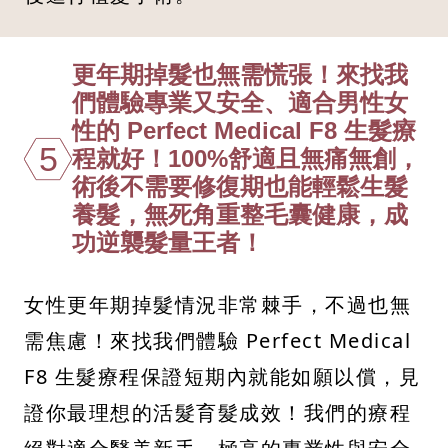
更年期掉髮也無需慌張！來找我
們體驗專業又安全、適合男性女
性的 Perfect Medical F8 生髮療
5
程就好！100%舒適且無痛無創，
術後不需要修復期也能輕鬆生髮
養髮，無死角重整毛囊健康，成
功逆襲髮量王者！
女性更年期掉髮情況非常棘手，不過也無
需焦慮！來找我們體驗 Perfect Medical
F8 生髮療程保證短期內就能如願以償，見
證你最理想的活髮育髮成效！我們的療程