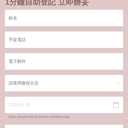
1分鐘自助登記 立即辦妥
Date should not be before minimal date