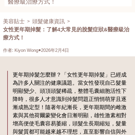
醫療級治療方式！
美容貼士
頭髮健康資訊
>
>
女性更年期掉髮：了解4大常見的脫髮症狀&醫療級治
療方式！
作者
:
Kiyon Wong
2026年2月4日
更年期掉髮怎麼辦？「女性更年期掉髮」已經成
為許多人關注的健康議題。當女性發現自己髮量
明顯變少、頭頂頭髮稀疏，整體毛囊細胞活性下
降時，很多人才意識到掉髮問題正悄悄萌芽且逐
漸成熟定型！隨著年紀漸長，更年期期間的雌激
素與其他荷爾蒙變化會日漸明顯，雄性激素相對
增高便使毛囊容易萎縮，頭髮生長期縮短，髮量
與髮質都可能越來越不理想，直至影響自信與外