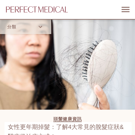
分類
首頁
流行趨勢
頭髮健康資訊
女性更年期掉髮：了解4大常見的脫髮症狀&