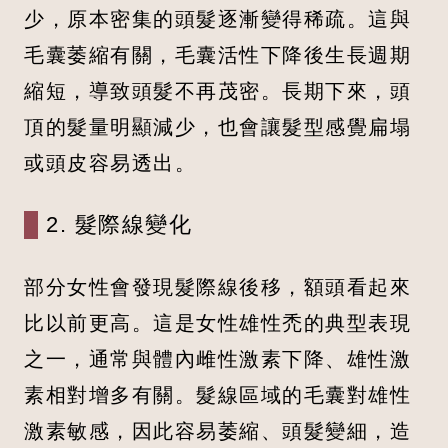
少，原本密集的頭髮逐漸變得稀疏。這與
毛囊萎縮有關，毛囊活性下降後生長週期
縮短，導致頭髮不再茂密。長期下來，頭
頂的髮量明顯減少，也會讓髮型感覺扁塌
或頭皮容易透出。
2. 髮際線變化
部分女性會發現髮際線後移，額頭看起來
比以前更高。這是女性雄性禿的典型表現
之一，通常與體內雌性激素下降、雄性激
素相對增多有關。髮線區域的毛囊對雄性
激素敏感，因此容易萎縮、頭髮變細，造