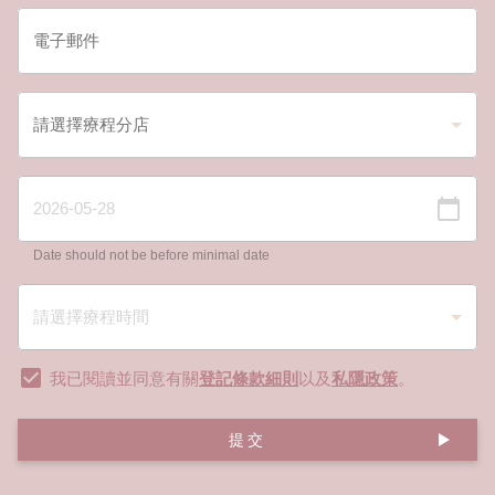
Date should not be before minimal date
我已閱讀並同意有關
登記條款細則
以及
私隱政策
。
提交