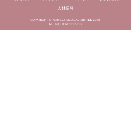
人材招募
COPYRIGHT © PERFECT MEDICAL LIMITED 2026
ALL RIGHT RESERVED.