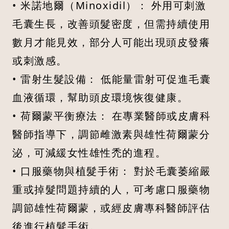
• 米諾地爾（Minoxidil）： 外用可刺激
毛囊生長，改善頭髮密度，但需持續使用
數月才能見效，部分人可能出現頭皮發癢
或刺激感。
• 雷射生髮設備： 低能量雷射可促進毛囊
血液循環，幫助頭皮環境恢復健康。
• 荷爾蒙平衡療法： 在專業醫師或皮膚科
醫師指導下，調節雌激素與雄性荷爾蒙分
泌，可減緩女性雄性禿的進程。
• 口服藥物與植髮手術： 對於毛囊萎縮嚴
重或掉髮問題持續的人，可考慮口服藥物
調節雄性荷爾蒙，或經皮膚專科醫師評估
後進行植髮手術。