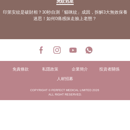
虎紋剋星
印第安紋是破財相？30秒自測「貓咪紋」成因，拆解3大無效保養
迷思！如何0痛感抹走臉上老態？
免責條款
私隱政策
企業簡介
投資者關係
人材招募
COPYRIGHT © PERFECT MEDICAL LIMITED 2026
ALL RIGHT RESERVED.