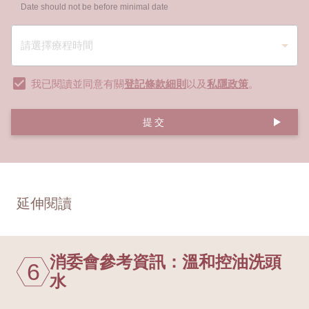
Date should not be before minimal date
我已閱讀並同意有關
登記條款細則
以及
私隱政策
。
提交
延伸閱讀
消委會參考資訊：溫和控油洗頭
6
水