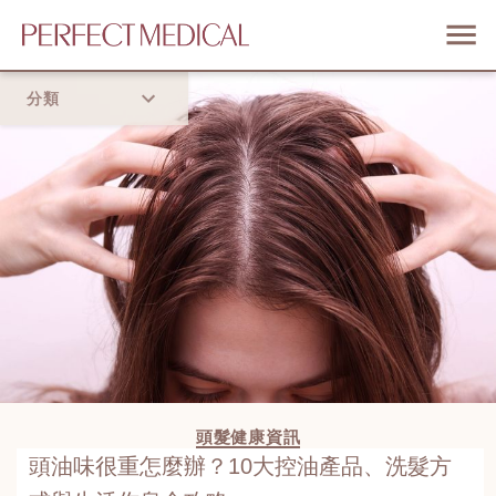
分類
首頁
流行趨勢
頭髮健康資訊
頭油味很重怎麼辦？10大控油產品、洗髮方