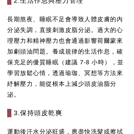
2.生活作息與壓力管理
長期熬夜、睡眠不足會導致人體皮膚的內
分泌失調，直接刺激皮脂分泌。過大的心
理壓力和精神壓力也會通過影響荷爾蒙來
加劇頭油問題。養成規律的生活作息，確
保充足的優質睡眠（建議 7-8 小時），並
學習放鬆心情，透過瑜珈、冥想等方法來
紓解壓力，能從根本上減少頭皮油脂分
泌。
3.保持頭皮乾爽
運動後汗水分泌旺盛，應盡快洗髮或擦拭