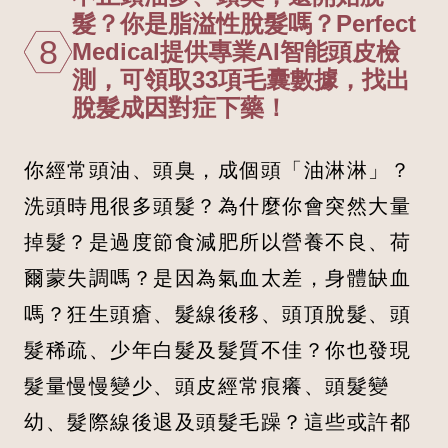
髮？你是脂溢性脫髮嗎？Perfect
8
Medical提供專業AI智能頭皮檢
測，可領取33項毛囊數據，找出
脫髮成因對症下藥！
你經常頭油、頭臭，成個頭「油淋淋」？
洗頭時甩很多頭髮？為什麼你會突然大量
掉髮？是過度節食減肥所以營養不良、荷
爾蒙失調嗎？是因為氣血太差，身體缺血
嗎？狂生頭瘡、髮線後移、頭頂脫髮、頭
髮稀疏、少年白髮及髮質不佳？你也發現
髮量慢慢變少、頭皮經常痕癢、頭髮變
幼、髮際線後退及頭髮毛躁？這些或許都