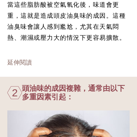
當這些脂肪酸被空氣氧化後，味道會更
重，這就是造成頭皮油臭味的成因。這種
油臭味會讓人感到尷尬，尤其在天氣悶
熱、潮濕或壓力大的情況下更容易擴散。
延伸閱讀
頭油味的成因複雜，通常由以下
2
多重因素引起：