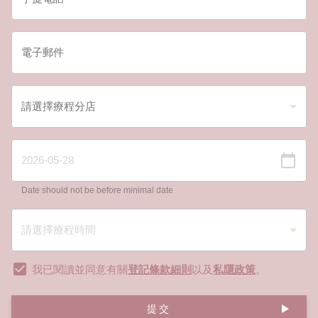
Date should not be before minimal date
我已閱讀並同意有關
登記條款細則
以及
私隱政策
。
提交