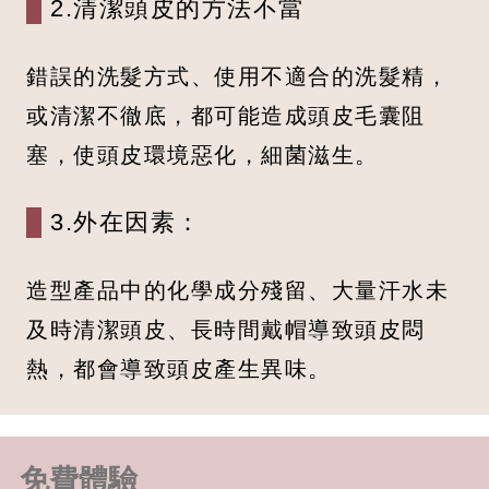
2.清潔頭皮的方法不當
錯誤的洗髮方式、使用不適合的洗髮精，
或清潔不徹底，都可能造成頭皮毛囊阻
塞，使頭皮環境惡化，細菌滋生。
3.外在因素：
造型產品中的化學成分殘留、大量汗水未
及時清潔頭皮、長時間戴帽導致頭皮悶
熱，都會導致頭皮產生異味。
免費體驗