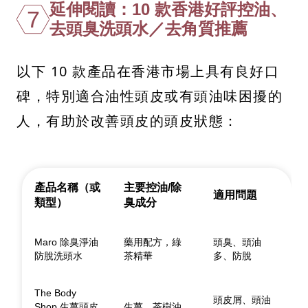
延伸閱讀：10 款香港好評控油、
7
去頭臭洗頭水／去角質推薦
以下 10 款產品在香港市場上具有良好口
碑，特別適合油性頭皮或有頭油味困擾的
人，有助於改善頭皮的頭皮狀態：
產品名稱（或
主要控油/除
適用問題
類型）
臭成分
Maro 除臭淨油
藥用配方，綠
頭臭、頭油
防脫洗頭水
茶精華
多、防脫
The Body
頭皮屑、頭油
Shop 生薑頭皮
生薑、茶樹油