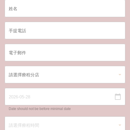
Date should not be before minimal date