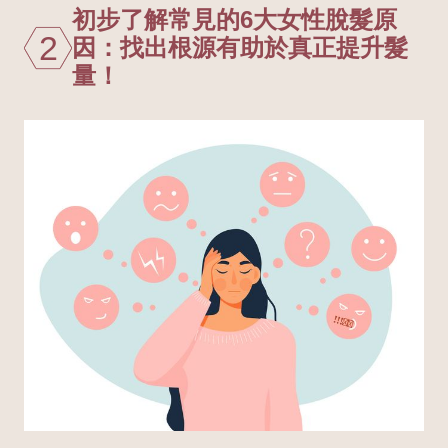
初步了解常見的6大女性脫髮原
2
因：找出根源有助於真正提升髮
量！