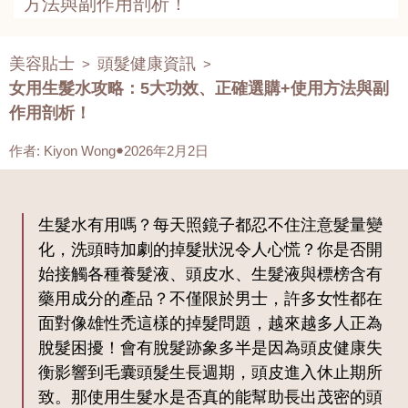
方法與副作用剖析！
美容貼士
頭髮健康資訊
>
>
女用生髮水攻略：5大功效、正確選購+使用方法與副
作用剖析！
作者
:
Kiyon Wong
2026年2月2日
生髮水有用嗎？每天照鏡子都忍不住注意髮量變
化，洗頭時加劇的掉髮狀況令人心慌？你是否開
始接觸各種養髮液、頭皮水、生髮液與標榜含有
藥用成分的產品？不僅限於男士，許多女性都在
面對像雄性禿這樣的掉髮問題，越來越多人正為
脫髮困擾！會有脫髮跡象多半是因為頭皮健康失
衡影響到毛囊頭髮生長週期，頭皮進入休止期所
致。那使用生髮水是否真的能幫助長出茂密的頭