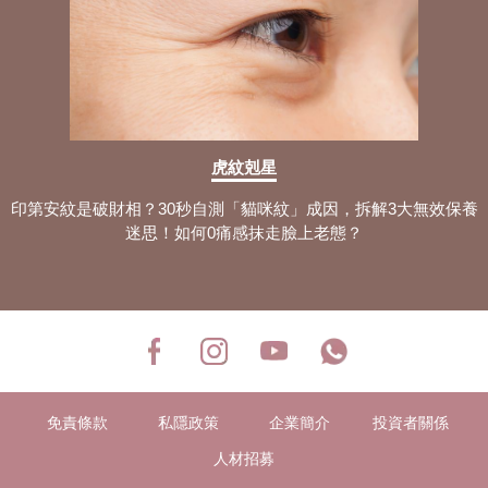
虎紋剋星
印第安紋是破財相？30秒自測「貓咪紋」成因，拆解3大無效保養
迷思！如何0痛感抹走臉上老態？
免責條款
私隱政策
企業簡介
投資者關係
人材招募