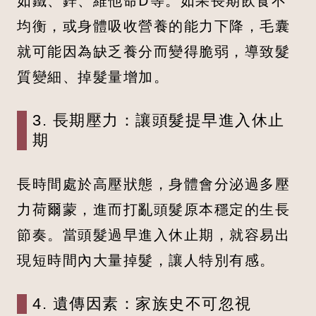
如鐵、鋅、維他命D等。如果長期飲食不
均衡，或身體吸收營養的能力下降，毛囊
就可能因為缺乏養分而變得脆弱，導致髮
質變細、掉髮量增加。
3. 長期壓力：讓頭髮提早進入休止
期
長時間處於高壓狀態，身體會分泌過多壓
力荷爾蒙，進而打亂頭髮原本穩定的生長
節奏。當頭髮過早進入休止期，就容易出
現短時間內大量掉髮，讓人特別有感。
4. 遺傳因素：家族史不可忽視