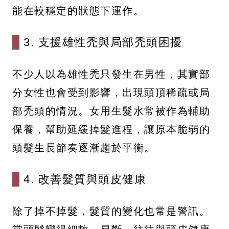
能在較穩定的狀態下運作。
3. 支援雄性禿與局部禿頭困擾
不少人以為雄性禿只發生在男性，其實部
分女性也會受到影響，出現頭頂稀疏或局
部禿頭的情況。女用生髮水常被作為輔助
保養，幫助延緩掉髮進程，讓原本脆弱的
頭髮生長節奏逐漸趨於平衡。
4. 改善髮質與頭皮健康
除了掉不掉髮，髮質的變化也常是警訊。