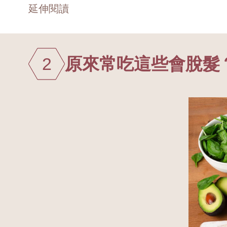
延伸閱讀
2
原來常吃這些會脫髮