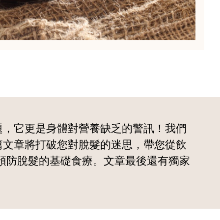
題，它更是身體對營養缺乏的警訊！我們
篇文章將打破您對脫髮的迷思，帶您從飲
是預防脫髮的基礎食療。文章最後還有獨家