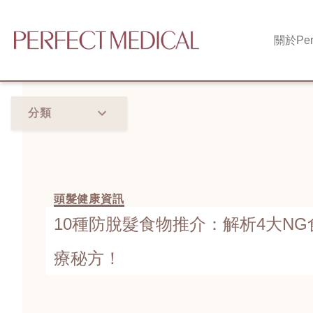
關於
Per
分類
頭髮健康資訊
10種防脫髮食物推介：解析4大NG
療秘方！