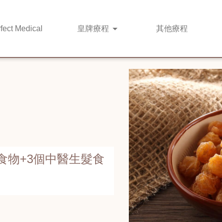
fect Medical
皇牌
療程
其他
療程
食物+3個中醫生髮食