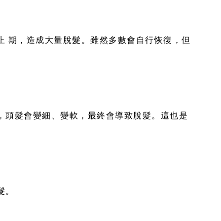
止 期，造成大量脫髮。雖然多數會自行恢復，但
，頭髮會變細、變軟，最終會導致脫髮。這也是
髮。