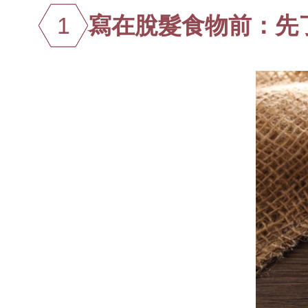
1
寫在脫髮食物前：先