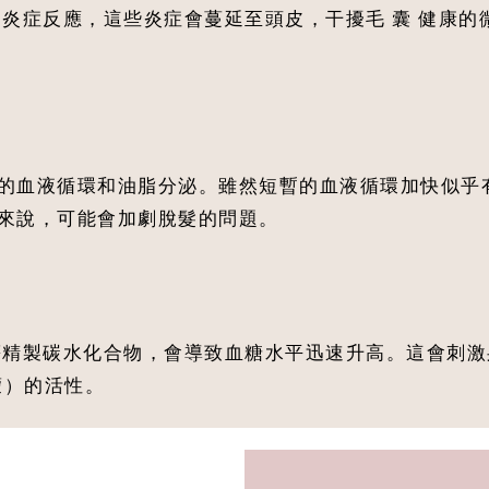
內炎症反應，這些炎症會蔓延至頭皮，干擾毛 囊 健康
的血液循環和油脂分泌。雖然短暫的血液循環加快似乎
來說，可能會加劇脫髮的問題。
等精製碳水化合物，會導致血糖水平迅速升高。這會刺
蒙）的活性。