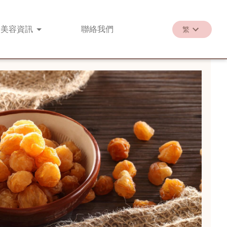
美容
資訊
聯絡
我們
繁
繁
EN