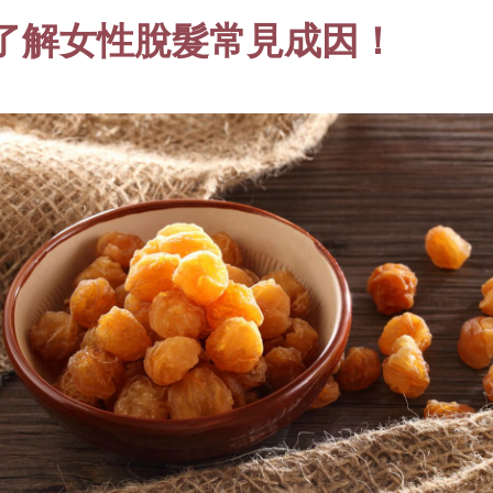
了解女性脫髮常見成因！