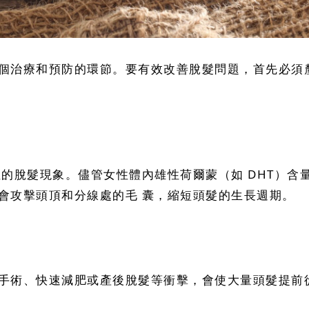
個治療和預防的環節。要有效改善脫髮問題，首先必須
性的脫髮現象。儘管女性體內雄性荷爾蒙（如 DHT）含
會攻擊頭頂和分線處的毛 囊，縮短頭髮的生長週期。
手術、快速減肥或產後脫髮等衝擊，會使大量頭髮提前