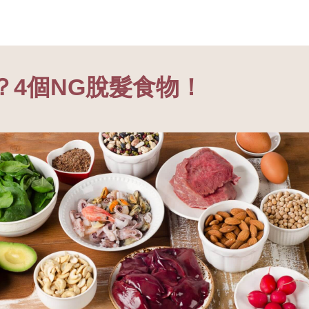
？4個NG脫髮食物！