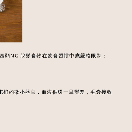
四類NG 脫髮食物在飲食習慣中應嚴格限制：
末梢的微小器官，血液循環一旦變差，毛囊接收