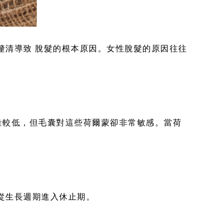
釐清導致 脫髮的根本原因。女性脫髮的原因往往
量較低，但毛囊對這些荷爾蒙卻非常敏感。當荷
從生長週期進入休止期。