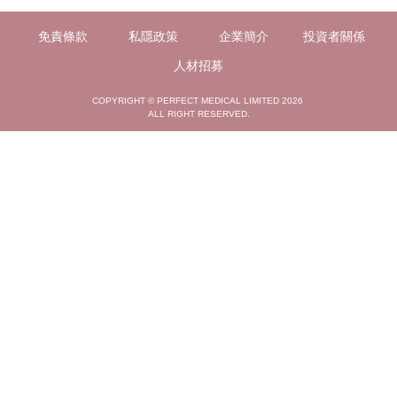
免責條款
私隱政策
企業簡介
投資者關係
人材招募
COPYRIGHT © PERFECT MEDICAL LIMITED 2026
ALL RIGHT RESERVED.