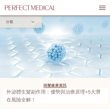
分類
首頁
流行趨勢
頭髮健康資訊
外泌體生髮副作用：優勢與治療原理+5大潛
在風險全解！