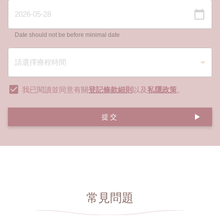
Date should not be before minimal date
我已閱讀並同意有關
登記條款細則
以及
私隱政策
。
提交
常見問題