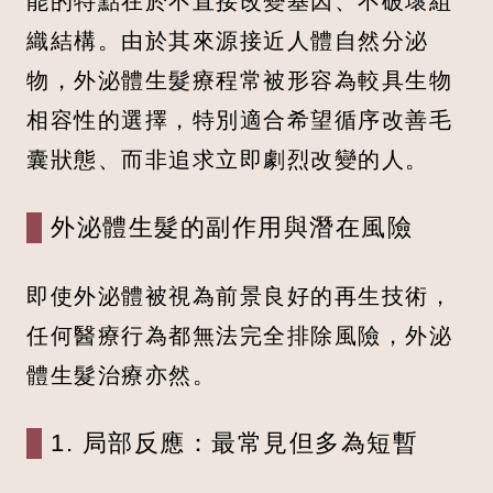
能的特點在於不直接改變基因、不破壞組
織結構。由於其來源接近人體自然分泌
物，外泌體生髮療程常被形容為較具生物
相容性的選擇，特別適合希望循序改善毛
囊狀態、而非追求立即劇烈改變的人。
外泌體生髮的副作用與潛在風險
即使外泌體被視為前景良好的再生技術，
任何醫療行為都無法完全排除風險，外泌
體生髮治療亦然。
1. 局部反應：最常見但多為短暫