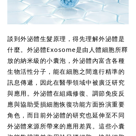
談到外泌體生髮原理，得先理解外泌體是
什麼。外泌體Exosome是由人體細胞所釋
放的納米級的小囊泡，外泌體內富含各種
生物活性分子，能在細胞之間進行精準的
訊息傳遞，因此在醫學領域中被廣泛研究
與應用。外泌體在組織修復、調節免疫反
應與協助受損細胞恢復功能方面扮演重要
角色，而目前外泌體的研究也延伸至不同
外泌體來源所帶來的應用差異。這些小囊