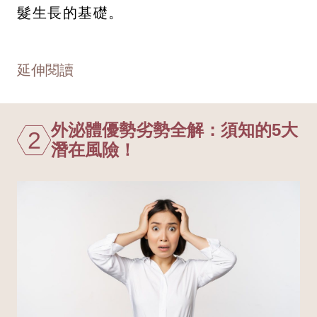
髮生長的基礎。
延伸閱讀
外泌體優勢劣勢全解：須知的5大
2
潛在風險！