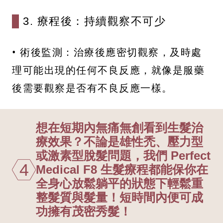
3. 療程後：持續觀察不可少
• 術後監測：治療後應密切觀察，及時處
理可能出現的任何不良反應，就像是服藥
後需要觀察是否有不良反應一樣。
想在短期內無痛無創看到生髮治
療效果？不論是雄性禿、壓力型
或激素型脫髮問題，我們 Perfect
4
Medical F8 生髮療程都能保你在
全身心放鬆躺平的狀態下輕鬆重
整髮質與髮量！短時間內便可成
功擁有茂密秀髮！