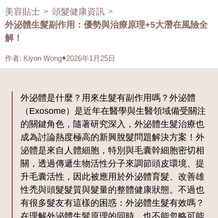
美容貼士
頭髮健康資訊
>
>
外泌體生髮副作用：優勢與治療原理+5大潛在風險全
解！
作者
:
Kiyon Wong
2026年1月25日
外泌體是什麼？用來生髮有副作用嗎？外泌體
（Exosome）是近年在醫學與生醫領域備受關注
的關鍵角色，隨著研究深入，外泌體生髮治療也
成為討論熱度極高的新興脫髮問題解決方案！外
泌體是來自人體細胞，特別與毛囊幹細胞密切相
關，透過傳遞生物活性分子來調節頭皮環境、提
升毛囊活性，因此被應用於外泌體育髮、改善雄
性禿與頭髮髮質與髮量的整體健康狀態。不過也
有很多髮友有這樣的困惑：外泌體生髮有效嗎？
在理解外泌體生髮原理的同時，也不能忽略可能