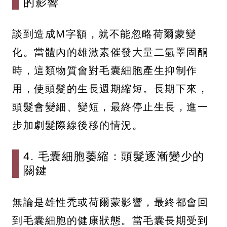
的影響
談到造成M字額，就不能忽略荷爾蒙變
化。當體內的雄激素催發大量二氫睪固酮
時，這類物質會對毛囊細胞產生抑制作
用，使頭髮的生長週期縮短。長期下來，
頭髮會變細、變短，最終停止生長，進一
步加劇髮際線後移的情況。
4. 毛囊細胞萎縮：頭髮逐漸變少的
關鍵
無論是雄性禿或荷爾蒙影響，最終都會回
到毛囊細胞的健康狀態。當毛囊長期受到