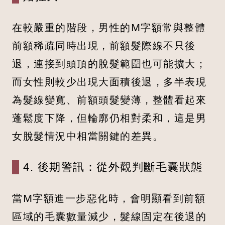
在較嚴重的階段，男性的M字額常與整體
前額稀疏同時出現，前額髮際線不只後
退，連接到頭頂的脫髮範圍也可能擴大；
而女性則較少出現大面積後退，多半表現
為髮線變寬、前額頭髮變薄，整體看起來
蓬鬆度下降，但輪廓仍相對柔和，這是男
女脫髮情況中相當關鍵的差異。
4. 後期警訊：從外觀判斷毛囊狀態
當M字額進一步惡化時，會明顯看到前額
區域的毛囊數量減少，髮線固定在後退的