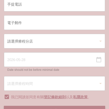
Date should not be before minimal date
我已閱讀並同意有關
登記條款細則
以及
私隱政策
。