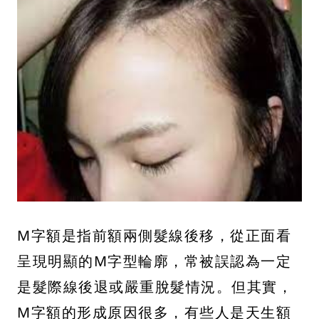
M字額是指前額兩側髮線後移，從正面看
呈現明顯的M字型輪廓，常被誤認為一定
是髮際線後退或嚴重脫髮情況。但其實，
M字額的形成原因很多，有些人是天生額