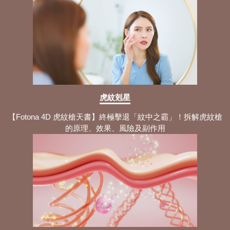
虎紋剋星
【Fotona 4D 虎紋槍天書】終極擊退「紋中之霸」！拆解虎紋槍
的原理、效果、風險及副作用