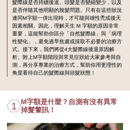
髮際線是否持續後退、頭髮是否變細變少，以及
是否伴隨其他明顯的脫髮問題。只有在這些狀況
連同M字額一併出現時，才可能與雄性禿或後天
因素相關。因此，理解天生 M 字額的原因非常
重要，這能幫助你區分「自然髮際線」與「病理
性變化」，避免過早焦慮或採取不必要的治療方
式。接下來，我們將從4大髮際線後退原因解
析、附上M字額階段與常見症狀給大家參考與自
測，再分享專業的治療方式，幫助你用更理性的
角度看待自己的髮際線與頭髮狀態！
M字額是什麼？自測有沒有異常
1
掉髮警訊！