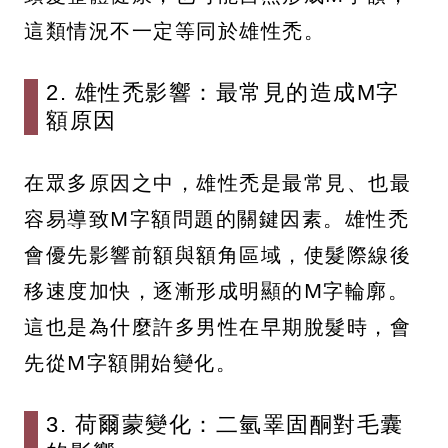
這類情況不一定等同於雄性禿。
2. 雄性禿影響：最常見的造成M字
額原因
在眾多原因之中，雄性禿是最常見、也最
容易導致M字額問題的關鍵因素。雄性禿
會優先影響前額與額角區域，使髮際線後
移速度加快，逐漸形成明顯的M字輪廓。
這也是為什麼許多男性在早期脫髮時，會
先從M字額開始變化。
3. 荷爾蒙變化：二氫睪固酮對毛囊