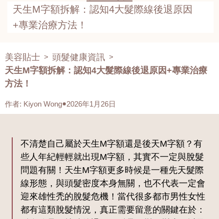
天生M字額拆解：認知4大髮際線後退原因
+專業治療方法！
美容貼士
頭髮健康資訊
>
>
天生M字額拆解：認知4大髮際線後退原因+專業治療
方法！
作者
:
Kiyon Wong
2026年1月26日
不清楚自己屬於天生M字額還是後天M字額？有
些人年紀輕輕就出現M字額，其實不一定與脫髮
問題有關！天生M字額更多時候是一種先天髮際
線形態，與頭髮密度本身無關，也不代表一定會
迎來雄性禿的脫髮危機！當代很多都市男性女性
都有這類脫髮情況，真正需要留意的關鍵在於：