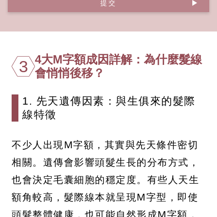
提交
4大M字額成因詳解：為什麼髮線
3
會悄悄後移？
1. 先天遺傳因素：與生俱來的髮際
線特徵
不少人出現M字額，其實與先天條件密切
相關。遺傳會影響頭髮生長的分布方式，
也會決定毛囊細胞的穩定度。有些人天生
額角較高，髮際線本就呈現M字型，即使
頭髮整體健康，也可能自然形成M字額，