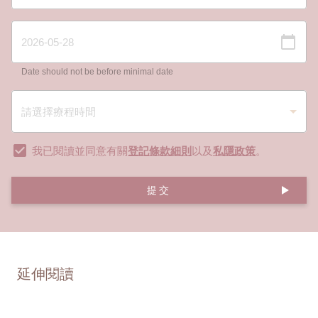
Date should not be before minimal date
我已閱讀並同意有關
登記條款細則
以及
私隱政策
。
提交
延伸閱讀