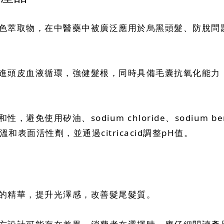
色萃取物，在中醫藥中被廣泛應用於烏黑頭髮、防脫問
進頭皮血液循環，強健髮根，同時具備毛囊抗氧化能力
免使用矽油、sodium chloride、sodium 
e等溫和表面活性劑，並通過citricacid調整pH值。
的精華，提升光澤感，改善髮尾髮質。