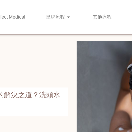
fect Medical
皇牌
療程
其他
療程
的解決之道？洗頭水