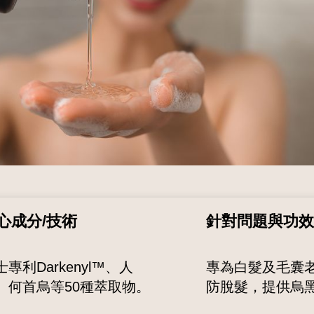
心成分/技術
針對問題與功效
士專利Darkenyl™、人
專為白髮及毛囊
、何首烏等50種萃取物。
防脫髮，提供烏