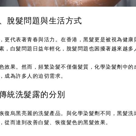
、脫髮問題與生活方式
，更代表著青春與活力。在香港，黑髮更是被視為健康
素，白髮問題日益年輕化，脫髮問題也困擾著越來越多
色效果。然而，頻繁染髮不僅傷髮質，化學染髮劑中的
，成為許多人的迫切需求。
傳統洗髮露的分別
恢復烏黑亮麗的洗髮產品。與化學染髮劑不同，黑髮洗
，從而達到改善白髮、恢復髮色的黑髮效果。