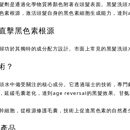
髮劑是通過化學物質將顏色附著在頭髮表面。黑髮洗頭
根源，激活頭髮自身的黑色素細胞生成能力，達到age 
直擊黑色素根源
歸功於其獨特的成分配方設計。市面上常見的黑髮洗頭
術？
來黑髮洗頭水中備受關注的核心成分。它透過瑞士的技術，
緩毛囊老化，達到age reversal的黑髮效果。甘
幹細胞，從根源修護毛囊，技術上促進黑色素的自然產
髮產品