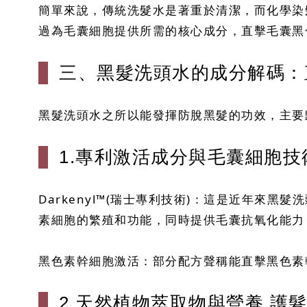
簡單來說，傳統洗髮水是著重於清潔，而化學染
過為毛囊細胞提供所需的核心成分，直擊毛囊黑色素
三、黑髮洗頭水的成分解碼：
黑髮洗頭水之所以能發揮防脫黑髮的功效，主要
1.專利激活成分與毛囊細胞技
Darkenyl™(瑞士專利技術)：這是近年
素細胞的繁殖和功能，同時提供毛囊抗氧化能力，延
黑色素幹細胞激活：部分配方聲稱能直擊黑色素
2.天然植物萃取物與營養 護