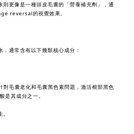
水則更像是一種頭皮毛囊的「營養補充劑」，通
reversal的視覺效果。
水，通常含有以下幾類核心成分：
專門針對毛囊老化和毛囊黑色素問題，激活根部黑色
氨酸是其成分之一。
生。