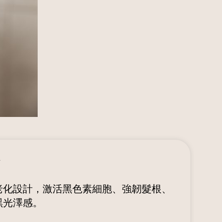
老化設計，激活黑色素細胞、強韌髮根、
黑光澤感。