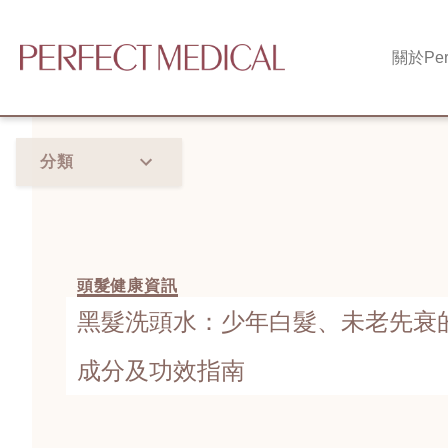
關於
Per
分類
頭髮健康資訊
黑髮洗頭水：少年白髮、未老先衰
成分及功效指南