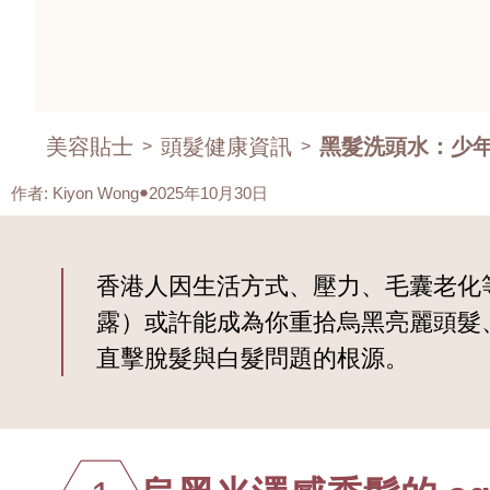
美容貼士
頭髮健康資訊
黑髮洗頭水：少
>
>
作者
:
Kiyon Wong
2025年10月30日
香港人因生活方式、壓力、毛囊老化
露）或許能成為你重拾烏黑亮麗頭髮
直擊脫髮與白髮問題的根源。