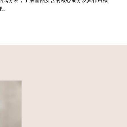
品成分表，了解產品所含的核心成分及其作用機
果。