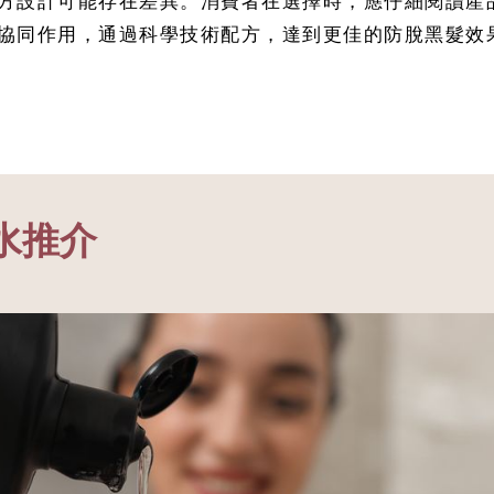
方設計可能存在差異。消費者在選擇時，應仔細閱讀產
協同作用，通過科學技術配方，達到更佳的防脫黑髮效
水推介