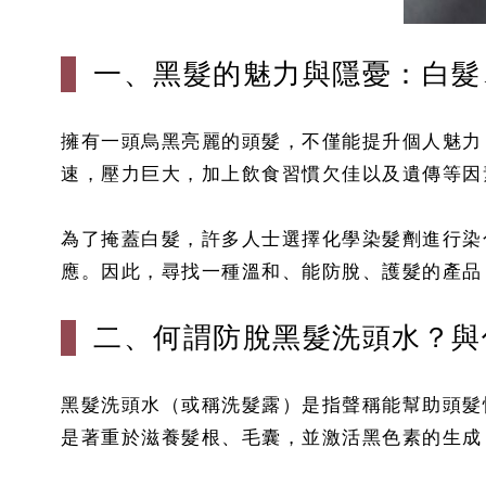
一、黑髮的魅力與隱憂：白髮
擁有一頭烏黑亮麗的頭髮，不僅能提升個人魅力
速，壓力巨大，加上飲食習慣欠佳以及遺傳等因
為了掩蓋白髮，許多人士選擇化學染髮劑進行染
應。因此，尋找一種溫和、能防脫、護髮的產品
二、何謂防脫黑髮洗頭水？與
黑髮洗頭水（或稱洗髮露）是指聲稱能幫助頭髮
是著重於滋養髮根、毛囊，並激活黑色素的生成