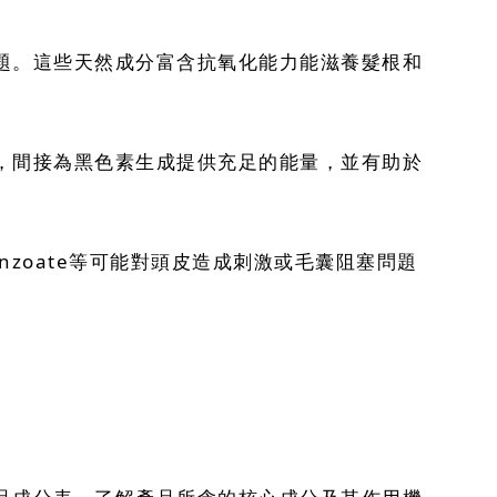
題。這些天然成分富含抗氧化能力能滋養髮根和
，間接為黑色素生成提供充足的能量，並有助於
benzoate等可能對頭皮造成刺激或毛囊阻塞問題